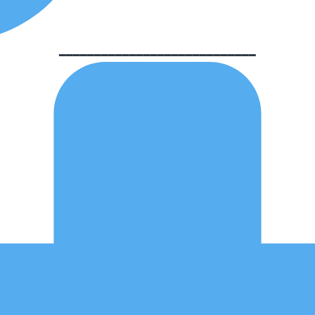
━━━━━━━━━━━━━━━━━━━━━━━━━━━━