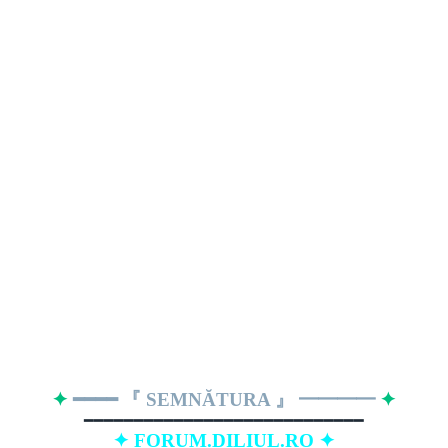
✦
━━━━ 『 SEMNĂTURA 』 ━━━━
✦
━━━━━━━━━━━━━━━━━━━━━━━━━━━━
✦ FORUM.DILIUL.RO ✦