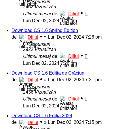
0
Răspunsuri
2462
Vizualizări
Ultimul mesaj
de
Diliul
Lun Dec 02, 2024 6:44 pm
Download CS 1.6 Spring Edition
de
»
Lun Dec 02, 2024 7:26 pm
Diliul
0
Răspunsuri
2922
Vizualizări
Ultimul mesaj
de
Diliul
Lun Dec 02, 2024 7:26 pm
Download CS 1.6 Ediția de Crăciun
de
»
Lun Dec 02, 2024 7:21 pm
Diliul
0
Răspunsuri
2436
Vizualizări
Ultimul mesaj
de
Diliul
Lun Dec 02, 2024 7:21 pm
Download CS 1.6 Ediția 2024
de
»
Lun Dec 02, 2024 7:15 pm
Diliul