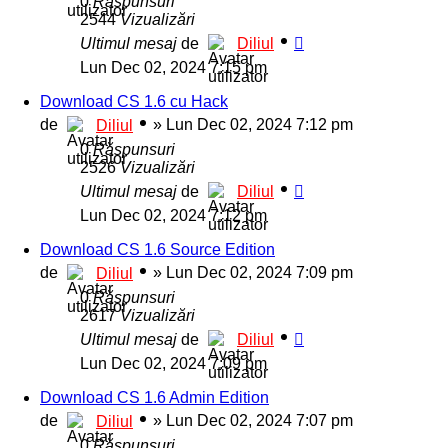
0
Răspunsuri
2544
Vizualizări
Ultimul mesaj
de
Diliul
Lun Dec 02, 2024 7:15 pm
Download CS 1.6 cu Hack
de
»
Lun Dec 02, 2024 7:12 pm
Diliul
0
Răspunsuri
2526
Vizualizări
Ultimul mesaj
de
Diliul
Lun Dec 02, 2024 7:12 pm
Download CS 1.6 Source Edition
de
»
Lun Dec 02, 2024 7:09 pm
Diliul
0
Răspunsuri
2617
Vizualizări
Ultimul mesaj
de
Diliul
Lun Dec 02, 2024 7:09 pm
Download CS 1.6 Admin Edition
de
»
Lun Dec 02, 2024 7:07 pm
Diliul
0
Răspunsuri