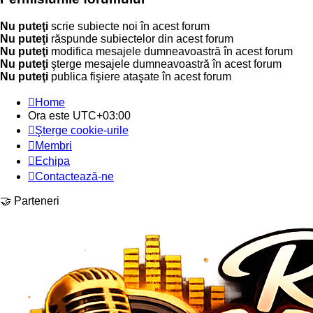
Nu puteţi
scrie subiecte noi în acest forum
Nu puteţi
răspunde subiectelor din acest forum
Nu puteţi
modifica mesajele dumneavoastră în acest forum
Nu puteţi
şterge mesajele dumneavoastră în acest forum
Nu puteţi
publica fişiere ataşate în acest forum
Home
Ora este
UTC+03:00
Şterge cookie-urile
Membri
Echipa
Contactează-ne
🤝 Parteneri