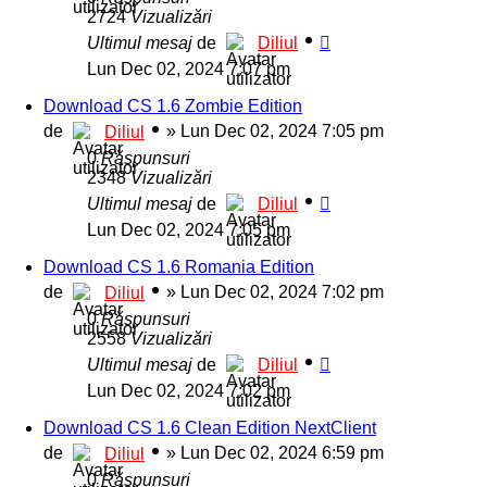
2724
Vizualizări
Ultimul mesaj
de
Diliul
Lun Dec 02, 2024 7:07 pm
Download CS 1.6 Zombie Edition
de
»
Lun Dec 02, 2024 7:05 pm
Diliul
0
Răspunsuri
2348
Vizualizări
Ultimul mesaj
de
Diliul
Lun Dec 02, 2024 7:05 pm
Download CS 1.6 Romania Edition
de
»
Lun Dec 02, 2024 7:02 pm
Diliul
0
Răspunsuri
2558
Vizualizări
Ultimul mesaj
de
Diliul
Lun Dec 02, 2024 7:02 pm
Download CS 1.6 Clean Edition NextClient
de
»
Lun Dec 02, 2024 6:59 pm
Diliul
0
Răspunsuri