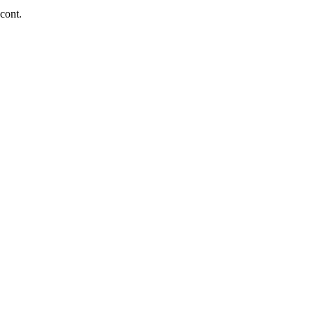
 cont.