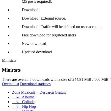
(25 posts required).
Download!
Download! External source.
Download! Traffic will be debited on user account.
Free download for registered users
New download
Updated download
Ministats
Ministats
There are overall 5 downloads with a size of 244.81 MiB / 500 MiB. 
Overall list
Download statistics
Zona Muzicală – Descarcă Gratuit
↳
Albume
↳
Colinde
↳
Hip Hop