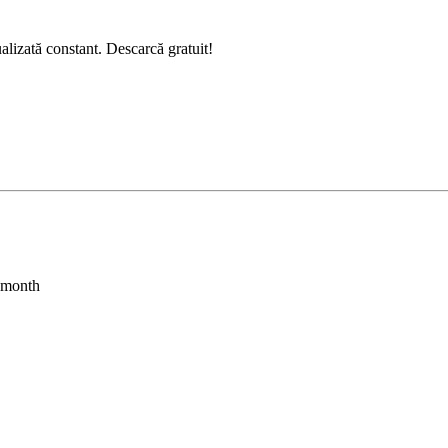
alizată constant. Descarcă gratuit!
s month