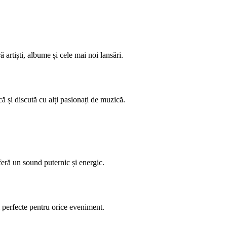
artiști, albume și cele mai noi lansări.
ă și discută cu alți pasionați de muzică.
eră un sound puternic și energic.
i perfecte pentru orice eveniment.