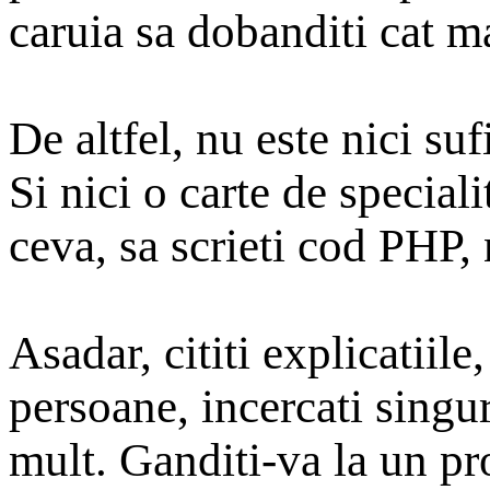
caruia sa dobanditi cat m
De altfel, nu este nici sufi
Si nici o carte de speciali
ceva, sa scrieti cod PHP, 
Asadar, cititi explicatiile
persoane, incercati singu
mult. Ganditi-va la un pro