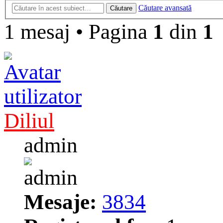
Căutare avansată
Căutare
1 mesaj
•
Pagina
1
din
1
Diliul
admin
Mesaje:
3834