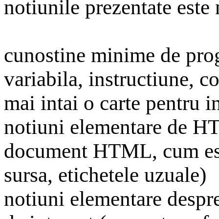
notiunile prezentate este 
cunostine minime de prog
variabila, instructiune, co
mai intai o carte pentru i
notiuni elementare de H
document HTML, cum este 
sursa, etichetele uzuale)
notiuni elementare despre