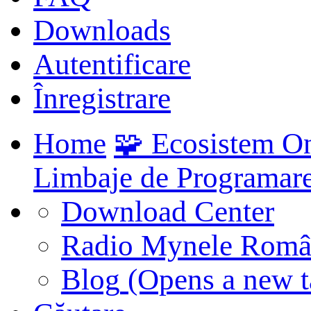
Downloads
Autentificare
Înregistrare
Home
🧩 Ecosistem O
Limbaje de Programar
Download Center
Radio Mynele Româ
Blog
(Opens a new t