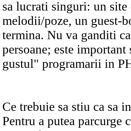
sa lucrati singuri: un site
melodii/poze, un guest-bo
termina. Nu va ganditi ca 
persoane; este important s
gustul" programarii in P
Ce trebuie sa stiu ca sa 
Pentru a putea parcurge c