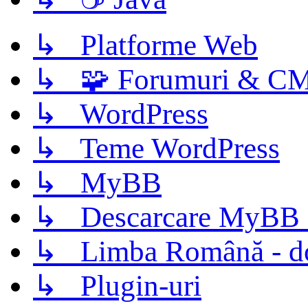
↳ Platforme Web
↳ 🧩 Forumuri & C
↳ WordPress
↳ Teme WordPress
↳ MyBB
↳ Descarcare MyBB 
↳ Limba Română - d
↳ Plugin-uri