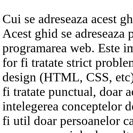
Cui se adreseaza acest g
Acest ghid se adreseaza p
programarea web. Este im
for fi tratate strict prob
design (HTML, CSS, etc),
fi tratate punctual, doar 
intelegerea conceptelor 
fi util doar persoanelor c