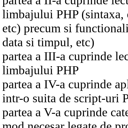
partea a II-a cuprinde lec
limbajului PHP (sintaxa, 
etc) precum si functionali
data si timpul, etc)
partea a III-a cuprinde lec
limbajului PHP
partea a IV-a cuprinde ap
intr-o suita de script-uri 
partea a V-a cuprinde cat
mod necesar legate de pro