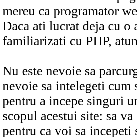
mereu ca programator web.
Daca ati lucrat deja cu o 
familiarizati cu PHP, atun
Nu este nevoie sa parcurge
nevoie sa intelegeti cum st
pentru a incepe singuri un
scopul acestui site: sa v
pentru ca voi sa incepeti 