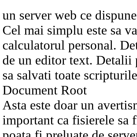
un server web ce dispune
Cel mai simplu este sa va
calculatorul personal. Det
de un editor text. Detali
sa salvati toate scripturil
Document Root
Asta este doar un avertism
important ca fisierele sa 
poata fi preluate de serve