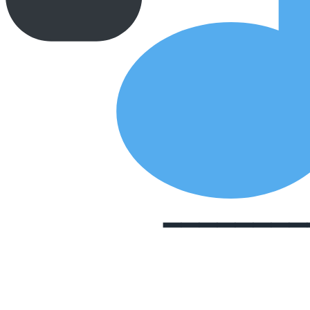
━━━━━━━━