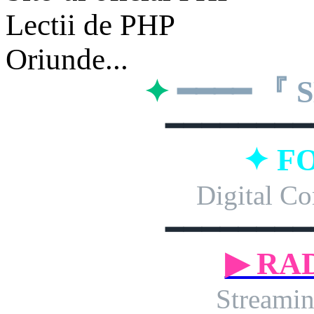
Lectii de PHP
Oriunde...
✦
━━━━ 『
━━━━━━━━
✦ F
Digital Co
━━━━━━━━
▶ RA
Streamin