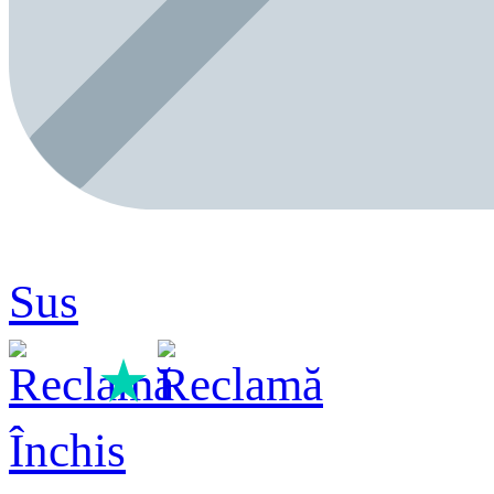
Sus
★
Închis