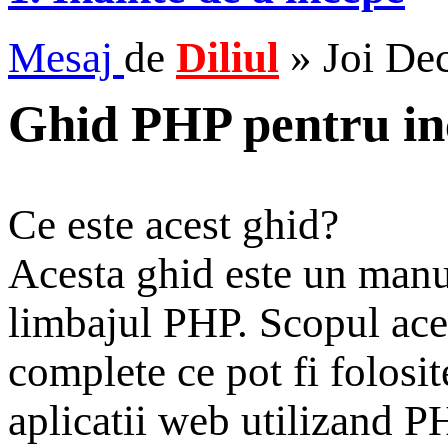
Mesaj
de
Diliul
»
Joi De
Ghid PHP pentru in
Ce este acest ghid?
Acesta ghid este un manu
limbajul PHP. Scopul aces
complete ce pot fi folosit
aplicatii web utilizand PH