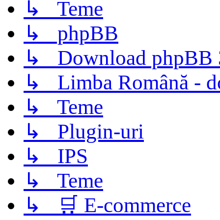
↳ Teme
↳ phpBB
↳ Download phpBB 3.
↳ Limba Română - d
↳ Teme
↳ Plugin-uri
↳ IPS
↳ Teme
↳ 🛒 E-commerce