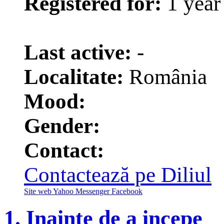
Registered for:
1 year
1
Last active:
-
Localitate:
România
Mood:
Gender:
Contact:
Contactează pe Diliul
Site web
Yahoo Messenger
Facebook
1. Inainte de a incepe