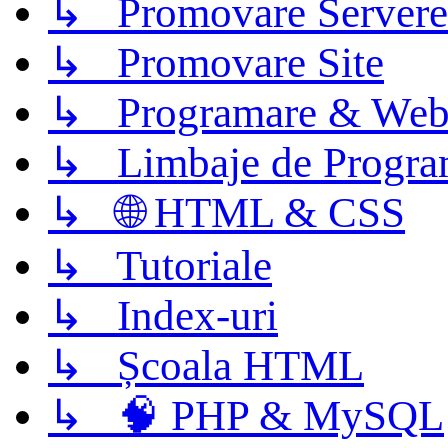
↳ Promovare Servere
↳ Promovare Site
↳ Programare & Web
↳ Limbaje de Progra
↳ 🌐 HTML & CSS
↳ Tutoriale
↳ Index-uri
↳ Școala HTML
↳ 🧠 PHP & MySQL