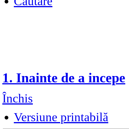
Căutare
1. Inainte de a incepe
Închis
Versiune printabilă