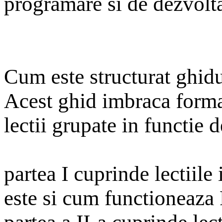
programare si de dezvolta
Cum este structurat ghid
Acest ghid imbraca forma
lectii grupate in functie d
partea I cuprinde lectiile
este si cum functioneaz