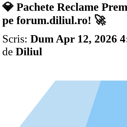
💎 Pachete Reclame Prem
pe forum.diliul.ro! 🚀
Scris:
Dum Apr 12, 2026 4
de
Diliul