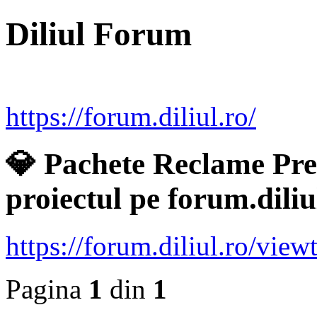
Diliul Forum
https://forum.diliul.ro/
💎 Pachete Reclame Pr
proiectul pe forum.diliu
https://forum.diliul.ro/vie
Pagina
1
din
1