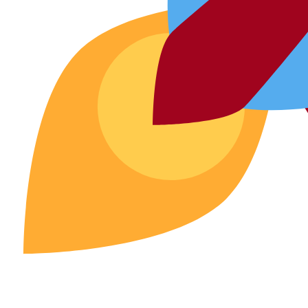
Promovează-ți proi