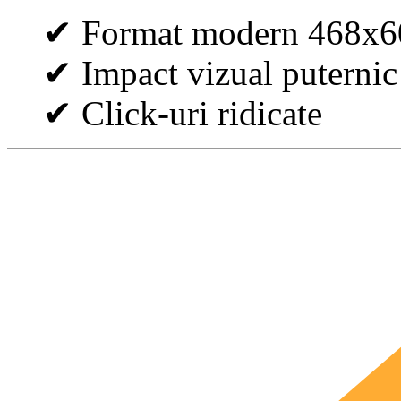
✔ Format modern 468x6
✔ Impact vizual puternic
✔ Click-uri ridicate