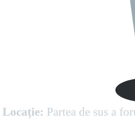
Locație:
Partea de sus a for