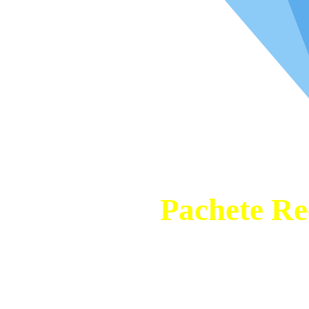
Pachete R