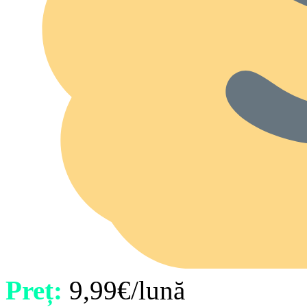
Preț:
9,99€/lună