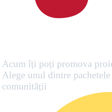
Vrei mai multă vizibilitat
Acum îți poți promova proie
Alege unul dintre pachetele 
comunității