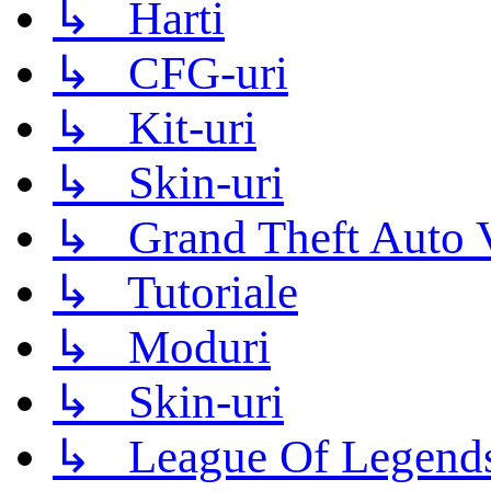
↳ Harti
↳ CFG-uri
↳ Kit-uri
↳ Skin-uri
↳ Grand Theft Auto 
↳ Tutoriale
↳ Moduri
↳ Skin-uri
↳ League Of Legend