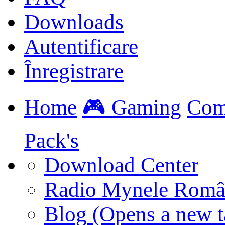
Downloads
Autentificare
Înregistrare
Home
🎮 Gaming
Com
Pack's
Download Center
Radio Mynele Româ
Blog
(Opens a new t