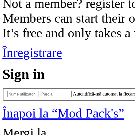
Not a member? register t
Members can start their 
It’s free and only takes a
Înregistrare
Sign in
Autentifică-mă automat la fiecare
Înapoi la “Mod Pack's”
Mergi la