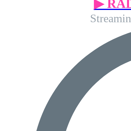
▶ RA
Streamin