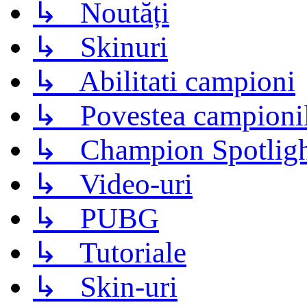
↳ Noutăți
↳ Skinuri
↳ Abilitati campioni
↳ Povestea campioni
↳ Champion Spotligh
↳ Video-uri
↳ PUBG
↳ Tutoriale
↳ Skin-uri