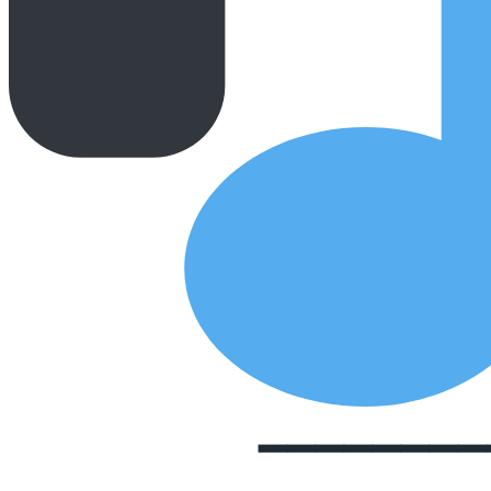
━━━━━━━━