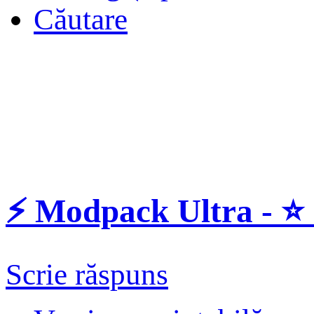
Căutare
⚡️ Modpack Ultra - ⭐️
Scrie răspuns