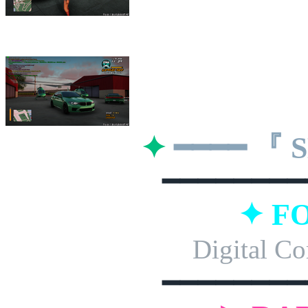
✦
━━━━ 『
━━━━━━━━
✦ F
Digital Co
━━━━━━━━