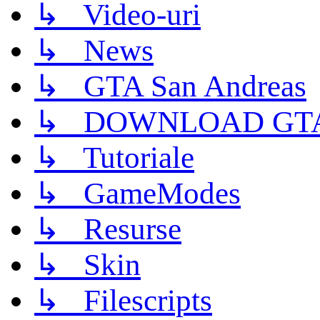
↳ Video-uri
↳ News
↳ GTA San Andreas
↳ DOWNLOAD GTA
↳ Tutoriale
↳ GameModes
↳ Resurse
↳ Skin
↳ Filescripts