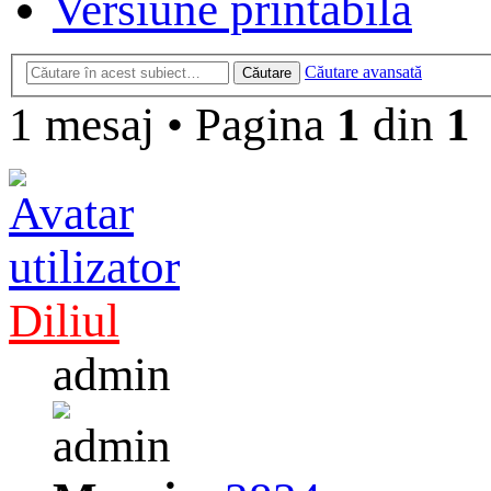
Versiune printabilă
Căutare avansată
Căutare
1 mesaj
•
Pagina
1
din
1
Diliul
admin