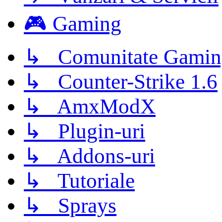
🎮 Gaming
↳ Comunitate Gamin
↳ Counter-Strike 1.6
↳ AmxModX
↳ Plugin-uri
↳ Addons-uri
↳ Tutoriale
↳ Sprays