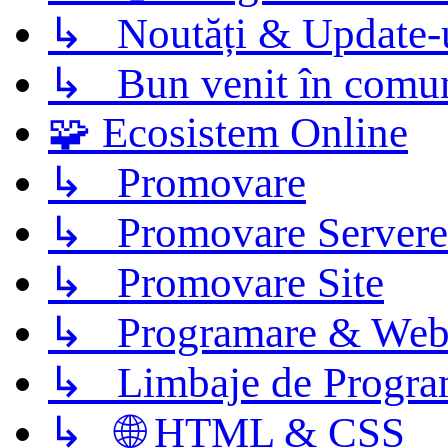
↳ Noutăți & Update-
↳ Bun venit în comun
🧩 Ecosistem Online
↳ Promovare
↳ Promovare Servere
↳ Promovare Site
↳ Programare & Web
↳ Limbaje de Progra
↳ 🌐 HTML & CSS