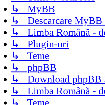
↳ MyBB
↳ Descarcare MyBB 
↳ Limba Română - d
↳ Plugin-uri
↳ Teme
↳ phpBB
↳ Download phpBB 3.
↳ Limba Română - d
↳ Teme