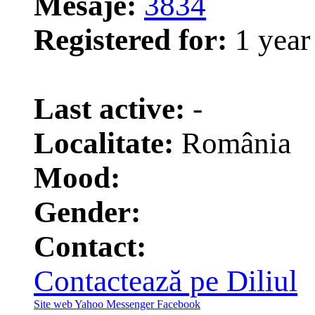
Mesaje:
3834
Registered for:
1 year
1
Last active:
-
Localitate:
România
Mood:
Gender:
Contact:
Contactează pe Diliul
Site web
Yahoo Messenger
Facebook