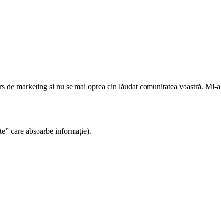
s de marketing și nu se mai oprea din lăudat comunitatea voastră. Mi-a sp
te” care absoarbe informație).