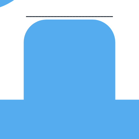
━━━━━━━━━━━━━━━━━━━━━━━━━━━━