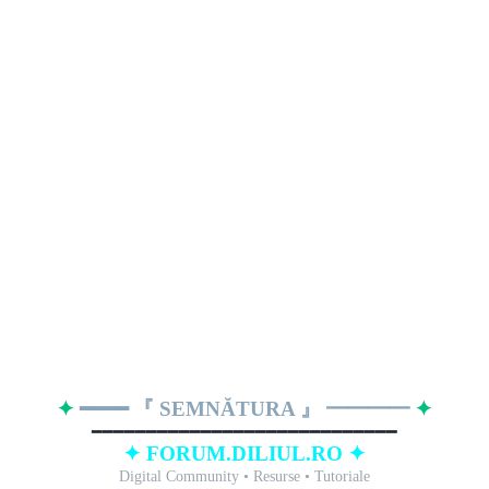
✦
━━━━ 『 SEMNĂTURA 』 ━━━━
✦
━━━━━━━━━━━━━━━━━━━━━━━━━━━━
✦ FORUM.DILIUL.RO ✦
Digital Community • Resurse • Tutoriale