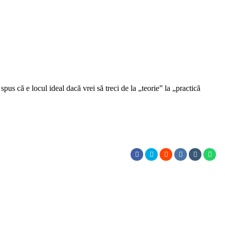
us că e locul ideal dacă vrei să treci de la „teorie” la „practică