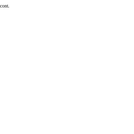
 cont.