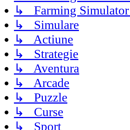
↳ Farming Simulator
↳ Simulare
↳ Actiune
↳ Strategie
↳ Aventura
↳ Arcade
↳ Puzzle
↳ Curse
↳ Sport