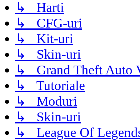
↳ Harti
↳ CFG-uri
↳ Kit-uri
↳ Skin-uri
↳ Grand Theft Auto 
↳ Tutoriale
↳ Moduri
↳ Skin-uri
↳ League Of Legend