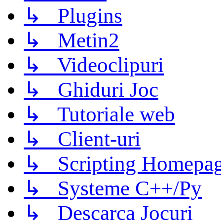
↳ Plugins
↳ Metin2
↳ Videoclipuri
↳ Ghiduri Joc
↳ Tutoriale web
↳ Client-uri
↳ Scripting Homepage
↳ Systeme C++/Py
↳ Descarca Jocuri