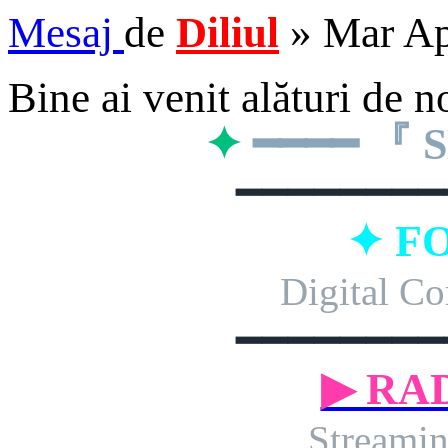
Mesaj
de
Diliul
»
Mar Ap
Bine ai venit alături de n
✦
━━━━ 『
━━━━━━━━
✦ F
Digital Co
━━━━━━━━
▶ RA
Streamin