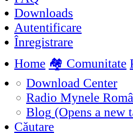
Downloads
Autentificare
Înregistrare
Home
🏘️ Comunitate
Download Center
Radio Mynele Româ
Blog
(Opens a new t
Căutare