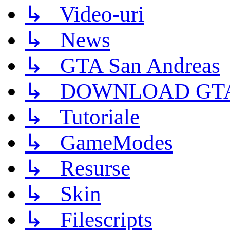
↳ Video-uri
↳ News
↳ GTA San Andreas
↳ DOWNLOAD GTA
↳ Tutoriale
↳ GameModes
↳ Resurse
↳ Skin
↳ Filescripts