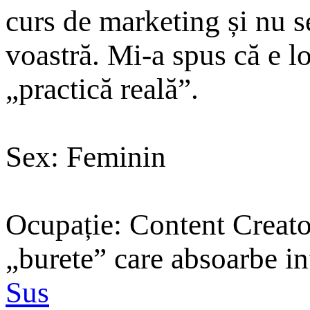
curs de marketing și nu 
voastră. Mi-a spus că e lo
„practică reală”.
Sex: Feminin
Ocupație: Content Creato
„burete” care absoarbe in
Sus