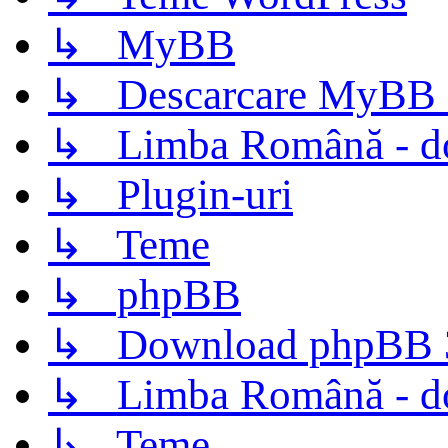
↳ MyBB
↳ Descarcare MyBB 
↳ Limba Română - d
↳ Plugin-uri
↳ Teme
↳ phpBB
↳ Download phpBB 3.
↳ Limba Română - d
↳ Teme