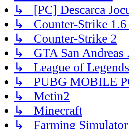
↳ [PC] Descarca Jocu
↳ Counter-Strike 1.6 (
↳ Counter-Strike 2
↳ GTA San Andreas .
↳ League of Legend
↳ PUBG MOBILE P
↳ Metin2
↳ Minecraft
↳ Farming Simulator