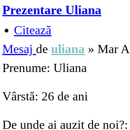
Prezentare Uliana
Citează
Mesaj
de
uliana
»
Mar A
Prenume: Uliana
Vârstă: 26 de ani
De unde ai auzit de noi?: