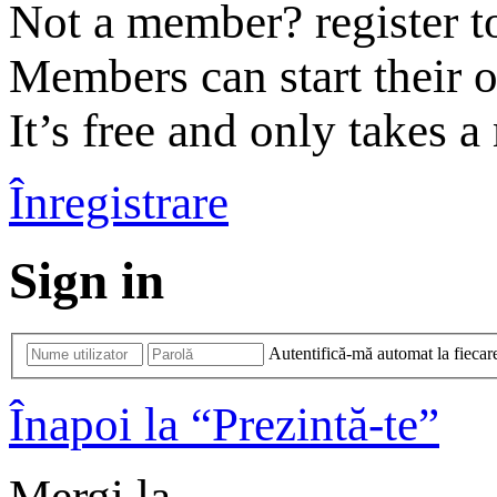
Not a member? register t
Members can start their 
It’s free and only takes a
Înregistrare
Sign in
Autentifică-mă automat la fiecare
Înapoi la “Prezintă-te”
Mergi la