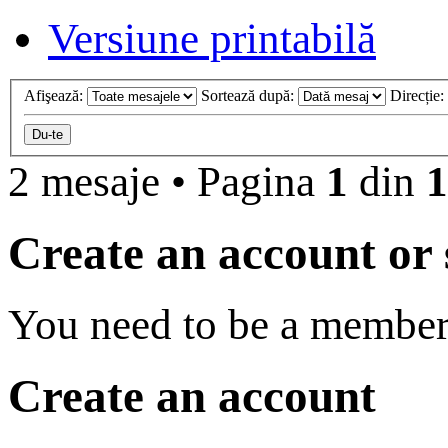
Versiune printabilă
Afişează:
Sortează după:
Direcție:
2 mesaje
•
Pagina
1
din
1
Create an account or s
You need to be a member 
Create an account