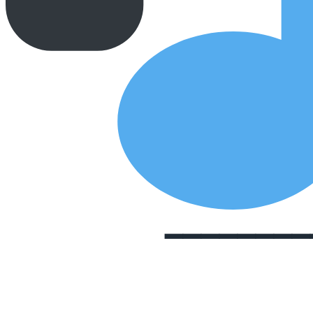
━━━━━━━━