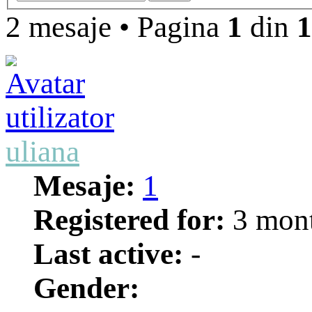
2 mesaje
•
Pagina
1
din
1
uliana
Mesaje:
1
Registered for:
3 mon
Last active:
-
Gender: