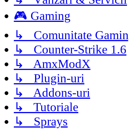
🎮 Gaming
↳ Comunitate Gamin
↳ Counter-Strike 1.6
↳ AmxModX
↳ Plugin-uri
↳ Addons-uri
↳ Tutoriale
↳ Sprays