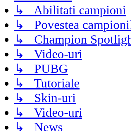
↳ Abilitati campioni
↳ Povestea campioni
↳ Champion Spotligh
↳ Video-uri
↳ PUBG
↳ Tutoriale
↳ Skin-uri
↳ Video-uri
↳ News