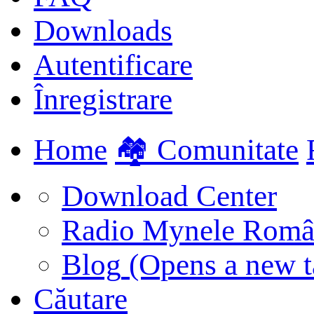
Downloads
Autentificare
Înregistrare
Home
🏘️ Comunitate
Download Center
Radio Mynele Româ
Blog
(Opens a new t
Căutare