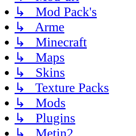
↳ Mod Pack's
↳ Arme
↳ Minecraft
↳ Maps
↳ Skins
↳ Texture Packs
↳ Mods
↳ Plugins
↳ Metin2