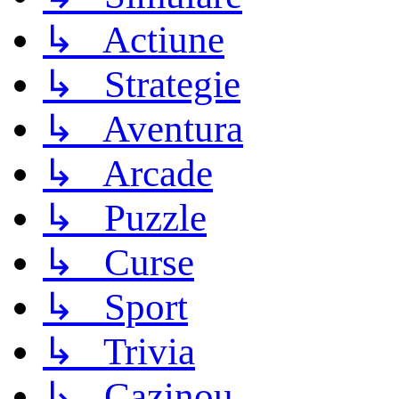
↳ Actiune
↳ Strategie
↳ Aventura
↳ Arcade
↳ Puzzle
↳ Curse
↳ Sport
↳ Trivia
↳ Cazinou