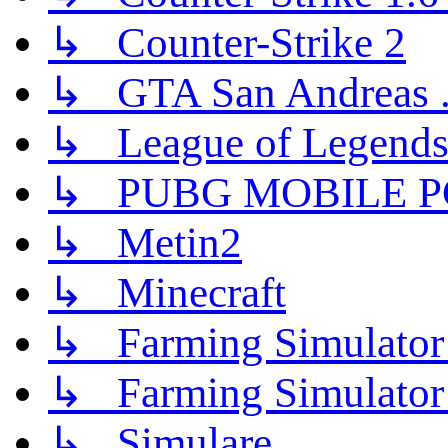
↳ Counter-Strike 2
↳ GTA San Andreas .
↳ League of Legend
↳ PUBG MOBILE P
↳ Metin2
↳ Minecraft
↳ Farming Simulator
↳ Farming Simulator
↳ Simulare