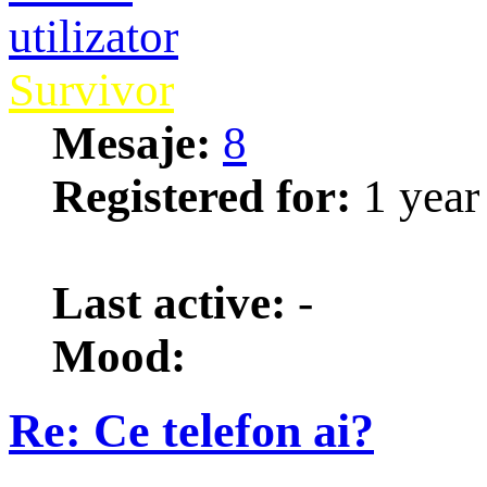
Survivor
Mesaje:
8
Registered for:
1 year
1
Last active:
-
Mood:
Re: Ce telefon ai?