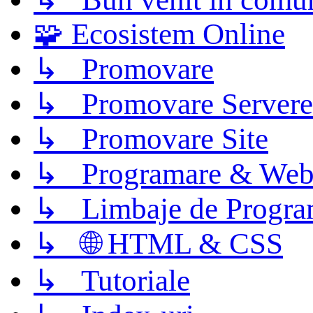
🧩 Ecosistem Online
↳ Promovare
↳ Promovare Servere
↳ Promovare Site
↳ Programare & Web
↳ Limbaje de Progra
↳ 🌐 HTML & CSS
↳ Tutoriale