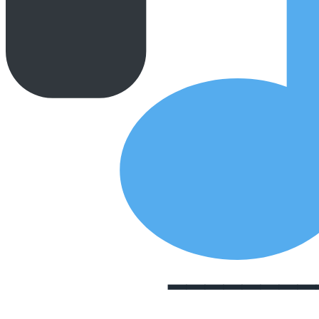
━━━━━━━━