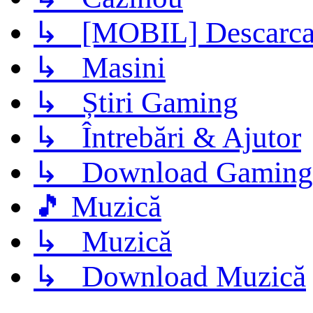
↳ [MOBIL] Descarca 
↳ Masini
↳ Știri Gaming
↳ Întrebări & Ajutor
↳ Download Gaming
🎵 Muzică
↳ Muzică
↳ Download Muzică