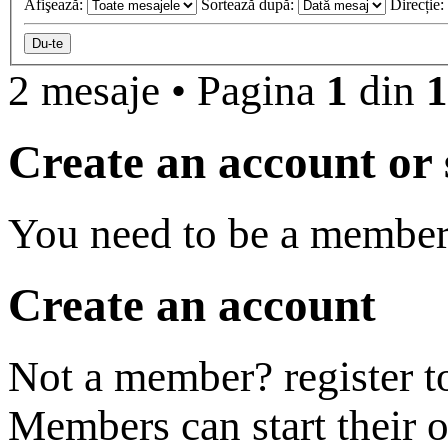
Afişează:
Sortează după:
Direcție:
2 mesaje
•
Pagina
1
din
1
Create an account or s
You need to be a member 
Create an account
Not a member? register t
Members can start their 