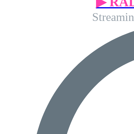
▶ RA
Streamin