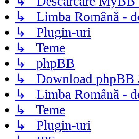
↳ Descarcare MyBB 
↳ Limba Română - d
↳ Plugin-uri
↳ Teme
↳ phpBB
↳ Download phpBB 3.
↳ Limba Română - d
↳ Teme
↳ Plugin-uri