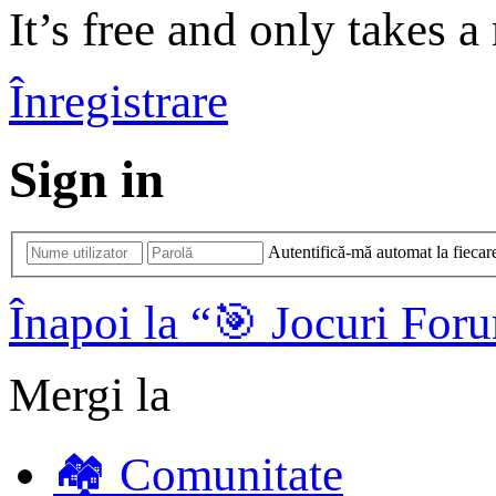
It’s free and only takes a
Înregistrare
Sign in
Autentifică-mă automat la fiecare
Înapoi la “🎯 Jocuri For
Mergi la
🏘️ Comunitate