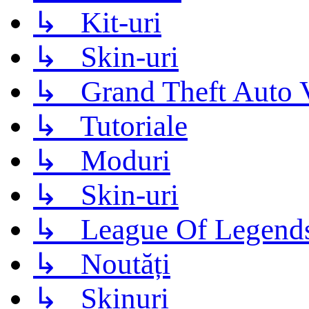
↳ Kit-uri
↳ Skin-uri
↳ Grand Theft Auto 
↳ Tutoriale
↳ Moduri
↳ Skin-uri
↳ League Of Legend
↳ Noutăți
↳ Skinuri