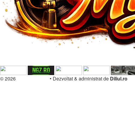
© 2026
Forum.Diliul.ro
•
Dezvoltat & administrat de
Diliul.ro