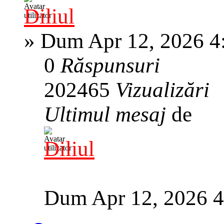
Diliul
»
Dum Apr 12, 2026 4
0
Răspunsuri
202465
Vizualizări
Ultimul mesaj
de
Diliul
Dum Apr 12, 2026 