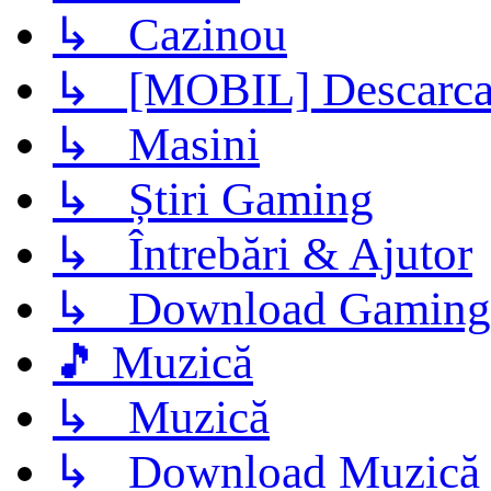
↳ Cazinou
↳ [MOBIL] Descarca 
↳ Masini
↳ Știri Gaming
↳ Întrebări & Ajutor
↳ Download Gaming
🎵 Muzică
↳ Muzică
↳ Download Muzică