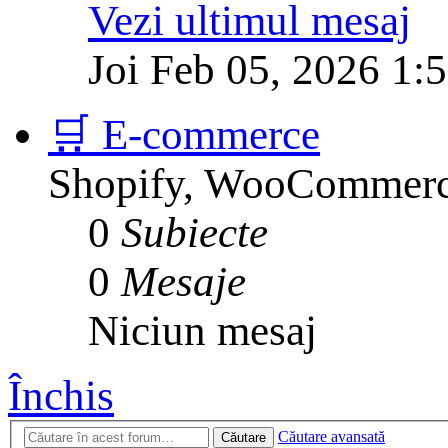
Vezi ultimul mesaj
Joi Feb 05, 2026 1:
🛒 E-commerce
Shopify, WooCommerce
0
Subiecte
0
Mesaje
Niciun mesaj
Închis
Căutare avansată
Căutare