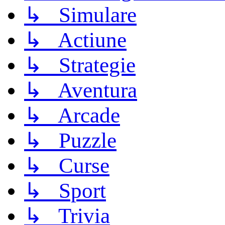
↳ Simulare
↳ Actiune
↳ Strategie
↳ Aventura
↳ Arcade
↳ Puzzle
↳ Curse
↳ Sport
↳ Trivia