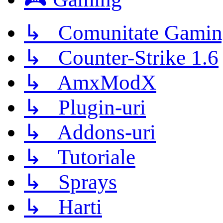
↳ Comunitate Gamin
↳ Counter-Strike 1.6
↳ AmxModX
↳ Plugin-uri
↳ Addons-uri
↳ Tutoriale
↳ Sprays
↳ Harti