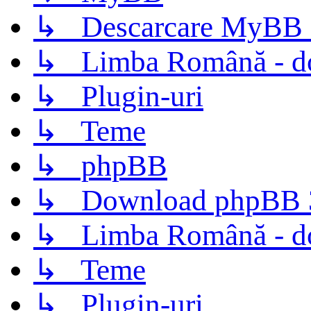
↳ Descarcare MyBB 
↳ Limba Română - d
↳ Plugin-uri
↳ Teme
↳ phpBB
↳ Download phpBB 3.
↳ Limba Română - d
↳ Teme
↳ Plugin-uri