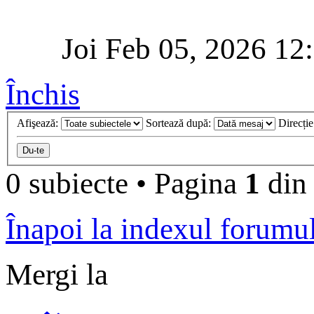
Joi Feb 05, 2026 12
Închis
Afişează:
Sortează după:
Direcți
0 subiecte
•
Pagina
1
di
Înapoi la indexul forumu
Mergi la