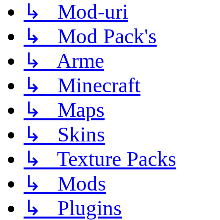
↳ Mod-uri
↳ Mod Pack's
↳ Arme
↳ Minecraft
↳ Maps
↳ Skins
↳ Texture Packs
↳ Mods
↳ Plugins