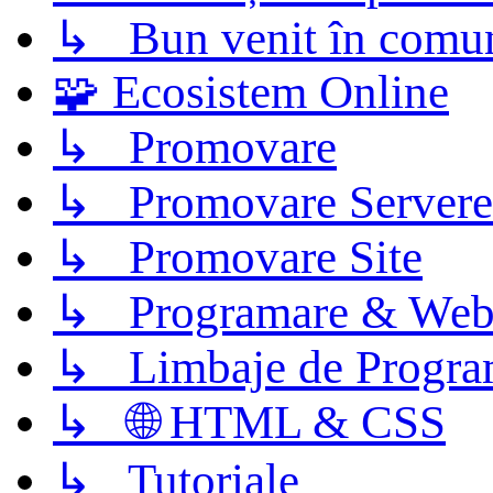
↳ Bun venit în comun
🧩 Ecosistem Online
↳ Promovare
↳ Promovare Servere
↳ Promovare Site
↳ Programare & Web
↳ Limbaje de Progra
↳ 🌐 HTML & CSS
↳ Tutoriale