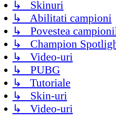
↳ Skinuri
↳ Abilitati campioni
↳ Povestea campioni
↳ Champion Spotligh
↳ Video-uri
↳ PUBG
↳ Tutoriale
↳ Skin-uri
↳ Video-uri