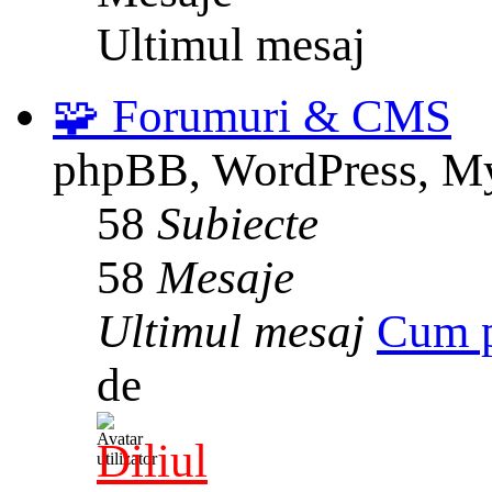
Ultimul mesaj
🧩 Forumuri & CMS
phpBB, WordPress, M
58
Subiecte
58
Mesaje
Ultimul mesaj
Cum 
de
Diliul