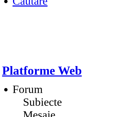
Căutare
Platforme Web
Forum
Subiecte
Mesaje