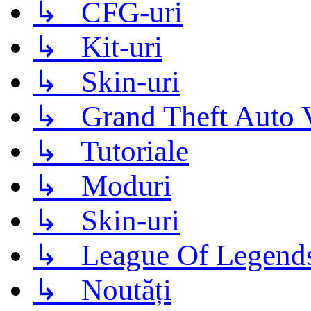
↳ CFG-uri
↳ Kit-uri
↳ Skin-uri
↳ Grand Theft Auto 
↳ Tutoriale
↳ Moduri
↳ Skin-uri
↳ League Of Legend
↳ Noutăți