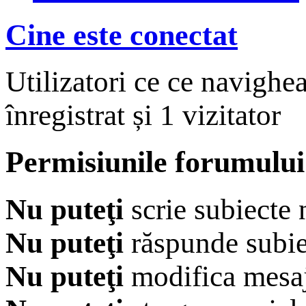
Cine este conectat
Utilizatori ce ce navighe
înregistrat și 1 vizitator
Permisiunile forumului
Nu puteţi
scrie subiecte 
Nu puteţi
răspunde subie
Nu puteţi
modifica mesaj