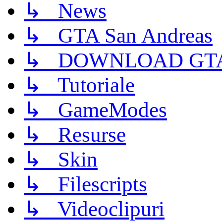
↳ News
↳ GTA San Andreas
↳ DOWNLOAD GTA
↳ Tutoriale
↳ GameModes
↳ Resurse
↳ Skin
↳ Filescripts
↳ Videoclipuri