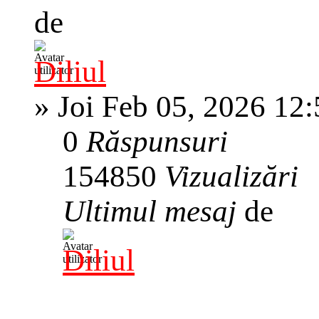
de
Diliul
»
Joi Feb 05, 2026 12
0
Răspunsuri
154850
Vizualizări
Ultimul mesaj
de
Diliul