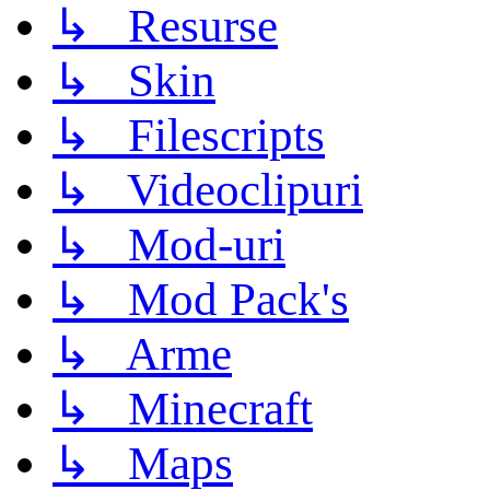
↳ Resurse
↳ Skin
↳ Filescripts
↳ Videoclipuri
↳ Mod-uri
↳ Mod Pack's
↳ Arme
↳ Minecraft
↳ Maps