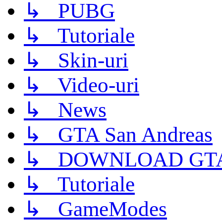
↳ PUBG
↳ Tutoriale
↳ Skin-uri
↳ Video-uri
↳ News
↳ GTA San Andreas
↳ DOWNLOAD GTA
↳ Tutoriale
↳ GameModes