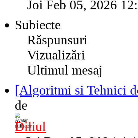
Joi Feb 05, 2026 12
Subiecte
Răspunsuri
Vizualizări
Ultimul mesaj
[Algoritmi si Tehnici d
de
Diliul