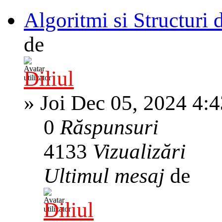
Algoritmi si Structuri 
de
Diliul
»
Joi Dec 05, 2024 4:
0
Răspunsuri
4133
Vizualizări
Ultimul mesaj
de
Diliul