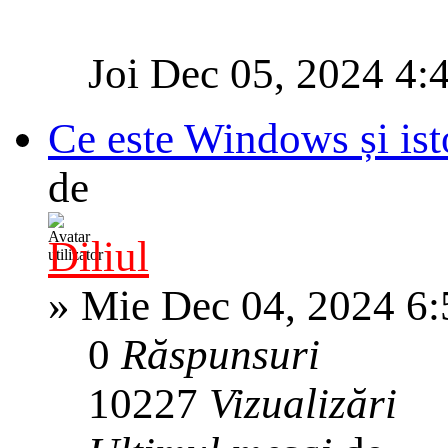
Joi Dec 05, 2024 4:
Ce este Windows și ist
de
Diliul
»
Mie Dec 04, 2024 6
0
Răspunsuri
10227
Vizualizări