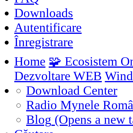
Downloads
Autentificare
Înregistrare
Home
🧩 Ecosistem O
Dezvoltare WEB
Wind
Download Center
Radio Mynele Româ
Blog
(Opens a new t