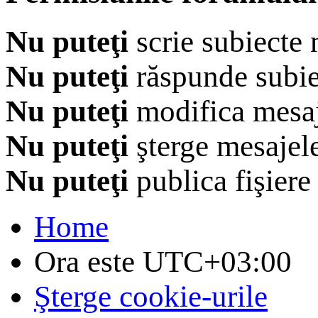
Nu puteţi
scrie subiecte 
Nu puteţi
răspunde subie
Nu puteţi
modifica mesaj
Nu puteţi
şterge mesajel
Nu puteţi
publica fişiere
Home
Ora este
UTC+03:00
Şterge cookie-urile