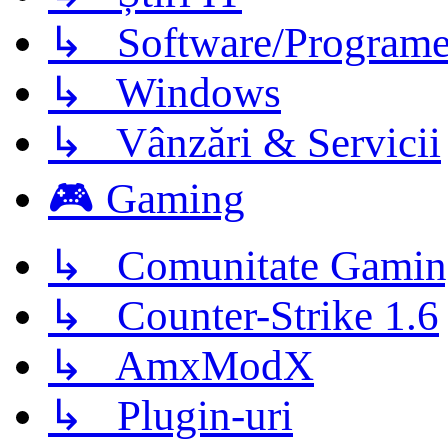
↳ Software/Program
↳ Windows
↳ Vânzări & Servicii
🎮 Gaming
↳ Comunitate Gamin
↳ Counter-Strike 1.6
↳ AmxModX
↳ Plugin-uri