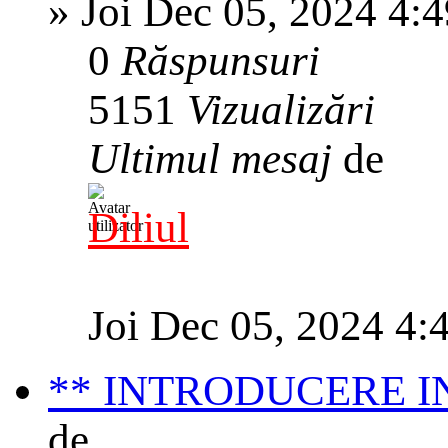
»
Joi Dec 05, 2024 4:
0
Răspunsuri
5151
Vizualizări
Ultimul mesaj
de
Diliul
Joi Dec 05, 2024 4:
** INTRODUCERE IN
de