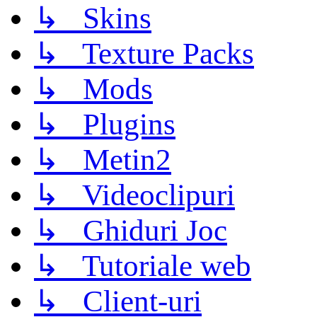
↳ Skins
↳ Texture Packs
↳ Mods
↳ Plugins
↳ Metin2
↳ Videoclipuri
↳ Ghiduri Joc
↳ Tutoriale web
↳ Client-uri