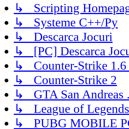
↳ Scripting Homepage
↳ Systeme C++/Py
↳ Descarca Jocuri
↳ [PC] Descarca Jocu
↳ Counter-Strike 1.6 (
↳ Counter-Strike 2
↳ GTA San Andreas .
↳ League of Legend
↳ PUBG MOBILE P