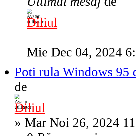
Ultimul mesaj
de
Diliul
Mie Dec 04, 2024 6
Poti rula Windows 95 d
de
Diliul
»
Mar Noi 26, 2024 1