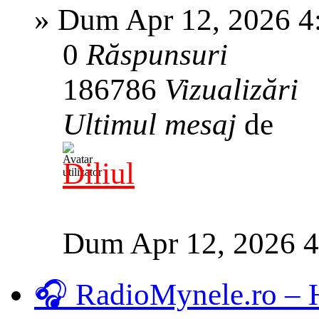
»
Dum Apr 12, 2026 4
0
Răspunsuri
186786
Vizualizări
Ultimul mesaj
de
Diliul
Dum Apr 12, 2026 
🎧 RadioMynele.ro –