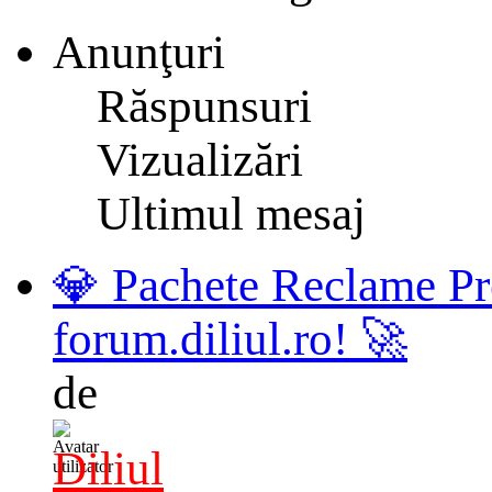
Anunţuri
Răspunsuri
Vizualizări
Ultimul mesaj
💎 Pachete Reclame Pr
forum.diliul.ro! 🚀
de
Diliul