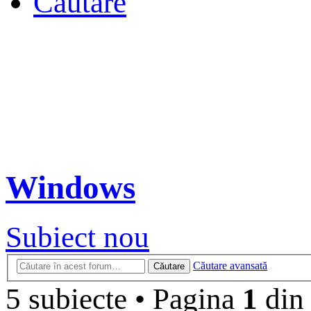
Căutare
Windows
Subiect nou
Căutare avansată
Căutare
5 subiecte
•
Pagina
1
di