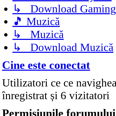
↳ Download Gaming
🎵 Muzică
↳ Muzică
↳ Download Muzică
Cine este conectat
Utilizatori ce ce navighe
înregistrat și 6 vizitatori
Permisiunile forumului