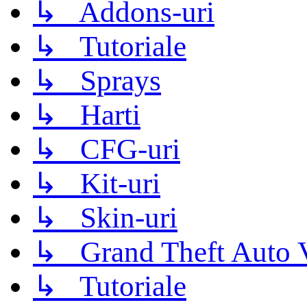
↳ Addons-uri
↳ Tutoriale
↳ Sprays
↳ Harti
↳ CFG-uri
↳ Kit-uri
↳ Skin-uri
↳ Grand Theft Auto 
↳ Tutoriale