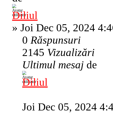
Diliul
»
Joi Dec 05, 2024 4:
0
Răspunsuri
2145
Vizualizări
Ultimul mesaj
de
Diliul
Joi Dec 05, 2024 4: