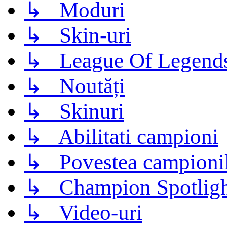
↳ Moduri
↳ Skin-uri
↳ League Of Legend
↳ Noutăți
↳ Skinuri
↳ Abilitati campioni
↳ Povestea campioni
↳ Champion Spotligh
↳ Video-uri