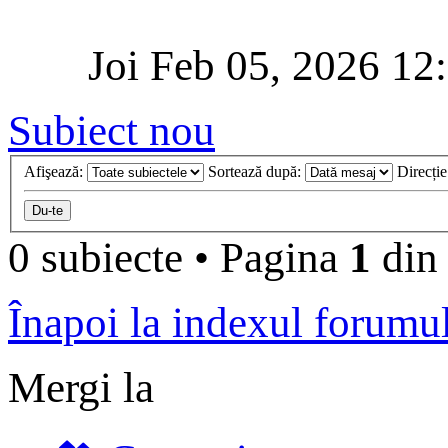
Joi Feb 05, 2026 12
Subiect nou
Afişează:
Sortează după:
Direcți
0 subiecte
•
Pagina
1
di
Înapoi la indexul forumu
Mergi la