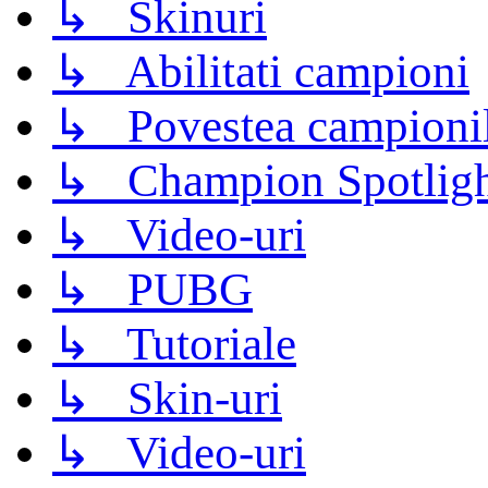
↳ Skinuri
↳ Abilitati campioni
↳ Povestea campioni
↳ Champion Spotligh
↳ Video-uri
↳ PUBG
↳ Tutoriale
↳ Skin-uri
↳ Video-uri