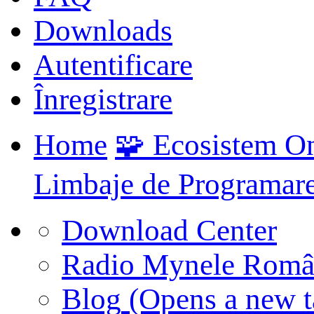
Downloads
Autentificare
Înregistrare
Home
🧩 Ecosistem O
Limbaje de Programar
Download Center
Radio Mynele Româ
Blog
(Opens a new t