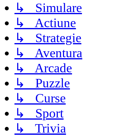
↳ Simulare
↳ Actiune
↳ Strategie
↳ Aventura
↳ Arcade
↳ Puzzle
↳ Curse
↳ Sport
↳ Trivia