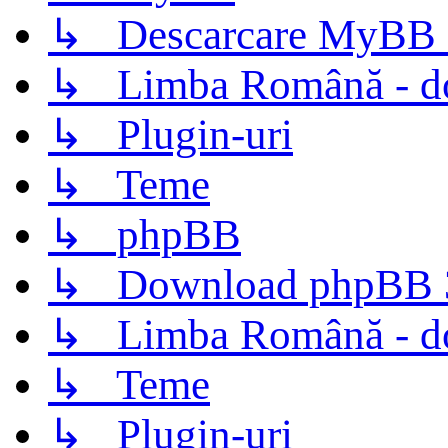
↳ Descarcare MyBB 
↳ Limba Română - d
↳ Plugin-uri
↳ Teme
↳ phpBB
↳ Download phpBB 3.
↳ Limba Română - d
↳ Teme
↳ Plugin-uri