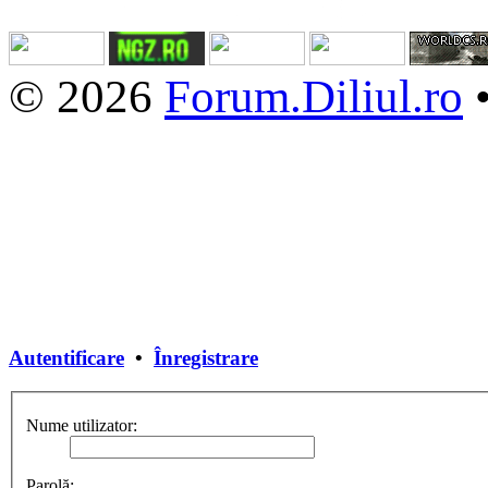
© 2026
Forum.Diliul.ro
Autentificare
•
Înregistrare
Nume utilizator:
Parolă: