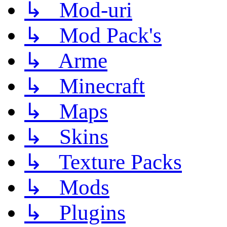
↳ Mod-uri
↳ Mod Pack's
↳ Arme
↳ Minecraft
↳ Maps
↳ Skins
↳ Texture Packs
↳ Mods
↳ Plugins