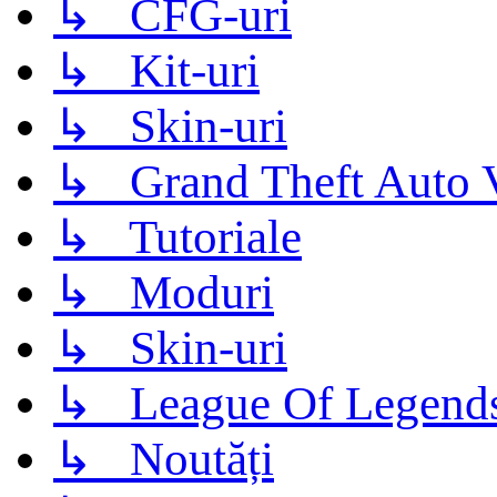
↳ CFG-uri
↳ Kit-uri
↳ Skin-uri
↳ Grand Theft Auto 
↳ Tutoriale
↳ Moduri
↳ Skin-uri
↳ League Of Legend
↳ Noutăți