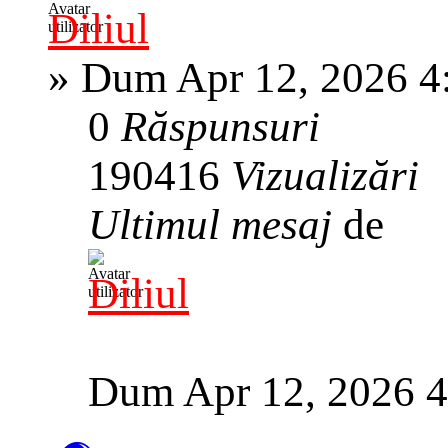
Diliul
»
Dum Apr 12, 2026 4
0
Răspunsuri
190416
Vizualizări
Ultimul mesaj
de
Diliul
Dum Apr 12, 2026 