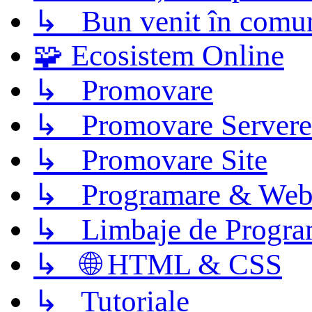
↳ Bun venit în comun
🧩 Ecosistem Online
↳ Promovare
↳ Promovare Servere
↳ Promovare Site
↳ Programare & Web
↳ Limbaje de Progra
↳ 🌐 HTML & CSS
↳ Tutoriale