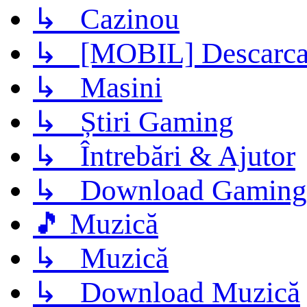
↳ Cazinou
↳ [MOBIL] Descarca 
↳ Masini
↳ Știri Gaming
↳ Întrebări & Ajutor
↳ Download Gaming
🎵 Muzică
↳ Muzică
↳ Download Muzică