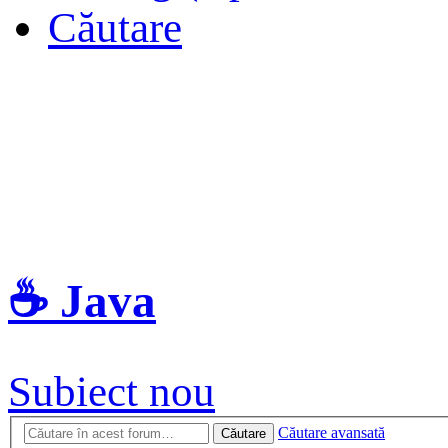
Căutare
☕ Java
Subiect nou
Căutare avansată
Căutare