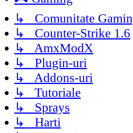
↳ Comunitate Gamin
↳ Counter-Strike 1.6
↳ AmxModX
↳ Plugin-uri
↳ Addons-uri
↳ Tutoriale
↳ Sprays
↳ Harti