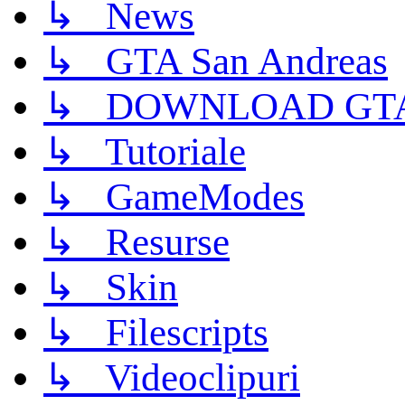
↳ News
↳ GTA San Andreas
↳ DOWNLOAD GTA
↳ Tutoriale
↳ GameModes
↳ Resurse
↳ Skin
↳ Filescripts
↳ Videoclipuri