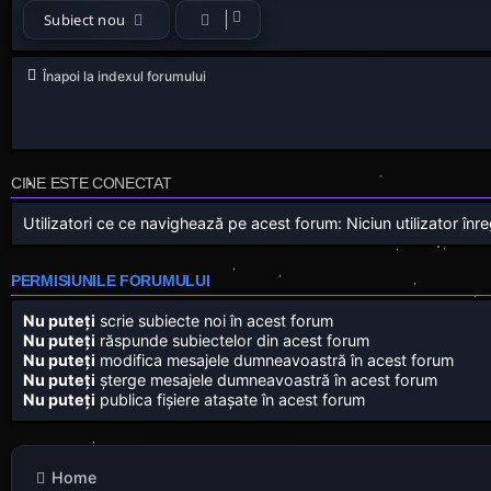
Subiect nou
Înapoi la indexul forumului
CINE ESTE CONECTAT
Utilizatori ce ce navighează pe acest forum: Niciun utilizator înregi
PERMISIUNILE FORUMULUI
Nu puteţi
scrie subiecte noi în acest forum
Nu puteţi
răspunde subiectelor din acest forum
Nu puteţi
modifica mesajele dumneavoastră în acest forum
Nu puteţi
şterge mesajele dumneavoastră în acest forum
Nu puteţi
publica fişiere ataşate în acest forum
Home