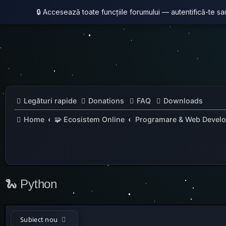
🔒 Accesează toate funcțiile forumului — autentifică-te s
Legături rapide
Donations
FAQ
Downloads
Home
🧩 Ecosistem Online
Programare & Web Devel
🐍 Python
Subiect nou