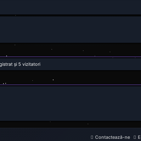
strat și 5 vizitatori
Contactează-ne
E