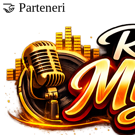
🤝 Parteneri