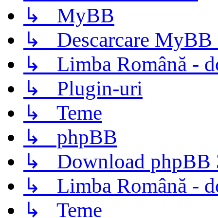
↳ MyBB
↳ Descarcare MyBB 
↳ Limba Română - d
↳ Plugin-uri
↳ Teme
↳ phpBB
↳ Download phpBB 3.
↳ Limba Română - d
↳ Teme