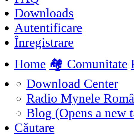
Downloads
Autentificare
Înregistrare
Home
🏘️ Comunitate
Download Center
Radio Mynele Româ
Blog
(Opens a new t
Căutare