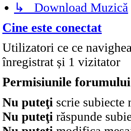
↳ Download Muzică
Cine este conectat
Utilizatori ce ce navighe
înregistrat și 1 vizitator
Permisiunile forumului
Nu puteţi
scrie subiecte 
Nu puteţi
răspunde subie
Nu puteţi
modifica mesaj