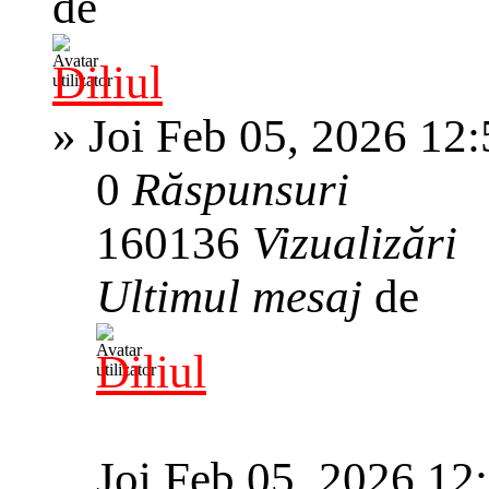
de
Diliul
»
Joi Feb 05, 2026 12
0
Răspunsuri
160136
Vizualizări
Ultimul mesaj
de
Diliul
Joi Feb 05, 2026 12