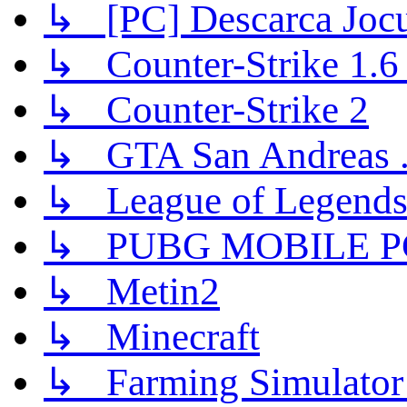
↳ [PC] Descarca Jocu
↳ Counter-Strike 1.6 (
↳ Counter-Strike 2
↳ GTA San Andreas .
↳ League of Legend
↳ PUBG MOBILE P
↳ Metin2
↳ Minecraft
↳ Farming Simulator