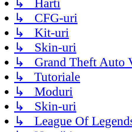
↳ Harti
↳ CFG-uri
↳ Kit-uri
↳ Skin-uri
↳ Grand Theft Auto 
↳ Tutoriale
↳ Moduri
↳ Skin-uri
↳ League Of Legend