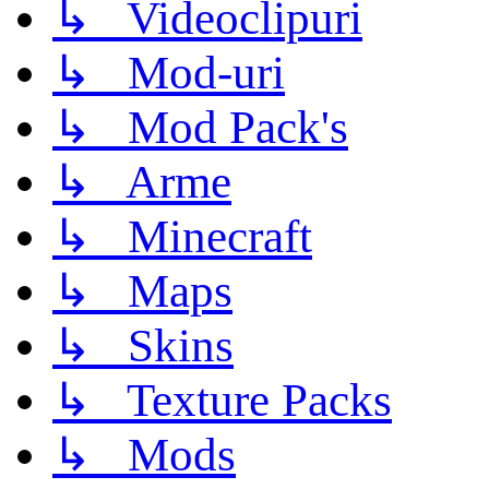
↳ Videoclipuri
↳ Mod-uri
↳ Mod Pack's
↳ Arme
↳ Minecraft
↳ Maps
↳ Skins
↳ Texture Packs
↳ Mods