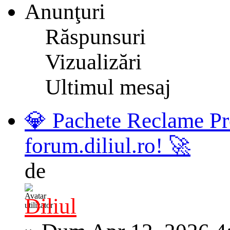
Anunţuri
Răspunsuri
Vizualizări
Ultimul mesaj
💎 Pachete Reclame Pr
forum.diliul.ro! 🚀
de
Diliul