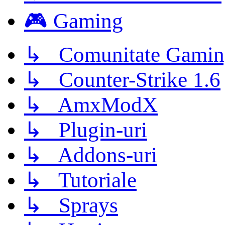
🎮 Gaming
↳ Comunitate Gamin
↳ Counter-Strike 1.6
↳ AmxModX
↳ Plugin-uri
↳ Addons-uri
↳ Tutoriale
↳ Sprays