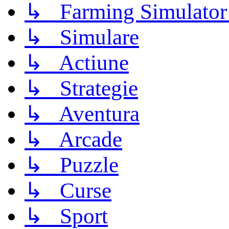
↳ Farming Simulator
↳ Simulare
↳ Actiune
↳ Strategie
↳ Aventura
↳ Arcade
↳ Puzzle
↳ Curse
↳ Sport