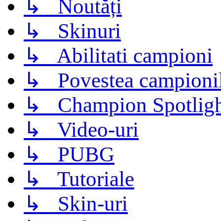
↳ Noutăți
↳ Skinuri
↳ Abilitati campioni
↳ Povestea campioni
↳ Champion Spotligh
↳ Video-uri
↳ PUBG
↳ Tutoriale
↳ Skin-uri