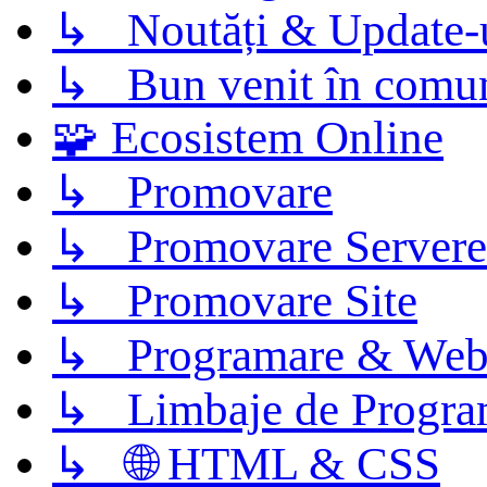
↳ Noutăți & Update-
↳ Bun venit în comun
🧩 Ecosistem Online
↳ Promovare
↳ Promovare Servere
↳ Promovare Site
↳ Programare & Web
↳ Limbaje de Progra
↳ 🌐 HTML & CSS