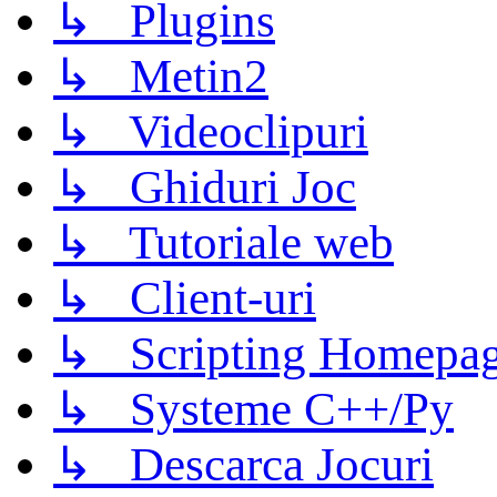
↳ Plugins
↳ Metin2
↳ Videoclipuri
↳ Ghiduri Joc
↳ Tutoriale web
↳ Client-uri
↳ Scripting Homepage
↳ Systeme C++/Py
↳ Descarca Jocuri