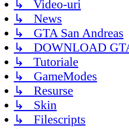
↳ Video-uri
↳ News
↳ GTA San Andreas
↳ DOWNLOAD GTA
↳ Tutoriale
↳ GameModes
↳ Resurse
↳ Skin
↳ Filescripts