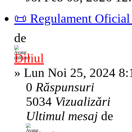
📜 Regulament Oficial –
de
Diliul
»
Lun Noi 25, 2024 8
0
Răspunsuri
5034
Vizualizări
Ultimul mesaj
de