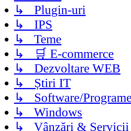
↳ Plugin-uri
↳ IPS
↳ Teme
↳ 🛒 E-commerce
↳ Dezvoltare WEB
↳ Știri IT
↳ Software/Program
↳ Windows
↳ Vânzări & Servicii