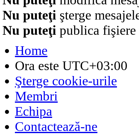
Nu puteţi
şterge mesajel
Nu puteţi
publica fişiere
Home
Ora este
UTC+03:00
Şterge cookie-urile
Membri
Echipa
Contactează-ne