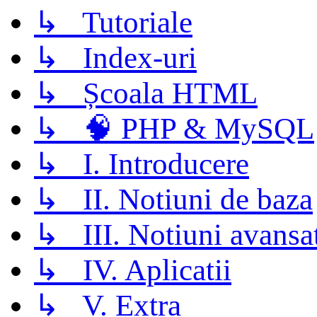
↳ Tutoriale
↳ Index-uri
↳ Școala HTML
↳ 🧠 PHP & MySQL
↳ I. Introducere
↳ II. Notiuni de baza
↳ III. Notiuni avansa
↳ IV. Aplicatii
↳ V. Extra