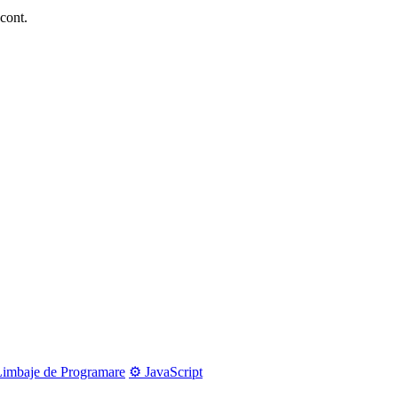
 cont.
Limbaje de Programare
⚙️ JavaScript