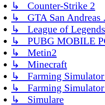
↳ Counter-Strike 2
↳ GTA San Andreas .
↳ League of Legend
↳ PUBG MOBILE P
↳ Metin2
↳ Minecraft
↳ Farming Simulator
↳ Farming Simulator
↳ Simulare