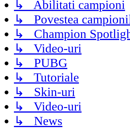
↳ Abilitati campioni
↳ Povestea campioni
↳ Champion Spotligh
↳ Video-uri
↳ PUBG
↳ Tutoriale
↳ Skin-uri
↳ Video-uri
↳ News