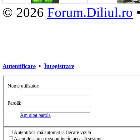
© 2026
Forum.Diliul.ro
Autentificare
•
Înregistrare
Nume utilizator:
Parolă:
Am uitat parola
Autentifică-mă automat la fiecare vizită
Ascunde starea mea online în această sesiune