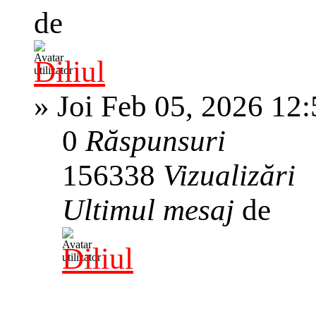
de
Diliul
»
Joi Feb 05, 2026 12
0
Răspunsuri
156338
Vizualizări
Ultimul mesaj
de
Diliul