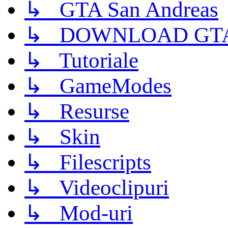
↳ GTA San Andreas
↳ DOWNLOAD GTA
↳ Tutoriale
↳ GameModes
↳ Resurse
↳ Skin
↳ Filescripts
↳ Videoclipuri
↳ Mod-uri