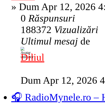
»
Dum Apr 12, 2026 4
0
Răspunsuri
188372
Vizualizări
Ultimul mesaj
de
Diliul
Dum Apr 12, 2026 
🎧 RadioMynele.ro –