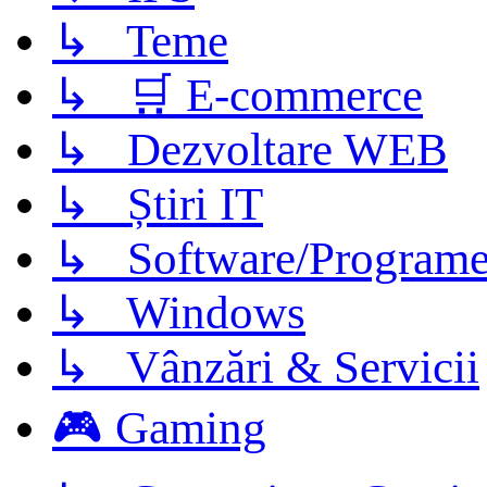
↳ Teme
↳ 🛒 E-commerce
↳ Dezvoltare WEB
↳ Știri IT
↳ Software/Program
↳ Windows
↳ Vânzări & Servicii
🎮 Gaming