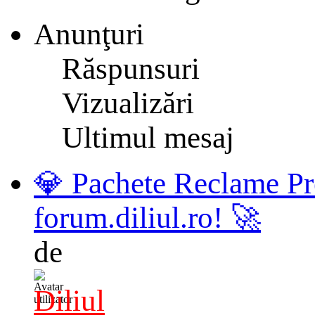
Anunţuri
Răspunsuri
Vizualizări
Ultimul mesaj
💎 Pachete Reclame Pr
forum.diliul.ro! 🚀
de
Diliul