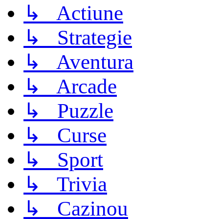
↳ Actiune
↳ Strategie
↳ Aventura
↳ Arcade
↳ Puzzle
↳ Curse
↳ Sport
↳ Trivia
↳ Cazinou