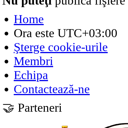
Nu puteţi
publica fişiere
Home
Ora este
UTC+03:00
Şterge cookie-urile
Membri
Echipa
Contactează-ne
🤝 Parteneri