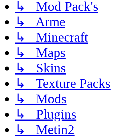
↳ Mod Pack's
↳ Arme
↳ Minecraft
↳ Maps
↳ Skins
↳ Texture Packs
↳ Mods
↳ Plugins
↳ Metin2