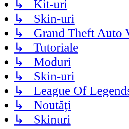
↳ Kit-uri
↳ Skin-uri
↳ Grand Theft Auto 
↳ Tutoriale
↳ Moduri
↳ Skin-uri
↳ League Of Legend
↳ Noutăți
↳ Skinuri