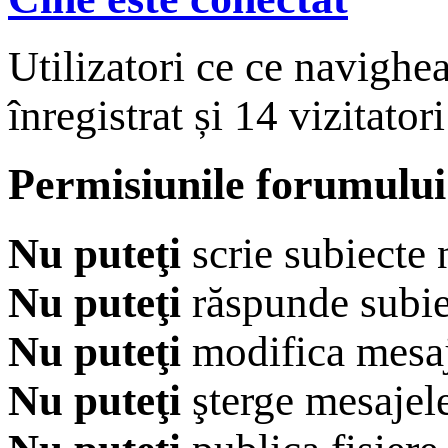
Utilizatori ce ce navighe
înregistrat și 14 vizitatori
Permisiunile forumului
Nu puteţi
scrie subiecte 
Nu puteţi
răspunde subie
Nu puteţi
modifica mesaj
Nu puteţi
şterge mesajel