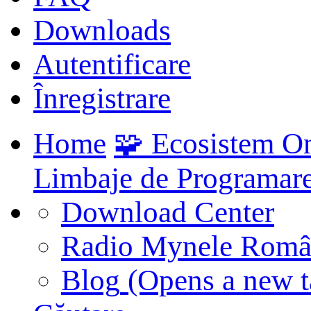
Downloads
Autentificare
Înregistrare
Home
🧩 Ecosistem O
Limbaje de Programar
Download Center
Radio Mynele Româ
Blog
(Opens a new t