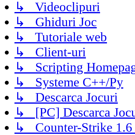
↳ Videoclipuri
↳ Ghiduri Joc
↳ Tutoriale web
↳ Client-uri
↳ Scripting Homepage
↳ Systeme C++/Py
↳ Descarca Jocuri
↳ [PC] Descarca Jocu
↳ Counter-Strike 1.6 (