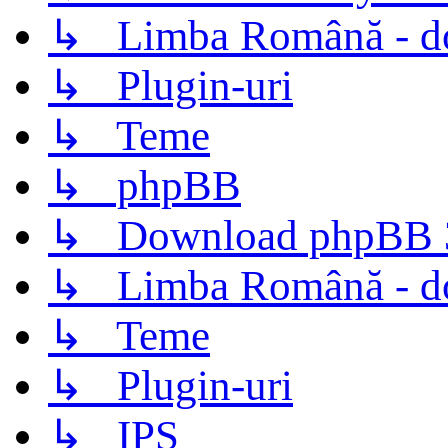
↳ Limba Română - d
↳ Plugin-uri
↳ Teme
↳ phpBB
↳ Download phpBB 3.
↳ Limba Română - d
↳ Teme
↳ Plugin-uri
↳ IPS