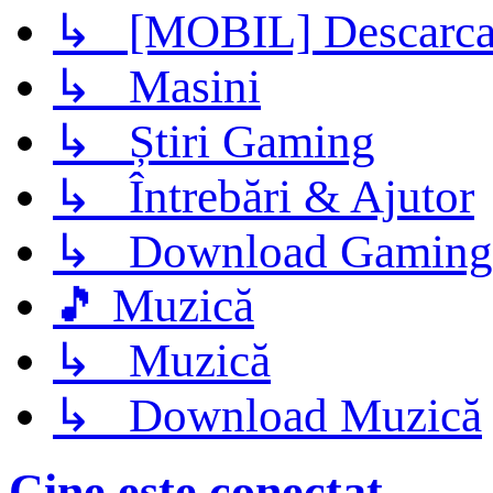
↳ [MOBIL] Descarca 
↳ Masini
↳ Știri Gaming
↳ Întrebări & Ajutor
↳ Download Gaming
🎵 Muzică
↳ Muzică
↳ Download Muzică
Cine este conectat