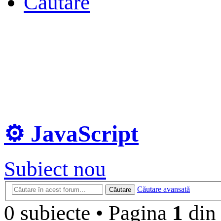
Căutare
⚙️ JavaScript
Subiect nou
Căutare avansată
Căutare
0 subiecte
•
Pagina
1
di