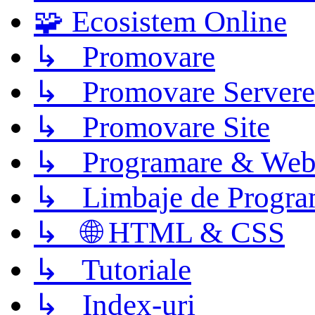
🧩 Ecosistem Online
↳ Promovare
↳ Promovare Servere
↳ Promovare Site
↳ Programare & Web
↳ Limbaje de Progra
↳ 🌐 HTML & CSS
↳ Tutoriale
↳ Index-uri