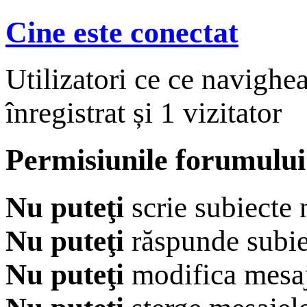
Cine este conectat
Utilizatori ce ce navighe
înregistrat și 1 vizitator
Permisiunile forumului
Nu puteţi
scrie subiecte 
Nu puteţi
răspunde subie
Nu puteţi
modifica mesaj