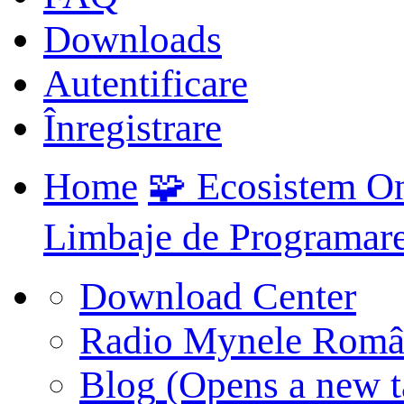
Downloads
Autentificare
Înregistrare
Home
🧩 Ecosistem O
Limbaje de Programar
Download Center
Radio Mynele Româ
Blog
(Opens a new t