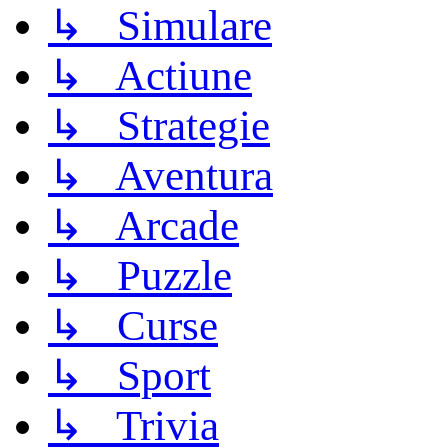
↳ Simulare
↳ Actiune
↳ Strategie
↳ Aventura
↳ Arcade
↳ Puzzle
↳ Curse
↳ Sport
↳ Trivia