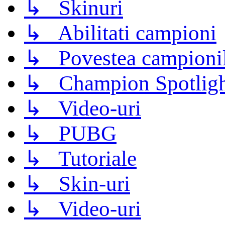
↳ Skinuri
↳ Abilitati campioni
↳ Povestea campioni
↳ Champion Spotligh
↳ Video-uri
↳ PUBG
↳ Tutoriale
↳ Skin-uri
↳ Video-uri