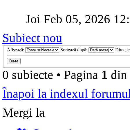
Joi Feb 05, 2026 12
Subiect nou
Afişează:
Sortează după:
Direcți
0 subiecte
•
Pagina
1
di
Înapoi la indexul forumu
Mergi la