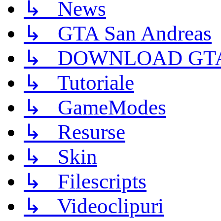
↳ News
↳ GTA San Andreas
↳ DOWNLOAD GTA
↳ Tutoriale
↳ GameModes
↳ Resurse
↳ Skin
↳ Filescripts
↳ Videoclipuri