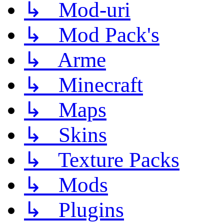
↳ Mod-uri
↳ Mod Pack's
↳ Arme
↳ Minecraft
↳ Maps
↳ Skins
↳ Texture Packs
↳ Mods
↳ Plugins