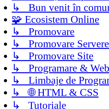
↳ Bun venit în comun
🧩 Ecosistem Online
↳ Promovare
↳ Promovare Servere
↳ Promovare Site
↳ Programare & Web
↳ Limbaje de Progra
↳ 🌐 HTML & CSS
↳ Tutoriale