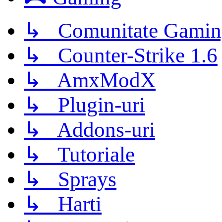
↳ Comunitate Gamin
↳ Counter-Strike 1.6
↳ AmxModX
↳ Plugin-uri
↳ Addons-uri
↳ Tutoriale
↳ Sprays
↳ Harti