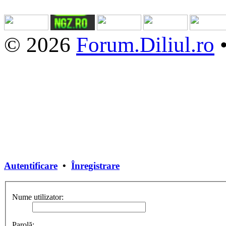
© 2026
Forum.Diliul.ro
Autentificare
•
Înregistrare
Nume utilizator:
Parolă: