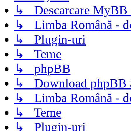
↳ Descarcare MyBB 
↳ Limba Română - d
↳ Plugin-uri
↳ Teme
↳ phpBB
↳ Download phpBB 3.
↳ Limba Română - d
↳ Teme
↳ Plugin-uri