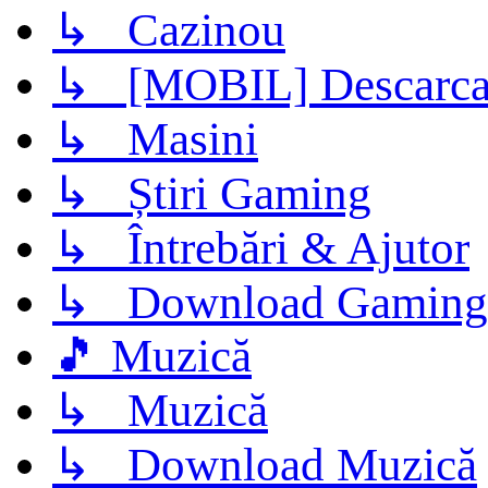
↳ Cazinou
↳ [MOBIL] Descarca 
↳ Masini
↳ Știri Gaming
↳ Întrebări & Ajutor
↳ Download Gaming
🎵 Muzică
↳ Muzică
↳ Download Muzică