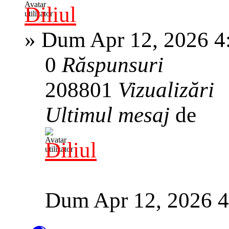
Diliul
»
Dum Apr 12, 2026 4
0
Răspunsuri
208801
Vizualizări
Ultimul mesaj
de
Diliul
Dum Apr 12, 2026 