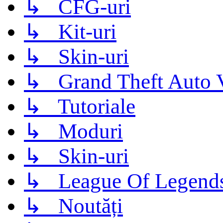
↳ CFG-uri
↳ Kit-uri
↳ Skin-uri
↳ Grand Theft Auto 
↳ Tutoriale
↳ Moduri
↳ Skin-uri
↳ League Of Legend
↳ Noutăți