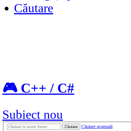
Căutare
🎮 C++ / C#
Subiect nou
Căutare avansată
Căutare