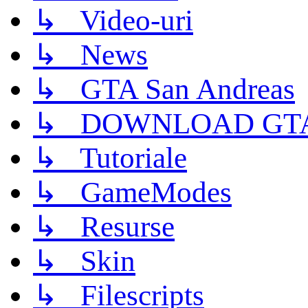
↳ Video-uri
↳ News
↳ GTA San Andreas
↳ DOWNLOAD GTA
↳ Tutoriale
↳ GameModes
↳ Resurse
↳ Skin
↳ Filescripts