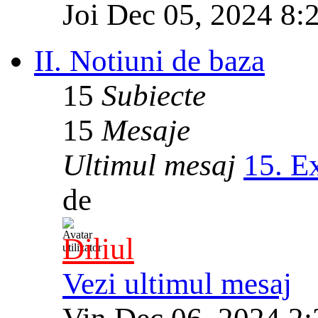
Joi Dec 05, 2024 8:
II. Notiuni de baza
15
Subiecte
15
Mesaje
Ultimul mesaj
15. E
de
Diliul
Vezi ultimul mesaj