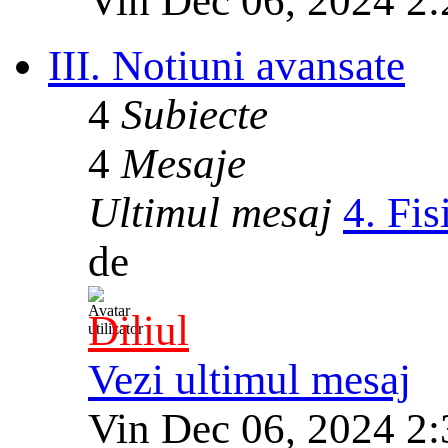
Vin Dec 06, 2024 2
III. Notiuni avansate
4
Subiecte
4
Mesaje
Ultimul mesaj
4. Fis
de
Diliul
Vezi ultimul mesaj
Vin Dec 06, 2024 2