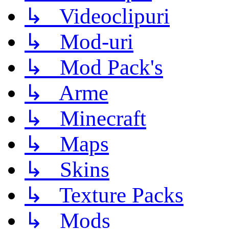
↳ Videoclipuri
↳ Mod-uri
↳ Mod Pack's
↳ Arme
↳ Minecraft
↳ Maps
↳ Skins
↳ Texture Packs
↳ Mods