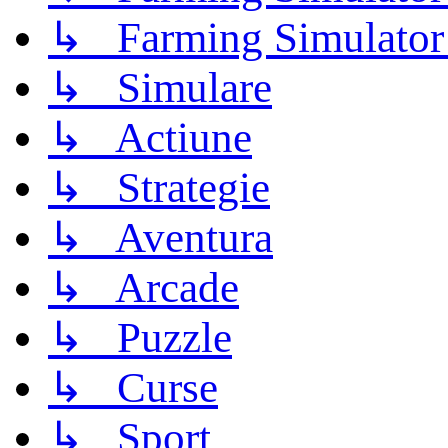
↳ Farming Simulator
↳ Simulare
↳ Actiune
↳ Strategie
↳ Aventura
↳ Arcade
↳ Puzzle
↳ Curse
↳ Sport