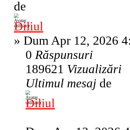
de
Diliul
»
Dum Apr 12, 2026 4
0
Răspunsuri
189621
Vizualizări
Ultimul mesaj
de
Diliul