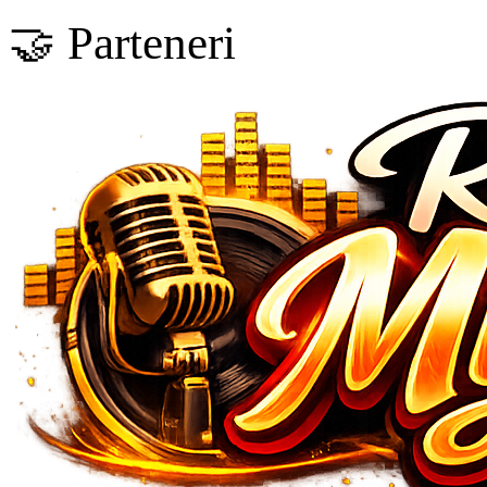
🤝 Parteneri