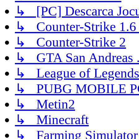
↳ [PC] Descarca Jocu
↳ Counter-Strike 1.6 (
↳ Counter-Strike 2
↳ GTA San Andreas .
↳ League of Legend
↳ PUBG MOBILE P
↳ Metin2
↳ Minecraft
↳ Farming Simulator