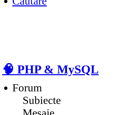
Căutare
🧠 PHP & MySQL
Forum
Subiecte
Mesaje