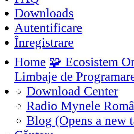
Downloads
Autentificare
Înregistrare
Home
🧩 Ecosistem O
Limbaje de Programar
Download Center
Radio Mynele Româ
Blog
(Opens a new t