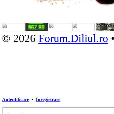
© 2026
Forum.Diliul.ro
Autentificare
•
Înregistrare