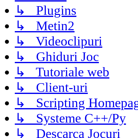
↳ Plugins
↳ Metin2
↳ Videoclipuri
↳ Ghiduri Joc
↳ Tutoriale web
↳ Client-uri
↳ Scripting Homepage
↳ Systeme C++/Py
↳ Descarca Jocuri