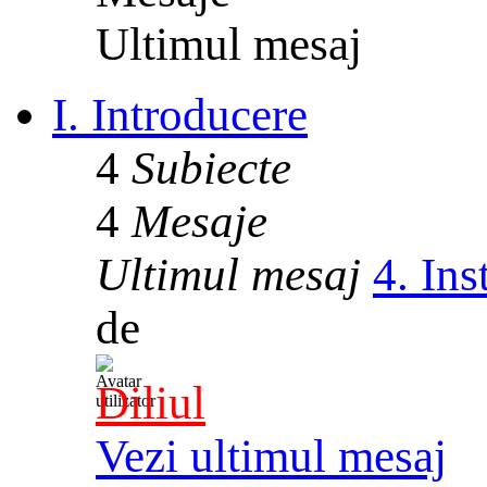
Ultimul mesaj
I. Introducere
4
Subiecte
4
Mesaje
Ultimul mesaj
4. In
de
Diliul
Vezi ultimul mesaj