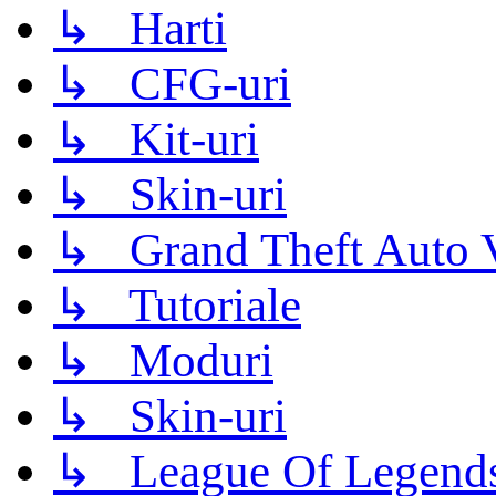
↳ Harti
↳ CFG-uri
↳ Kit-uri
↳ Skin-uri
↳ Grand Theft Auto 
↳ Tutoriale
↳ Moduri
↳ Skin-uri
↳ League Of Legend