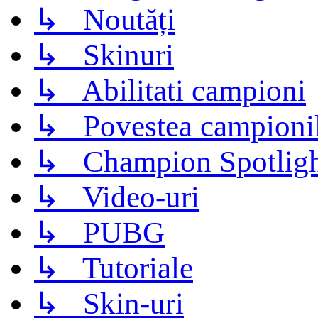
↳ Noutăți
↳ Skinuri
↳ Abilitati campioni
↳ Povestea campioni
↳ Champion Spotligh
↳ Video-uri
↳ PUBG
↳ Tutoriale
↳ Skin-uri