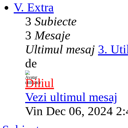
V. Extra
3
Subiecte
3
Mesaje
Ultimul mesaj
3. Uti
de
Diliul
Vezi ultimul mesaj
Vin Dec 06, 2024 2