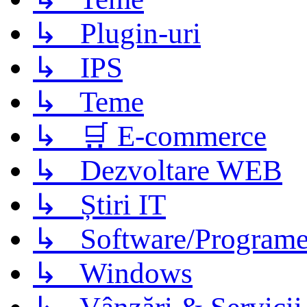
↳ Plugin-uri
↳ IPS
↳ Teme
↳ 🛒 E-commerce
↳ Dezvoltare WEB
↳ Știri IT
↳ Software/Program
↳ Windows