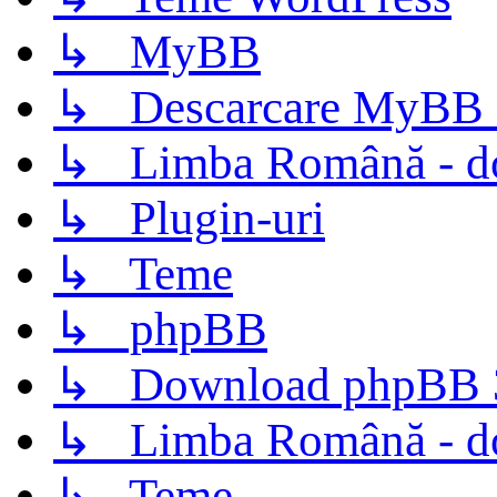
↳ MyBB
↳ Descarcare MyBB 
↳ Limba Română - d
↳ Plugin-uri
↳ Teme
↳ phpBB
↳ Download phpBB 3.
↳ Limba Română - d
↳ Teme