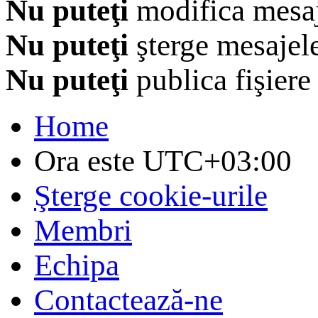
Nu puteţi
modifica mesaj
Nu puteţi
şterge mesajel
Nu puteţi
publica fişiere
Home
Ora este
UTC+03:00
Şterge cookie-urile
Membri
Echipa
Contactează-ne