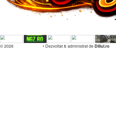
© 2026
Forum.Diliul.ro
•
Dezvoltat & administrat de
Diliul.ro