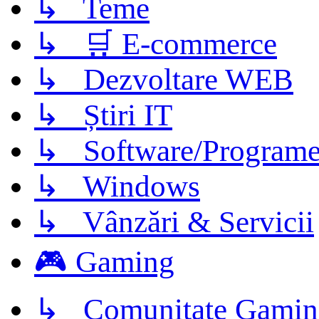
↳ Teme
↳ 🛒 E-commerce
↳ Dezvoltare WEB
↳ Știri IT
↳ Software/Program
↳ Windows
↳ Vânzări & Servicii
🎮 Gaming
↳ Comunitate Gamin