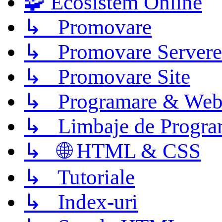
🧩 Ecosistem Online
↳ Promovare
↳ Promovare Servere
↳ Promovare Site
↳ Programare & Web
↳ Limbaje de Progra
↳ 🌐 HTML & CSS
↳ Tutoriale
↳ Index-uri