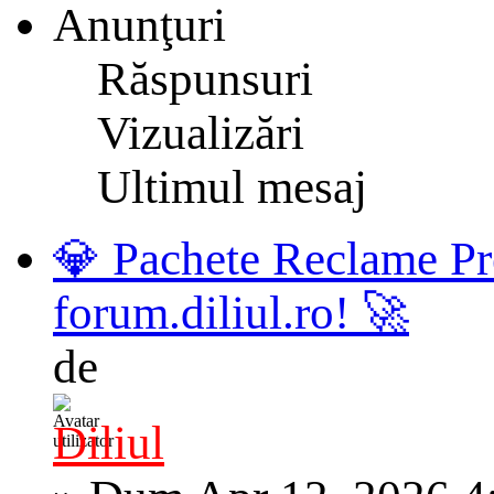
Anunţuri
Răspunsuri
Vizualizări
Ultimul mesaj
💎 Pachete Reclame Pr
forum.diliul.ro! 🚀
de
Diliul