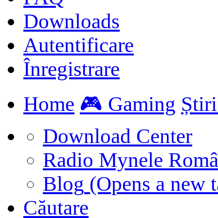
Downloads
Autentificare
Înregistrare
Home
🎮 Gaming
Știr
Download Center
Radio Mynele Româ
Blog
(Opens a new t
Căutare