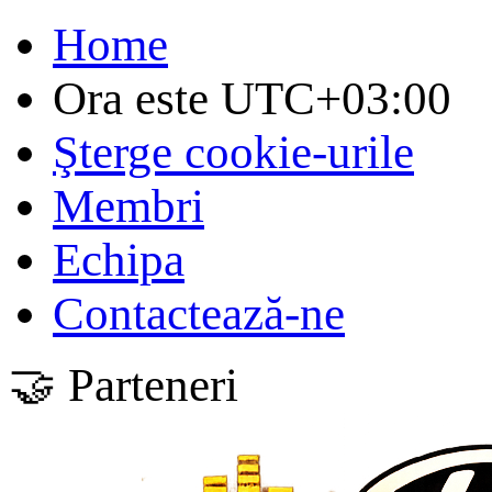
Home
Ora este
UTC+03:00
Şterge cookie-urile
Membri
Echipa
Contactează-ne
🤝 Parteneri