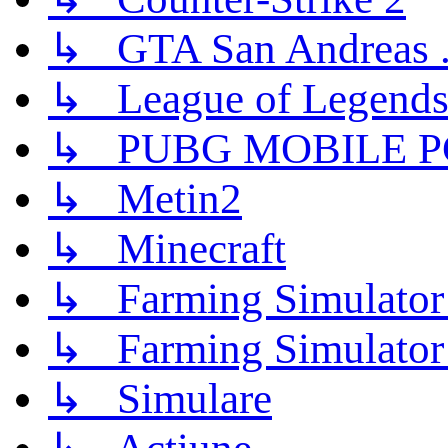
↳ GTA San Andreas .
↳ League of Legend
↳ PUBG MOBILE P
↳ Metin2
↳ Minecraft
↳ Farming Simulator
↳ Farming Simulator
↳ Simulare