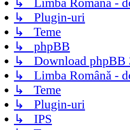
↳ Limba Română - d
↳ Plugin-uri
↳ Teme
↳ phpBB
↳ Download phpBB 3.
↳ Limba Română - d
↳ Teme
↳ Plugin-uri
↳ IPS