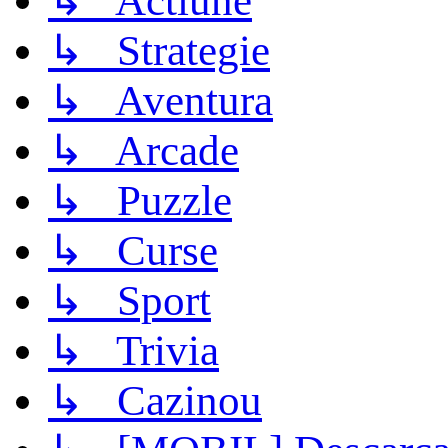
↳ Actiune
↳ Strategie
↳ Aventura
↳ Arcade
↳ Puzzle
↳ Curse
↳ Sport
↳ Trivia
↳ Cazinou