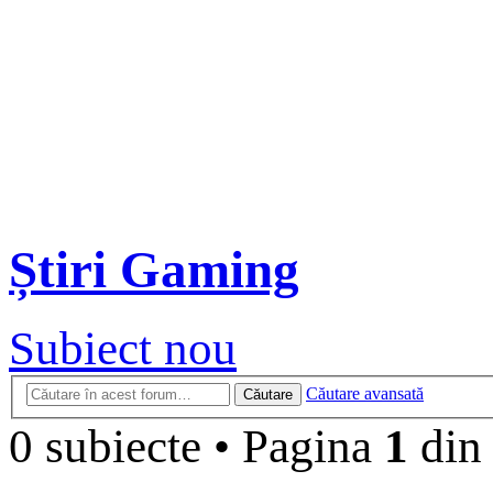
Știri Gaming
Subiect nou
Căutare avansată
Căutare
0 subiecte
•
Pagina
1
di