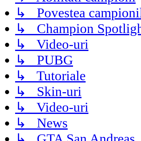
↳ Povestea campioni
↳ Champion Spotligh
↳ Video-uri
↳ PUBG
↳ Tutoriale
↳ Skin-uri
↳ Video-uri
↳ News
↳ GTA San Andreas