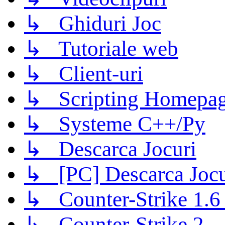
↳ Ghiduri Joc
↳ Tutoriale web
↳ Client-uri
↳ Scripting Homepage
↳ Systeme C++/Py
↳ Descarca Jocuri
↳ [PC] Descarca Jocu
↳ Counter-Strike 1.6 (
↳ Counter-Strike 2