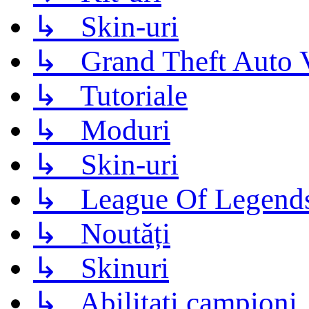
↳ Skin-uri
↳ Grand Theft Auto 
↳ Tutoriale
↳ Moduri
↳ Skin-uri
↳ League Of Legend
↳ Noutăți
↳ Skinuri
↳ Abilitati campioni