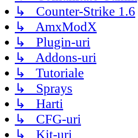
↳ Counter-Strike 1.6
↳ AmxModX
↳ Plugin-uri
↳ Addons-uri
↳ Tutoriale
↳ Sprays
↳ Harti
↳ CFG-uri
↳ Kit-uri