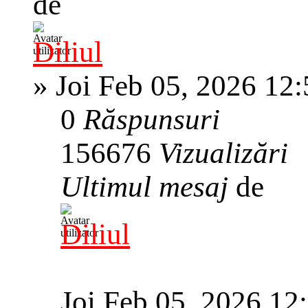
de
Diliul
»
Joi Feb 05, 2026 12
0
Răspunsuri
156676
Vizualizări
Ultimul mesaj
de
Diliul
Joi Feb 05, 2026 12