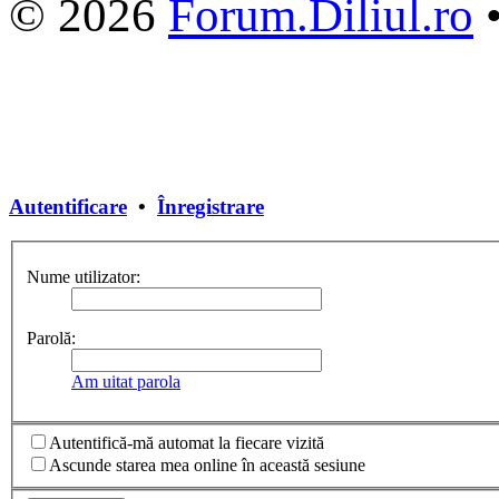
© 2026
Forum.Diliul.ro
Autentificare
•
Înregistrare
Nume utilizator:
Parolă:
Am uitat parola
Autentifică-mă automat la fiecare vizită
Ascunde starea mea online în această sesiune