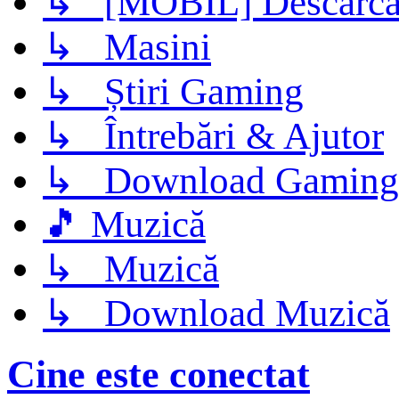
↳ [MOBIL] Descarca 
↳ Masini
↳ Știri Gaming
↳ Întrebări & Ajutor
↳ Download Gaming
🎵 Muzică
↳ Muzică
↳ Download Muzică
Cine este conectat