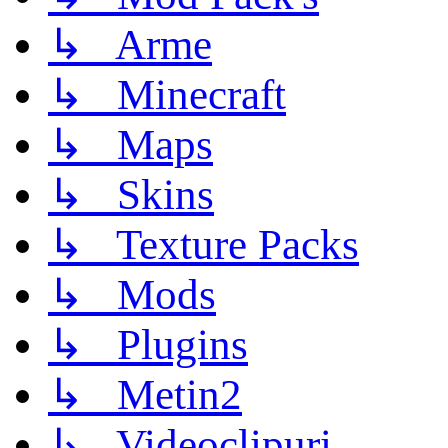
↳ Arme
↳ Minecraft
↳ Maps
↳ Skins
↳ Texture Packs
↳ Mods
↳ Plugins
↳ Metin2
↳ Videoclipuri