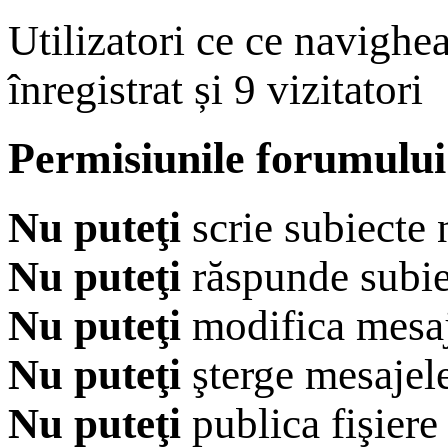
Utilizatori ce ce navighe
înregistrat și 9 vizitatori
Permisiunile forumului
Nu puteţi
scrie subiecte 
Nu puteţi
răspunde subie
Nu puteţi
modifica mesaj
Nu puteţi
şterge mesajel
Nu puteţi
publica fişiere