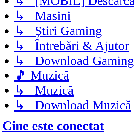
↳ [MOBIL] Descarca 
↳ Masini
↳ Știri Gaming
↳ Întrebări & Ajutor
↳ Download Gaming
🎵 Muzică
↳ Muzică
↳ Download Muzică
Cine este conectat