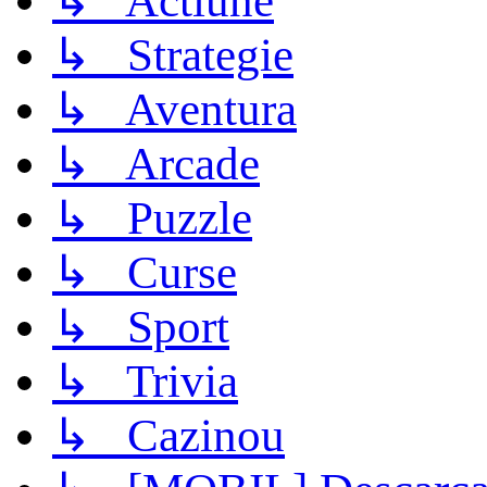
↳ Actiune
↳ Strategie
↳ Aventura
↳ Arcade
↳ Puzzle
↳ Curse
↳ Sport
↳ Trivia
↳ Cazinou