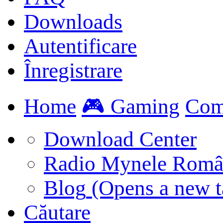
Downloads
Autentificare
Înregistrare
Home
🎮 Gaming
Com
Download Center
Radio Mynele Româ
Blog
(Opens a new t
Căutare