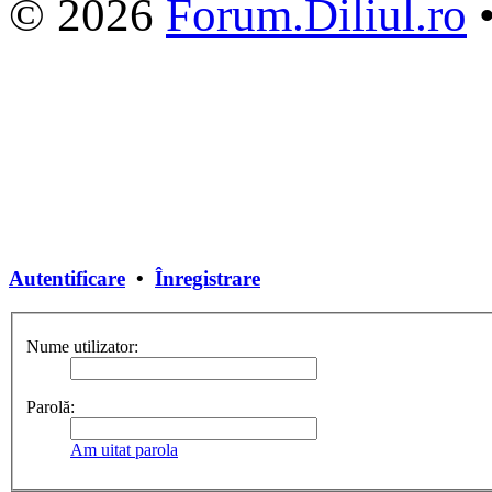
© 2026
Forum.Diliul.ro
Autentificare
•
Înregistrare
Nume utilizator:
Parolă:
Am uitat parola