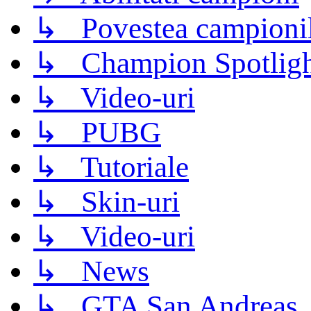
↳ Povestea campioni
↳ Champion Spotligh
↳ Video-uri
↳ PUBG
↳ Tutoriale
↳ Skin-uri
↳ Video-uri
↳ News
↳ GTA San Andreas