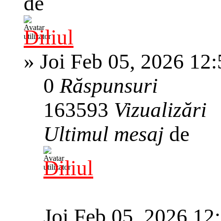
de
Diliul
»
Joi Feb 05, 2026 12
0
Răspunsuri
163593
Vizualizări
Ultimul mesaj
de
Diliul
Joi Feb 05, 2026 12