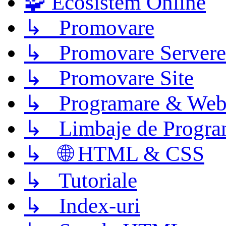
🧩 Ecosistem Online
↳ Promovare
↳ Promovare Servere
↳ Promovare Site
↳ Programare & Web
↳ Limbaje de Progra
↳ 🌐 HTML & CSS
↳ Tutoriale
↳ Index-uri