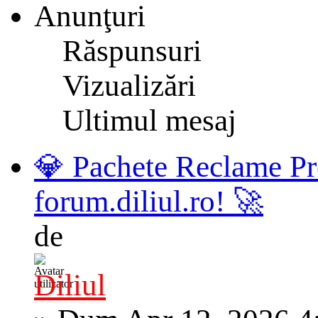
Anunţuri
Răspunsuri
Vizualizări
Ultimul mesaj
💎 Pachete Reclame Pr
forum.diliul.ro! 🚀
de
Diliul