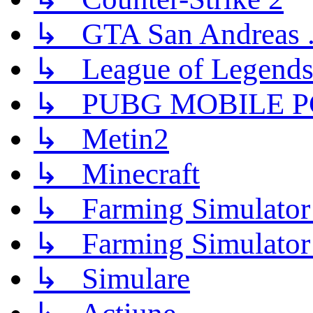
↳ GTA San Andreas .
↳ League of Legend
↳ PUBG MOBILE P
↳ Metin2
↳ Minecraft
↳ Farming Simulator
↳ Farming Simulator
↳ Simulare