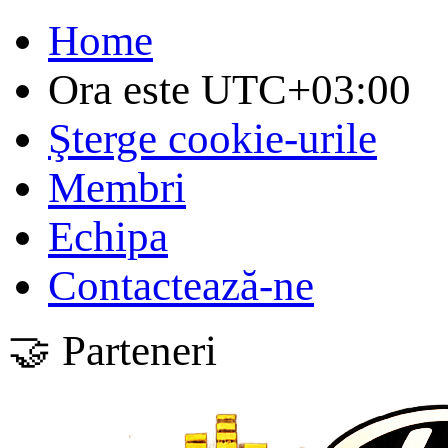
Home
Ora este
UTC+03:00
Şterge cookie-urile
Membri
Echipa
Contactează-ne
🤝 Parteneri