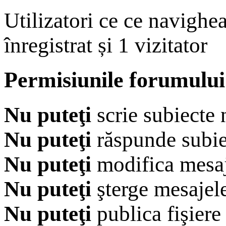
Utilizatori ce ce navighe
înregistrat și 1 vizitator
Permisiunile forumului
Nu puteţi
scrie subiecte 
Nu puteţi
răspunde subie
Nu puteţi
modifica mesaj
Nu puteţi
şterge mesajel
Nu puteţi
publica fişiere