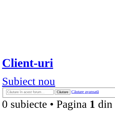
Client-uri
Subiect nou
Căutare avansată
Căutare
0 subiecte
•
Pagina
1
di