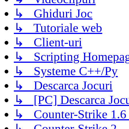
↳ Ghiduri Joc
↳ Tutoriale web
↳ Client-uri
↳ Scripting Homepage
↳ Systeme C++/Py
↳ Descarca Jocuri
↳ [PC] Descarca Jocu
↳ Counter-Strike 1.6 (
↳ Counter-Strike 2