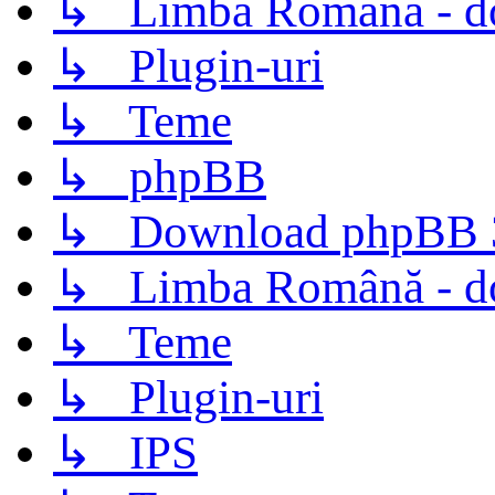
↳ Limba Română - d
↳ Plugin-uri
↳ Teme
↳ phpBB
↳ Download phpBB 3.
↳ Limba Română - d
↳ Teme
↳ Plugin-uri
↳ IPS