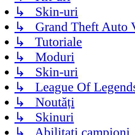
↳ Skin-uri
↳ Grand Theft Auto 
↳ Tutoriale
↳ Moduri
↳ Skin-uri
↳ League Of Legend
↳ Noutăți
↳ Skinuri
↳ Abilitati campioni