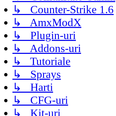
↳ Counter-Strike 1.6
↳ AmxModX
↳ Plugin-uri
↳ Addons-uri
↳ Tutoriale
↳ Sprays
↳ Harti
↳ CFG-uri
↳ Kit-uri