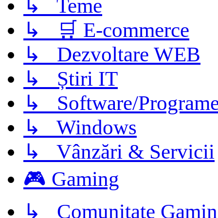
↳ Teme
↳ 🛒 E-commerce
↳ Dezvoltare WEB
↳ Știri IT
↳ Software/Program
↳ Windows
↳ Vânzări & Servicii
🎮 Gaming
↳ Comunitate Gamin