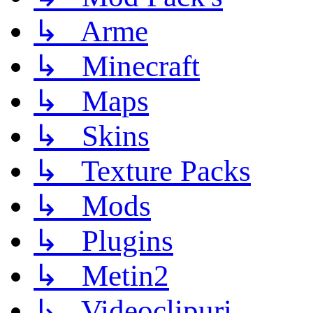
↳ Arme
↳ Minecraft
↳ Maps
↳ Skins
↳ Texture Packs
↳ Mods
↳ Plugins
↳ Metin2
↳ Videoclipuri