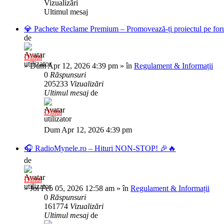
Vizualizări
Ultimul mesaj
💎 Pachete Reclame Premium – Promovează-ți proiectul pe foru
de
Diliul
»
Dum Apr 12, 2026 4:39 pm
» în
Regulament & Informații
0
Răspunsuri
205233
Vizualizări
Ultimul mesaj
de
Diliul
Dum Apr 12, 2026 4:39 pm
🎧 RadioMynele.ro – Hituri NON-STOP! 🎉🔥
de
Diliul
»
Joi Feb 05, 2026 12:58 am
» în
Regulament & Informații
0
Răspunsuri
161774
Vizualizări
Ultimul mesaj
de