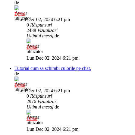
de
Diliul
»
Lun Dec 02, 2024 6:21 pm
0
Răspunsuri
2488
Vizualizări
Ultimul mesaj
de
Diliul
Lun Dec 02, 2024 6:21 pm
Tutorial cum sa schimbi culorile pe chat.
de
Diliul
»
Lun Dec 02, 2024 6:21 pm
0
Răspunsuri
2976
Vizualizări
Ultimul mesaj
de
Diliul
Lun Dec 02, 2024 6:21 pm