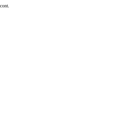
 cont.