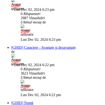
Diliul
»
Lun Dec 02, 2024 6:23 pm
0
Răspunsuri
2987
Vizualizări
Ultimul mesaj
de
Diliul
Lun Dec 02, 2024 6:23 pm
[GHID] Caractere - Avantaje si dezavantaje
de
Diliul
»
Lun Dec 02, 2024 6:22 pm
0
Răspunsuri
3623
Vizualizări
Ultimul mesaj
de
Diliul
Lun Dec 02, 2024 6:22 pm
[GHID] Nuntă