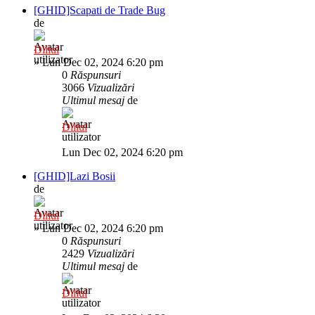
[GHID]Scapati de Trade Bug
de
Diliul
»
Lun Dec 02, 2024 6:20 pm
0
Răspunsuri
3066
Vizualizări
Ultimul mesaj
de
Diliul
Lun Dec 02, 2024 6:20 pm
[GHID]Lazi Bosii
de
Diliul
»
Lun Dec 02, 2024 6:20 pm
0
Răspunsuri
2429
Vizualizări
Ultimul mesaj
de
Diliul