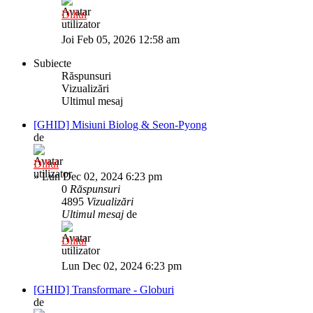
Diliul
Joi Feb 05, 2026 12:58 am
Subiecte
Răspunsuri
Vizualizări
Ultimul mesaj
[GHID] Misiuni Biolog & Seon-Pyong
de
Diliul
»
Lun Dec 02, 2024 6:23 pm
0
Răspunsuri
4895
Vizualizări
Ultimul mesaj
de
Diliul
Lun Dec 02, 2024 6:23 pm
[GHID] Transformare - Globuri
de