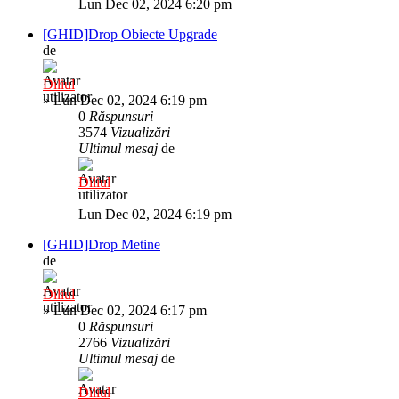
Lun Dec 02, 2024 6:20 pm
[GHID]Drop Obiecte Upgrade
de
Diliul
»
Lun Dec 02, 2024 6:19 pm
0
Răspunsuri
3574
Vizualizări
Ultimul mesaj
de
Diliul
Lun Dec 02, 2024 6:19 pm
[GHID]Drop Metine
de
Diliul
»
Lun Dec 02, 2024 6:17 pm
0
Răspunsuri
2766
Vizualizări
Ultimul mesaj
de
Diliul