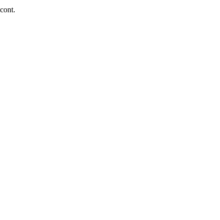
 cont.