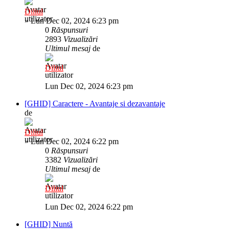
Diliul
»
Lun Dec 02, 2024 6:23 pm
0
Răspunsuri
2893
Vizualizări
Ultimul mesaj
de
Diliul
Lun Dec 02, 2024 6:23 pm
[GHID] Caractere - Avantaje si dezavantaje
de
Diliul
»
Lun Dec 02, 2024 6:22 pm
0
Răspunsuri
3382
Vizualizări
Ultimul mesaj
de
Diliul
Lun Dec 02, 2024 6:22 pm
[GHID] Nuntă