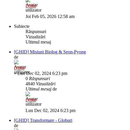
Diliul
Joi Feb 05, 2026 12:58 am
Subiecte
Răspunsuri
Vizualizări
Ultimul mesaj
[GHID] Misiuni Biolog & Seon-Pyong
de
Diliul
»
Lun Dec 02, 2024 6:23 pm
0
Răspunsuri
4840
Vizualizări
Ultimul mesaj
de
Diliul
Lun Dec 02, 2024 6:23 pm
[GHID] Transformare - Globuri
de