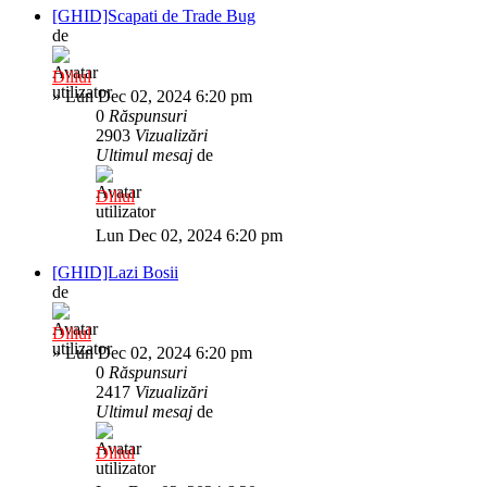
[GHID]Scapati de Trade Bug
de
Diliul
»
Lun Dec 02, 2024 6:20 pm
0
Răspunsuri
2903
Vizualizări
Ultimul mesaj
de
Diliul
Lun Dec 02, 2024 6:20 pm
[GHID]Lazi Bosii
de
Diliul
»
Lun Dec 02, 2024 6:20 pm
0
Răspunsuri
2417
Vizualizări
Ultimul mesaj
de
Diliul