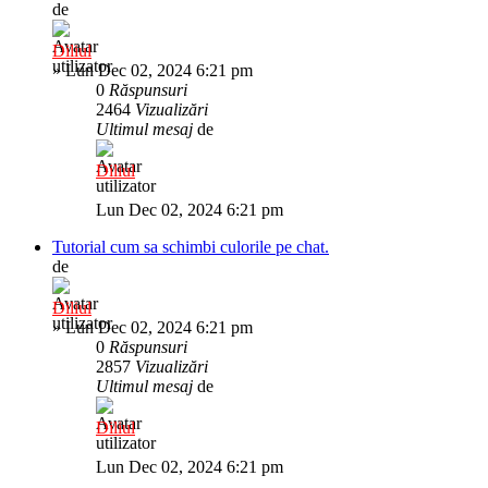
de
Diliul
»
Lun Dec 02, 2024 6:21 pm
0
Răspunsuri
2464
Vizualizări
Ultimul mesaj
de
Diliul
Lun Dec 02, 2024 6:21 pm
Tutorial cum sa schimbi culorile pe chat.
de
Diliul
»
Lun Dec 02, 2024 6:21 pm
0
Răspunsuri
2857
Vizualizări
Ultimul mesaj
de
Diliul
Lun Dec 02, 2024 6:21 pm