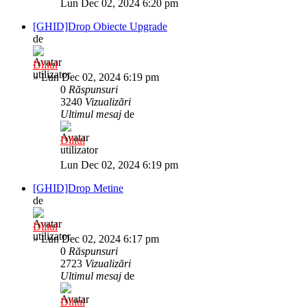
Lun Dec 02, 2024 6:20 pm
[GHID]Drop Obiecte Upgrade
de
Diliul
»
Lun Dec 02, 2024 6:19 pm
0
Răspunsuri
3240
Vizualizări
Ultimul mesaj
de
Diliul
Lun Dec 02, 2024 6:19 pm
[GHID]Drop Metine
de
Diliul
»
Lun Dec 02, 2024 6:17 pm
0
Răspunsuri
2723
Vizualizări
Ultimul mesaj
de
Diliul