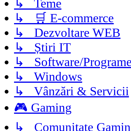
↳ Teme
↳ 🛒 E-commerce
↳ Dezvoltare WEB
↳ Știri IT
↳ Software/Program
↳ Windows
↳ Vânzări & Servicii
🎮 Gaming
↳ Comunitate Gamin