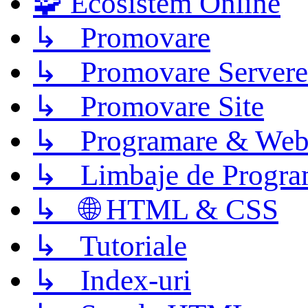
🧩 Ecosistem Online
↳ Promovare
↳ Promovare Servere
↳ Promovare Site
↳ Programare & Web
↳ Limbaje de Progra
↳ 🌐 HTML & CSS
↳ Tutoriale
↳ Index-uri