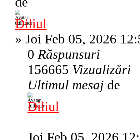
de
Diliul
»
Joi Feb 05, 2026 12
0
Răspunsuri
156665
Vizualizări
Ultimul mesaj
de
Diliul
Joi Feb 05, 2026 12