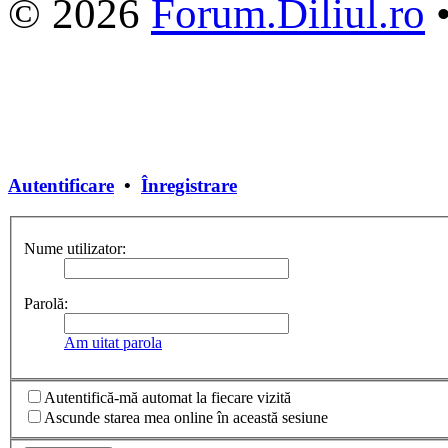
© 2026
Forum.Diliul.ro
Autentificare
•
Înregistrare
Nume utilizator:
Parolă:
Am uitat parola
Autentifică-mă automat la fiecare vizită
Ascunde starea mea online în această sesiune