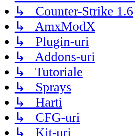
↳ Counter-Strike 1.6
↳ AmxModX
↳ Plugin-uri
↳ Addons-uri
↳ Tutoriale
↳ Sprays
↳ Harti
↳ CFG-uri
↳ Kit-uri