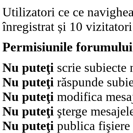
Utilizatori ce ce navighe
înregistrat și 10 vizitatori
Permisiunile forumului
Nu puteţi
scrie subiecte 
Nu puteţi
răspunde subie
Nu puteţi
modifica mesaj
Nu puteţi
şterge mesajel
Nu puteţi
publica fişiere