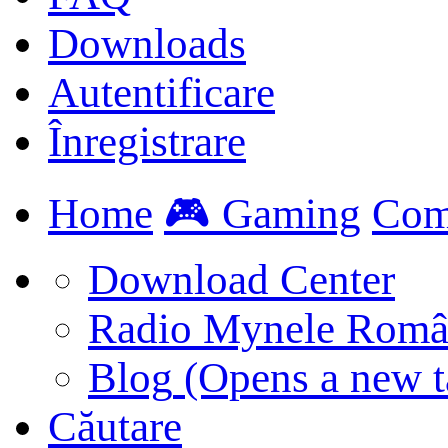
Downloads
Autentificare
Înregistrare
Home
🎮 Gaming
Com
Download Center
Radio Mynele Româ
Blog
(Opens a new t
Căutare