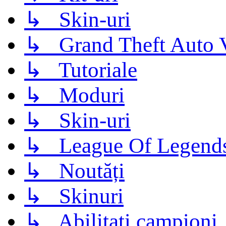
↳ Skin-uri
↳ Grand Theft Auto 
↳ Tutoriale
↳ Moduri
↳ Skin-uri
↳ League Of Legend
↳ Noutăți
↳ Skinuri
↳ Abilitati campioni