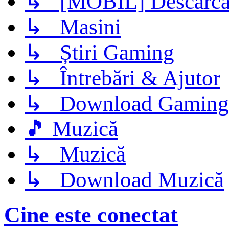
↳ [MOBIL] Descarca 
↳ Masini
↳ Știri Gaming
↳ Întrebări & Ajutor
↳ Download Gaming
🎵 Muzică
↳ Muzică
↳ Download Muzică
Cine este conectat