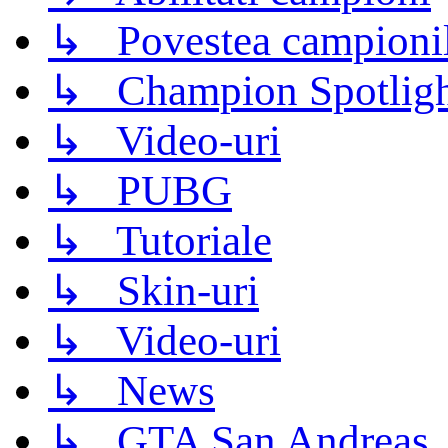
↳ Povestea campioni
↳ Champion Spotligh
↳ Video-uri
↳ PUBG
↳ Tutoriale
↳ Skin-uri
↳ Video-uri
↳ News
↳ GTA San Andreas