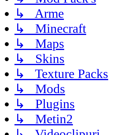
↳ Arme
↳ Minecraft
↳ Maps
↳ Skins
↳ Texture Packs
↳ Mods
↳ Plugins
↳ Metin2
↳ Videoclipuri