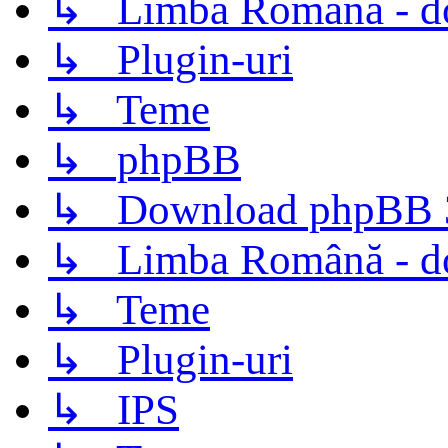
↳ Limba Română - d
↳ Plugin-uri
↳ Teme
↳ phpBB
↳ Download phpBB 3.
↳ Limba Română - d
↳ Teme
↳ Plugin-uri
↳ IPS