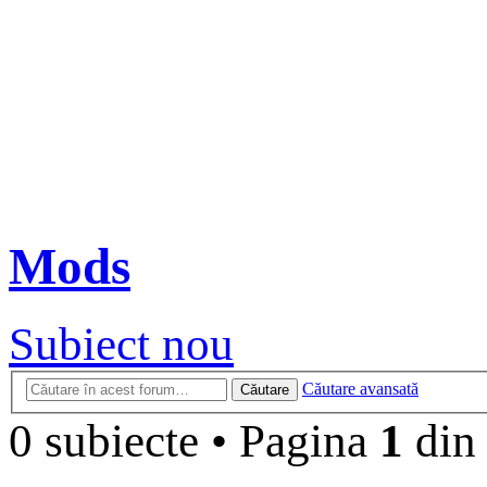
Mods
Subiect nou
Căutare avansată
Căutare
0 subiecte
•
Pagina
1
di