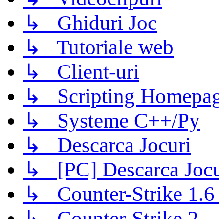
↳ Ghiduri Joc
↳ Tutoriale web
↳ Client-uri
↳ Scripting Homepage
↳ Systeme C++/Py
↳ Descarca Jocuri
↳ [PC] Descarca Jocu
↳ Counter-Strike 1.6 (
↳ Counter-Strike 2