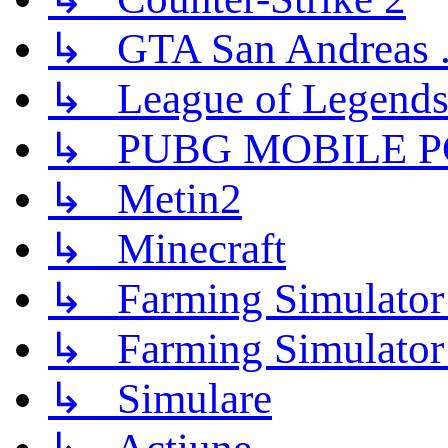
↳ GTA San Andreas .
↳ League of Legend
↳ PUBG MOBILE P
↳ Metin2
↳ Minecraft
↳ Farming Simulator
↳ Farming Simulator
↳ Simulare