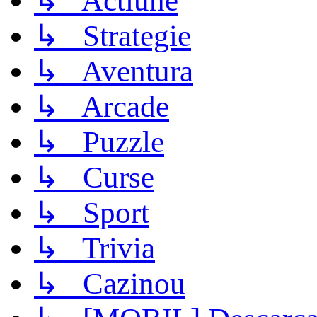
↳ Actiune
↳ Strategie
↳ Aventura
↳ Arcade
↳ Puzzle
↳ Curse
↳ Sport
↳ Trivia
↳ Cazinou