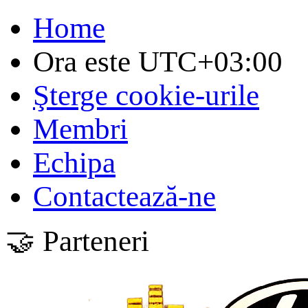
Home
Ora este
UTC+03:00
Şterge cookie-urile
Membri
Echipa
Contactează-ne
🤝 Parteneri