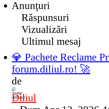
Anunţuri
Răspunsuri
Vizualizări
Ultimul mesaj
💎 Pachete Reclame Pr
forum.diliul.ro! 🚀
de
Diliul