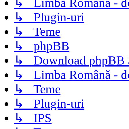
↳ Limba Română - d
↳ Plugin-uri
↳ Teme
↳ phpBB
↳ Download phpBB 3.
↳ Limba Română - d
↳ Teme
↳ Plugin-uri
↳ IPS