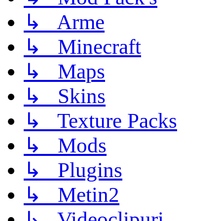
↳ Arme
↳ Minecraft
↳ Maps
↳ Skins
↳ Texture Packs
↳ Mods
↳ Plugins
↳ Metin2
↳ Videoclipuri