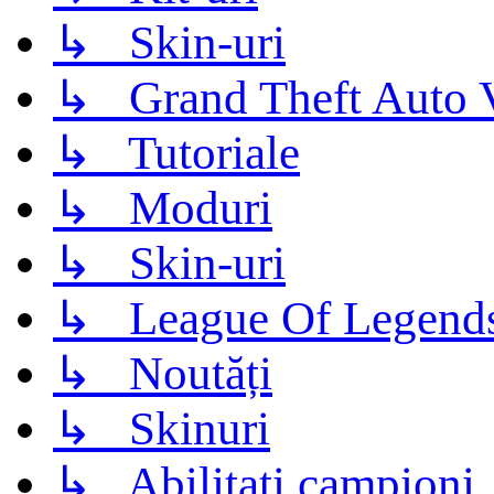
↳ Skin-uri
↳ Grand Theft Auto 
↳ Tutoriale
↳ Moduri
↳ Skin-uri
↳ League Of Legend
↳ Noutăți
↳ Skinuri
↳ Abilitati campioni