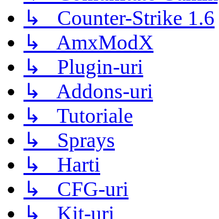
↳ Counter-Strike 1.6
↳ AmxModX
↳ Plugin-uri
↳ Addons-uri
↳ Tutoriale
↳ Sprays
↳ Harti
↳ CFG-uri
↳ Kit-uri