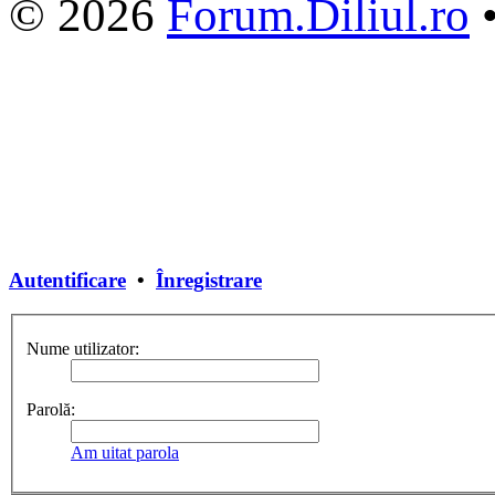
© 2026
Forum.Diliul.ro
Autentificare
•
Înregistrare
Nume utilizator:
Parolă:
Am uitat parola