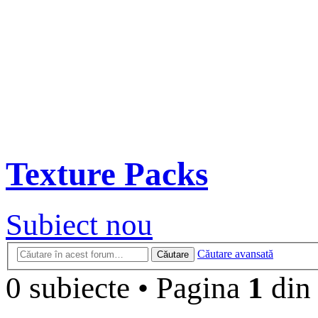
Texture Packs
Subiect nou
Căutare avansată
Căutare
0 subiecte
•
Pagina
1
di