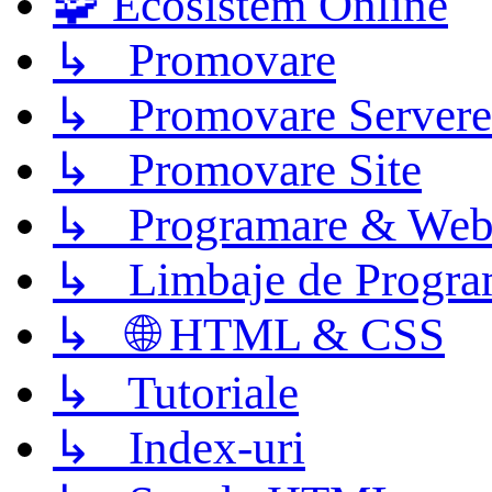
🧩 Ecosistem Online
↳ Promovare
↳ Promovare Servere
↳ Promovare Site
↳ Programare & Web
↳ Limbaje de Progra
↳ 🌐 HTML & CSS
↳ Tutoriale
↳ Index-uri