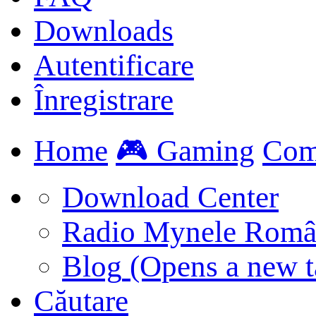
Downloads
Autentificare
Înregistrare
Home
🎮 Gaming
Com
Download Center
Radio Mynele Româ
Blog
(Opens a new t
Căutare