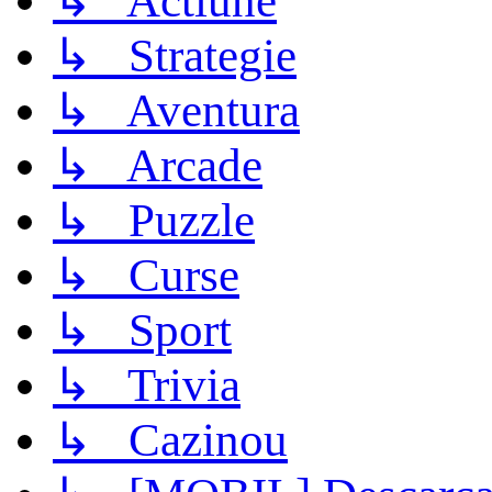
↳ Actiune
↳ Strategie
↳ Aventura
↳ Arcade
↳ Puzzle
↳ Curse
↳ Sport
↳ Trivia
↳ Cazinou