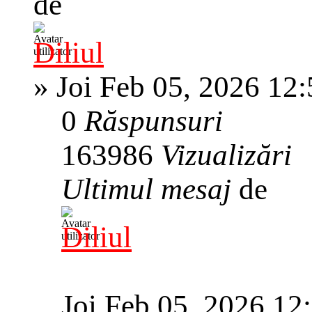
de
Diliul
»
Joi Feb 05, 2026 12
0
Răspunsuri
163986
Vizualizări
Ultimul mesaj
de
Diliul
Joi Feb 05, 2026 12