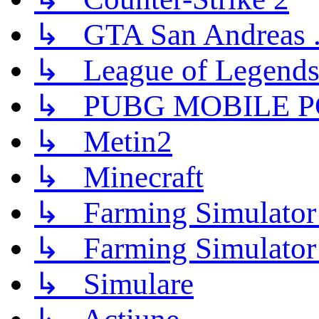
↳ GTA San Andreas .
↳ League of Legend
↳ PUBG MOBILE P
↳ Metin2
↳ Minecraft
↳ Farming Simulator
↳ Farming Simulator
↳ Simulare