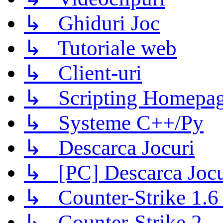
↳ Ghiduri Joc
↳ Tutoriale web
↳ Client-uri
↳ Scripting Homepage
↳ Systeme C++/Py
↳ Descarca Jocuri
↳ [PC] Descarca Jocu
↳ Counter-Strike 1.6 (
↳ Counter-Strike 2