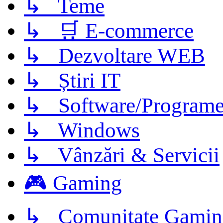
↳ Teme
↳ 🛒 E-commerce
↳ Dezvoltare WEB
↳ Știri IT
↳ Software/Program
↳ Windows
↳ Vânzări & Servicii
🎮 Gaming
↳ Comunitate Gamin