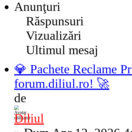
Anunţuri
Răspunsuri
Vizualizări
Ultimul mesaj
💎 Pachete Reclame Pr
forum.diliul.ro! 🚀
de
Diliul