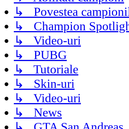
↳ Povestea campioni
↳ Champion Spotligh
↳ Video-uri
↳ PUBG
↳ Tutoriale
↳ Skin-uri
↳ Video-uri
↳ News
↳ GTA San Andreas