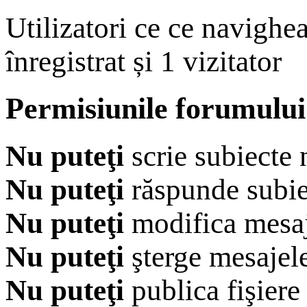
Utilizatori ce ce navighe
înregistrat și 1 vizitator
Permisiunile forumului
Nu puteţi
scrie subiecte 
Nu puteţi
răspunde subie
Nu puteţi
modifica mesaj
Nu puteţi
şterge mesajel
Nu puteţi
publica fişiere