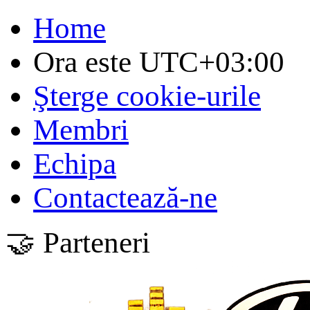
Home
Ora este
UTC+03:00
Şterge cookie-urile
Membri
Echipa
Contactează-ne
🤝 Parteneri