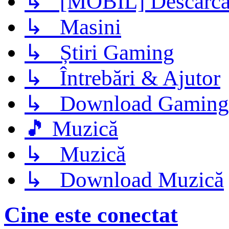
↳ [MOBIL] Descarca 
↳ Masini
↳ Știri Gaming
↳ Întrebări & Ajutor
↳ Download Gaming
🎵 Muzică
↳ Muzică
↳ Download Muzică
Cine este conectat