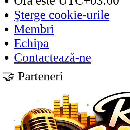
Ora este
UTC+03:00
Şterge cookie-urile
Membri
Echipa
Contactează-ne
🤝 Parteneri