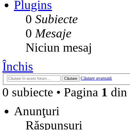
Plugins
0
Subiecte
0
Mesaje
Niciun mesaj
Închis
Căutare avansată
Căutare
0 subiecte
•
Pagina
1
di
Anunţuri
Răspunsuri