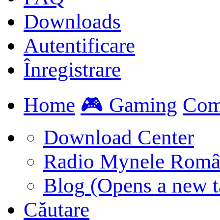
Downloads
Autentificare
Înregistrare
Home
🎮 Gaming
Com
Download Center
Radio Mynele Româ
Blog
(Opens a new t
Căutare