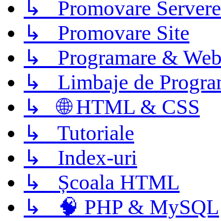
↳ Promovare Servere
↳ Promovare Site
↳ Programare & Web
↳ Limbaje de Progra
↳ 🌐 HTML & CSS
↳ Tutoriale
↳ Index-uri
↳ Școala HTML
↳ 🧠 PHP & MySQL