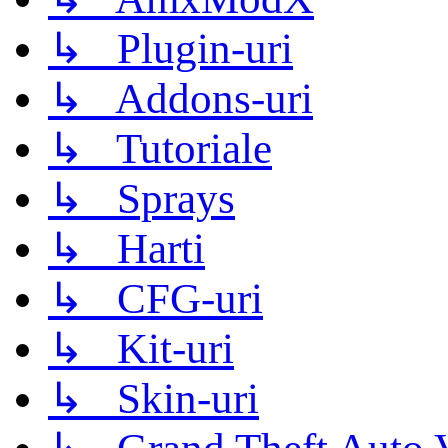
↳ Plugin-uri
↳ Addons-uri
↳ Tutoriale
↳ Sprays
↳ Harti
↳ CFG-uri
↳ Kit-uri
↳ Skin-uri