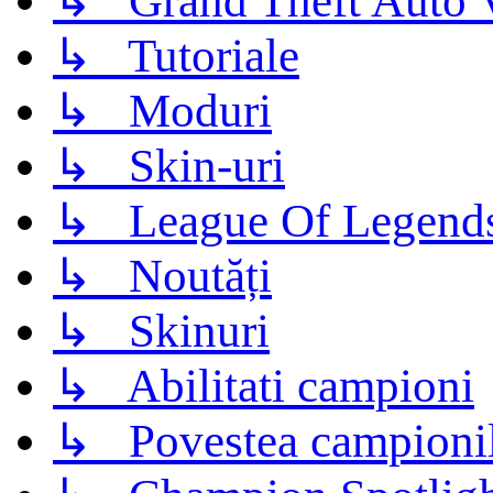
↳ Grand Theft Auto 
↳ Tutoriale
↳ Moduri
↳ Skin-uri
↳ League Of Legend
↳ Noutăți
↳ Skinuri
↳ Abilitati campioni
↳ Povestea campioni