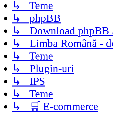
↳ Teme
↳ phpBB
↳ Download phpBB 3.
↳ Limba Română - d
↳ Teme
↳ Plugin-uri
↳ IPS
↳ Teme
↳ 🛒 E-commerce