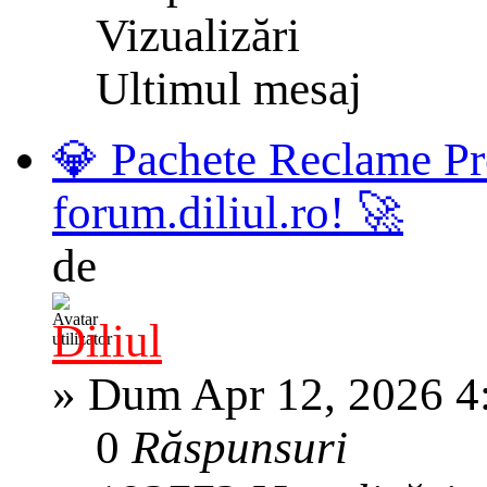
Vizualizări
Ultimul mesaj
💎 Pachete Reclame Pr
forum.diliul.ro! 🚀
de
Diliul
»
Dum Apr 12, 2026 4
0
Răspunsuri