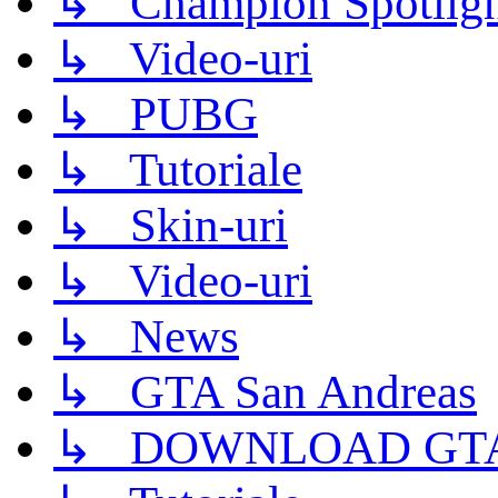
↳ Champion Spotligh
↳ Video-uri
↳ PUBG
↳ Tutoriale
↳ Skin-uri
↳ Video-uri
↳ News
↳ GTA San Andreas
↳ DOWNLOAD GTA