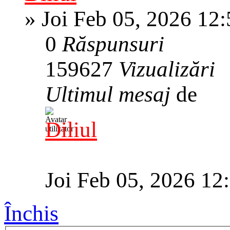
»
Joi Feb 05, 2026 12
0
Răspunsuri
159627
Vizualizări
Ultimul mesaj
de
Diliul
Joi Feb 05, 2026 12
Închis