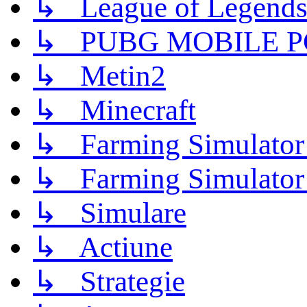
↳ League of Legend
↳ PUBG MOBILE P
↳ Metin2
↳ Minecraft
↳ Farming Simulator
↳ Farming Simulator
↳ Simulare
↳ Actiune
↳ Strategie