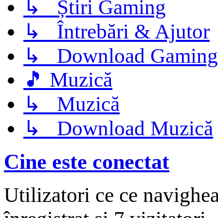
↳ Știri Gaming
↳ Întrebări & Ajutor
↳ Download Gaming
🎵 Muzică
↳ Muzică
↳ Download Muzică
Cine este conectat
Utilizatori ce ce navighe