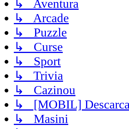
↳ Aventura
↳ Arcade
↳ Puzzle
↳ Curse
↳ Sport
↳ Trivia
↳ Cazinou
↳ [MOBIL] Descarca 
↳ Masini