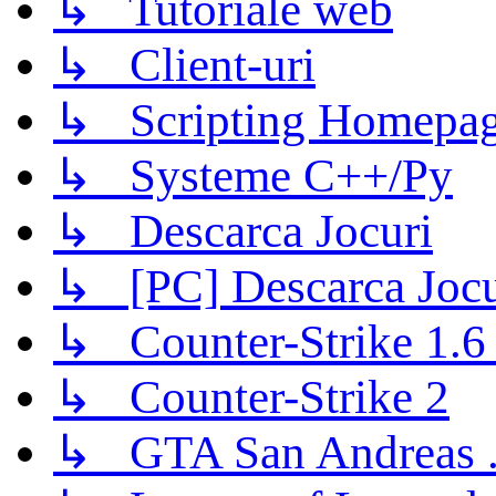
↳ Tutoriale web
↳ Client-uri
↳ Scripting Homepage
↳ Systeme C++/Py
↳ Descarca Jocuri
↳ [PC] Descarca Jocu
↳ Counter-Strike 1.6 (
↳ Counter-Strike 2
↳ GTA San Andreas .