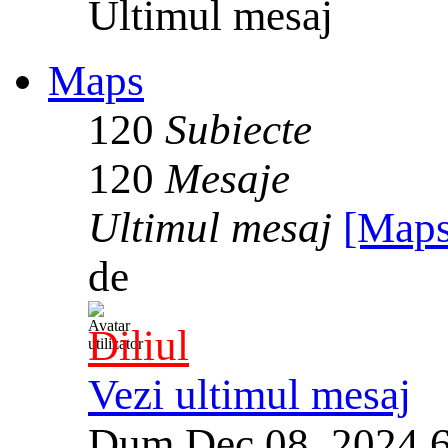
Ultimul mesaj
Maps
120
Subiecte
120
Mesaje
Ultimul mesaj
[Maps
de
Diliul
Vezi ultimul mesaj
Dum Dec 08, 2024 