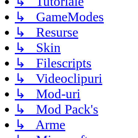
↳ Tutoriale
↳ GameModes
↳ Resurse
↳ Skin
↳ Filescripts
↳ Videoclipuri
↳ Mod-uri
↳ Mod Pack's
↳ Arme