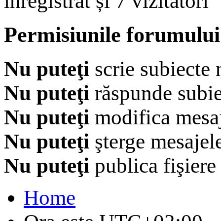
înregistrat și 7 vizitatori
Permisiunile forumului
Nu puteţi
scrie subiecte 
Nu puteţi
răspunde subie
Nu puteţi
modifica mesaj
Nu puteţi
şterge mesajel
Nu puteţi
publica fişiere
Home