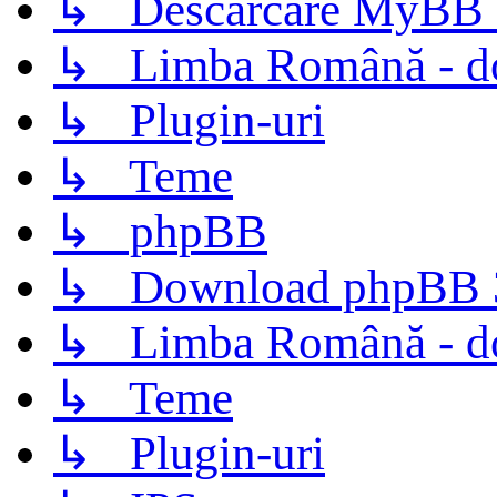
↳ Descarcare MyBB 
↳ Limba Română - d
↳ Plugin-uri
↳ Teme
↳ phpBB
↳ Download phpBB 3.
↳ Limba Română - d
↳ Teme
↳ Plugin-uri