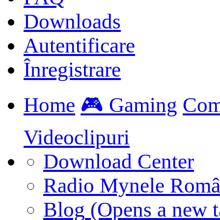
Downloads
Autentificare
Înregistrare
Home
🎮 Gaming
Com
Videoclipuri
Download Center
Radio Mynele Româ
Blog
(Opens a new t