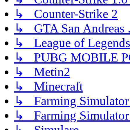
↳ Counter-Strike 2
↳ GTA San Andreas .
↳ League of Legend
↳ PUBG MOBILE P
↳ Metin2
↳ Minecraft
↳ Farming Simulator
↳ Farming Simulator
↳ Simulare