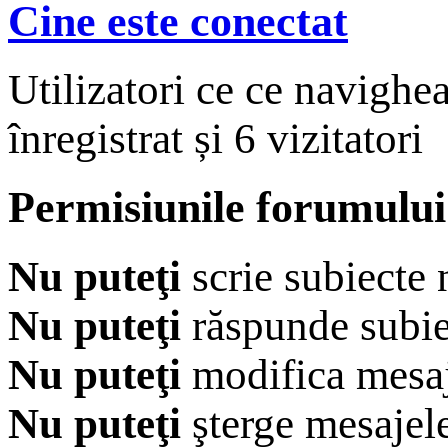
Cine este conectat
Utilizatori ce ce navighe
înregistrat și 6 vizitatori
Permisiunile forumului
Nu puteţi
scrie subiecte 
Nu puteţi
răspunde subie
Nu puteţi
modifica mesaj
Nu puteţi
şterge mesajel