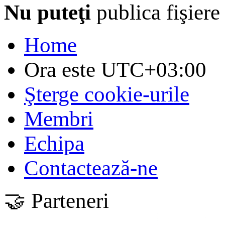
Nu puteţi
publica fişiere
Home
Ora este
UTC+03:00
Şterge cookie-urile
Membri
Echipa
Contactează-ne
🤝 Parteneri