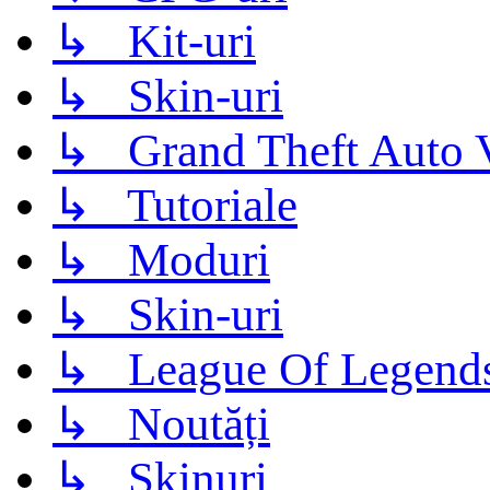
↳ Kit-uri
↳ Skin-uri
↳ Grand Theft Auto 
↳ Tutoriale
↳ Moduri
↳ Skin-uri
↳ League Of Legend
↳ Noutăți
↳ Skinuri