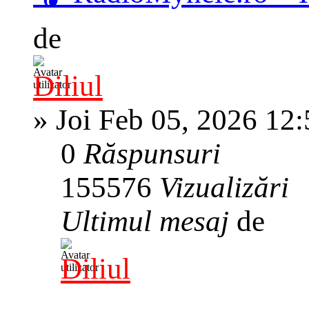
de
Diliul
»
Joi Feb 05, 2026 12
0
Răspunsuri
155576
Vizualizări
Ultimul mesaj
de
Diliul