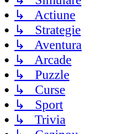
↳ Actiune
↳ Strategie
↳ Aventura
↳ Arcade
↳ Puzzle
↳ Curse
↳ Sport
↳ Trivia