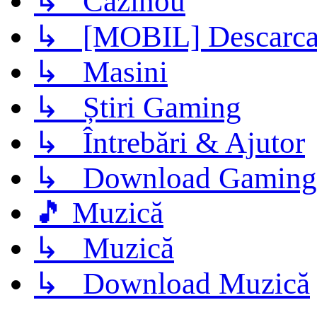
↳ Cazinou
↳ [MOBIL] Descarca 
↳ Masini
↳ Știri Gaming
↳ Întrebări & Ajutor
↳ Download Gaming
🎵 Muzică
↳ Muzică
↳ Download Muzică