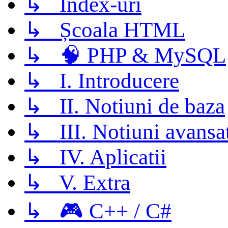
↳ Index-uri
↳ Școala HTML
↳ 🧠 PHP & MySQL
↳ I. Introducere
↳ II. Notiuni de baza
↳ III. Notiuni avansa
↳ IV. Aplicatii
↳ V. Extra
↳ 🎮 C++ / C#