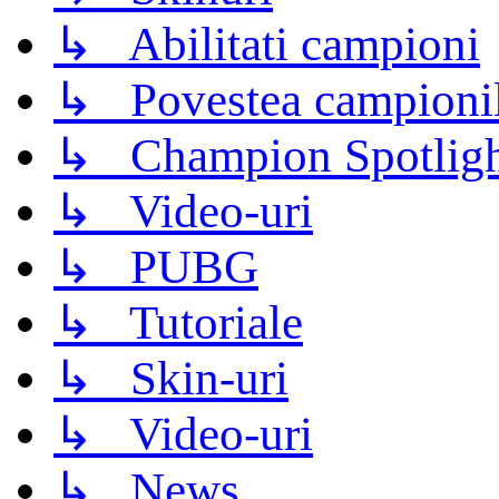
↳ Abilitati campioni
↳ Povestea campioni
↳ Champion Spotligh
↳ Video-uri
↳ PUBG
↳ Tutoriale
↳ Skin-uri
↳ Video-uri
↳ News