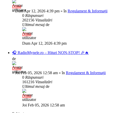
Diliul
»
Dum Apr 12, 2026 4:39 pm
» în
Regulament & Informații
0
Răspunsuri
202156
Vizualizări
Ultimul mesaj
de
Diliul
Dum Apr 12, 2026 4:39 pm
🎧 RadioMynele.ro – Hituri NON-STOP! 🎉🔥
de
Diliul
»
Joi Feb 05, 2026 12:58 am
» în
Regulament & Informații
0
Răspunsuri
161216
Vizualizări
Ultimul mesaj
de
Diliul
Joi Feb 05, 2026 12:58 am