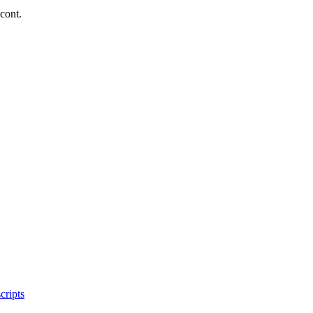
 cont.
scripts