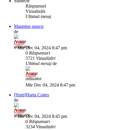
Subiecte
Răspunsuri
Vizualizări
Ultimul mesaj
Mapping spawn
de
Diliul
»
Mie Dec 04, 2024 8:47 pm
0
Răspunsuri
5721
Vizualizări
Ultimul mesaj
de
Diliul
Mie Dec 04, 2024 8:47 pm
[Harti]Harta Crates
de
Diliul
»
Mie Dec 04, 2024 8:45 pm
0
Răspunsuri
3234
Vizualizări