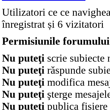
Utilizatori ce ce navighe
înregistrat și 6 vizitatori
Permisiunile forumului
Nu puteţi
scrie subiecte 
Nu puteţi
răspunde subie
Nu puteţi
modifica mesaj
Nu puteţi
şterge mesajel
Nu puteţi
publica fişiere