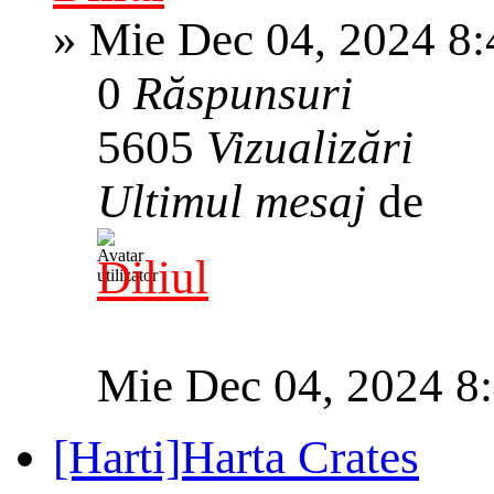
»
Mie Dec 04, 2024 8
0
Răspunsuri
5605
Vizualizări
Ultimul mesaj
de
Diliul
Mie Dec 04, 2024 8
[Harti]Harta Crates