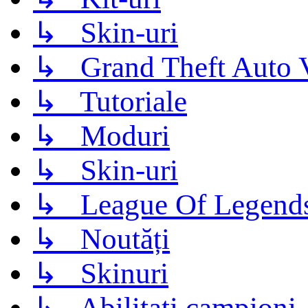
↳ Skin-uri
↳ Grand Theft Auto 
↳ Tutoriale
↳ Moduri
↳ Skin-uri
↳ League Of Legend
↳ Noutăți
↳ Skinuri
↳ Abilitati campioni