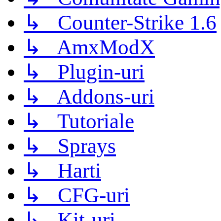
↳ Counter-Strike 1.6
↳ AmxModX
↳ Plugin-uri
↳ Addons-uri
↳ Tutoriale
↳ Sprays
↳ Harti
↳ CFG-uri
↳ Kit-uri