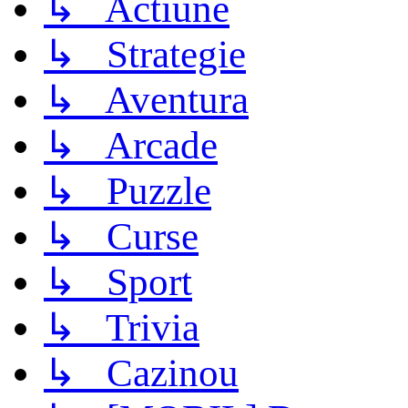
↳ Actiune
↳ Strategie
↳ Aventura
↳ Arcade
↳ Puzzle
↳ Curse
↳ Sport
↳ Trivia
↳ Cazinou