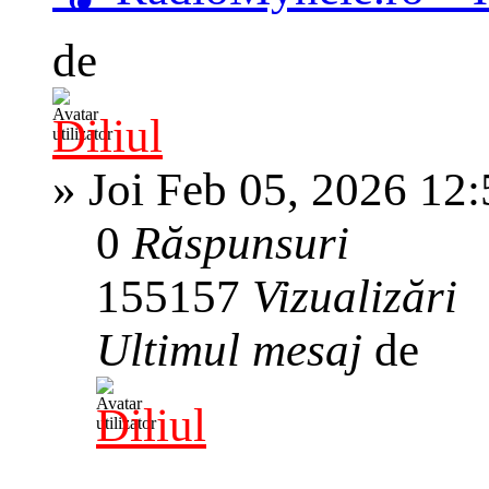
de
Diliul
»
Joi Feb 05, 2026 12
0
Răspunsuri
155157
Vizualizări
Ultimul mesaj
de
Diliul