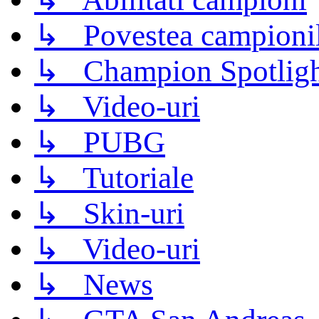
↳ Povestea campioni
↳ Champion Spotligh
↳ Video-uri
↳ PUBG
↳ Tutoriale
↳ Skin-uri
↳ Video-uri
↳ News