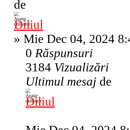
de
Diliul
»
Mie Dec 04, 2024 8
0
Răspunsuri
3184
Vizualizări
Ultimul mesaj
de
Diliul
Mie Dec 04, 2024 8