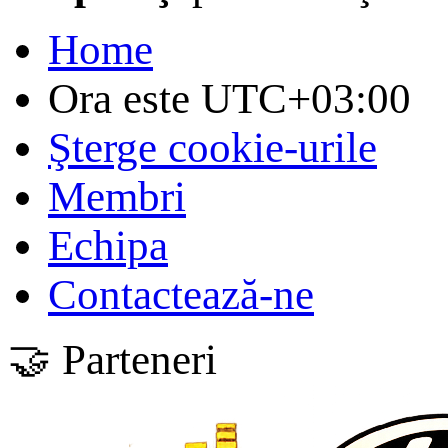
Home
Ora este
UTC+03:00
Şterge cookie-urile
Membri
Echipa
Contactează-ne
🤝 Parteneri