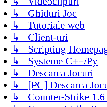
↳ Videoclipuri
↳ Ghiduri Joc
↳ Tutoriale web
↳ Client-uri
↳ Scripting Homepage
↳ Systeme C++/Py
↳ Descarca Jocuri
↳ [PC] Descarca Jocu
↳ Counter-Strike 1.6 (