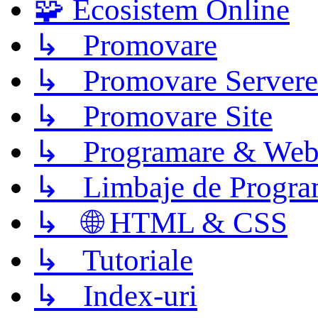
🧩 Ecosistem Online
↳ Promovare
↳ Promovare Servere
↳ Promovare Site
↳ Programare & Web
↳ Limbaje de Progra
↳ 🌐 HTML & CSS
↳ Tutoriale
↳ Index-uri