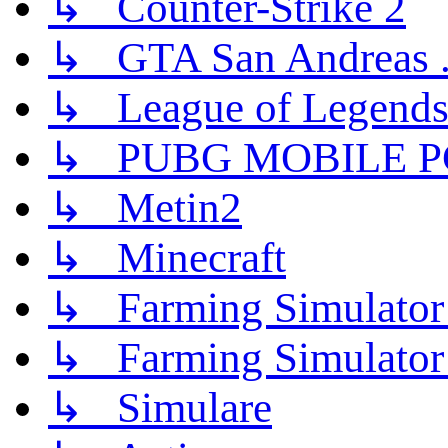
↳ Counter-Strike 2
↳ GTA San Andreas .
↳ League of Legend
↳ PUBG MOBILE P
↳ Metin2
↳ Minecraft
↳ Farming Simulator
↳ Farming Simulator
↳ Simulare