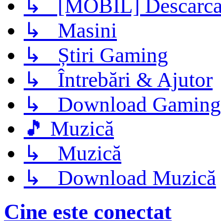
↳ [MOBIL] Descarca 
↳ Masini
↳ Știri Gaming
↳ Întrebări & Ajutor
↳ Download Gaming
🎵 Muzică
↳ Muzică
↳ Download Muzică
Cine este conectat