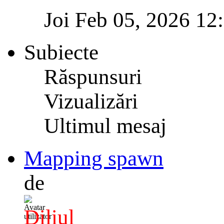
Joi Feb 05, 2026 12
Subiecte
Răspunsuri
Vizualizări
Ultimul mesaj
Mapping spawn
de
Diliul