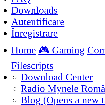
Downloads
Autentificare
Înregistrare
Home
🎮 Gaming
Com
Filescripts
Download Center
Radio Mynele Româ
Blog
(Opens a new t