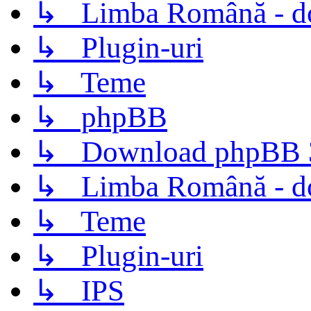
↳ Limba Română - d
↳ Plugin-uri
↳ Teme
↳ phpBB
↳ Download phpBB 3.
↳ Limba Română - d
↳ Teme
↳ Plugin-uri
↳ IPS