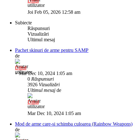
Diliul
Joi Feb 05, 2026 12:58 am
Subiecte
Răspunsuri
Vizualizări
Ultimul mesaj
Pachet skinuri de arme pentru SAMP
de
Diliul
»
Mar Dec 10, 2024 1:05 am
0
Răspunsuri
3926
Vizualizări
Ultimul mesaj
de
Diliul
Mar Dec 10, 2024 1:05 am
Mod de arme care-si schimba culoarea (Rainbow Weapons)
de