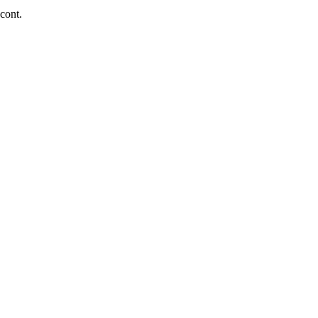
 cont.