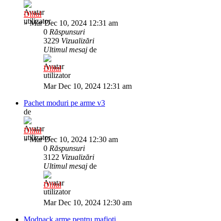
Diliul
»
Mar Dec 10, 2024 12:31 am
0
Răspunsuri
3229
Vizualizări
Ultimul mesaj
de
Diliul
Mar Dec 10, 2024 12:31 am
Pachet moduri pe arme v3
de
Diliul
»
Mar Dec 10, 2024 12:30 am
0
Răspunsuri
3122
Vizualizări
Ultimul mesaj
de
Diliul
Mar Dec 10, 2024 12:30 am
Modpack arme pentru mafioti