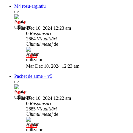
M4 rosu-argintiu
de
Diliul
»
Mar Dec 10, 2024 12:23 am
0
Răspunsuri
2664
Vizualizări
Ultimul mesaj
de
Diliul
Mar Dec 10, 2024 12:23 am
Pachet de arme – v5
de
Diliul
»
Mar Dec 10, 2024 12:22 am
0
Răspunsuri
2685
Vizualizări
Ultimul mesaj
de
Diliul