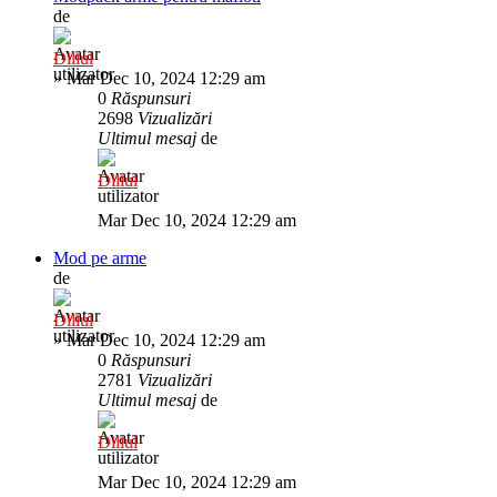
de
Diliul
»
Mar Dec 10, 2024 12:29 am
0
Răspunsuri
2698
Vizualizări
Ultimul mesaj
de
Diliul
Mar Dec 10, 2024 12:29 am
Mod pe arme
de
Diliul
»
Mar Dec 10, 2024 12:29 am
0
Răspunsuri
2781
Vizualizări
Ultimul mesaj
de
Diliul
Mar Dec 10, 2024 12:29 am