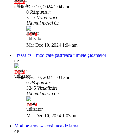
Diliul
»
Mar Dec 10, 2024 1:04 am
0
Răspunsuri
3117
Vizualizări
Ultimul mesaj
de
Diliul
Mar Dec 10, 2024 1:04 am
Trassa.cs – mod care pastreaza urmele gloantelor
de
Diliul
»
Mar Dec 10, 2024 1:03 am
0
Răspunsuri
3245
Vizualizări
Ultimul mesaj
de
Diliul
Mar Dec 10, 2024 1:03 am
Mod pe arme – versiunea de iarna
de