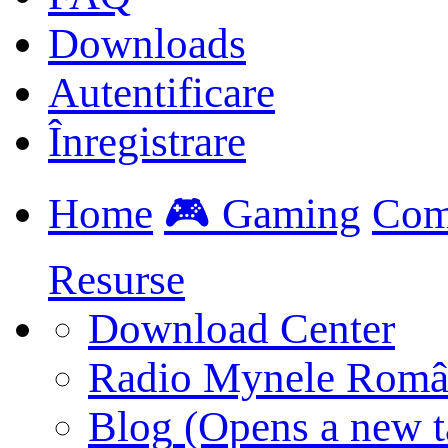
Downloads
Autentificare
Înregistrare
Home
🎮 Gaming
Com
Resurse
Download Center
Radio Mynele Româ
Blog
(Opens a new t