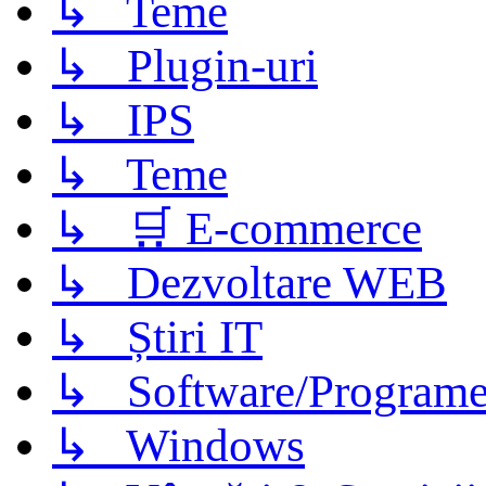
↳ Teme
↳ Plugin-uri
↳ IPS
↳ Teme
↳ 🛒 E-commerce
↳ Dezvoltare WEB
↳ Știri IT
↳ Software/Program
↳ Windows