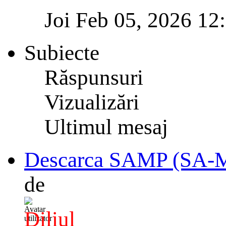
Joi Feb 05, 2026 12
Subiecte
Răspunsuri
Vizualizări
Ultimul mesaj
Descarca SAMP (SA-
de
Diliul