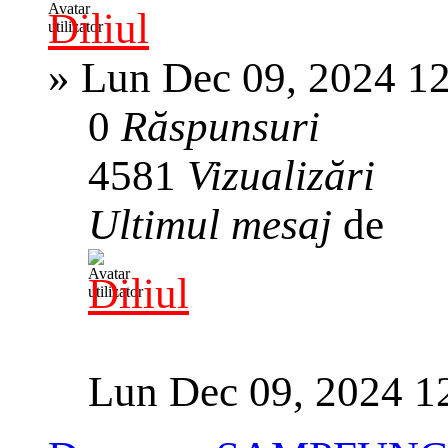
Diliul
»
Lun Dec 09, 2024 1
0
Răspunsuri
4581
Vizualizări
Ultimul mesaj
de
Diliul
Lun Dec 09, 2024 1