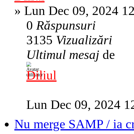
»
Lun Dec 09, 2024 1
0
Răspunsuri
3135
Vizualizări
Ultimul mesaj
de
Diliul
Lun Dec 09, 2024 1
Nu merge SAMP / ia cra