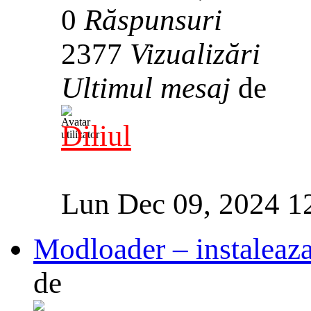
0
Răspunsuri
2377
Vizualizări
Ultimul mesaj
de
Diliul
Lun Dec 09, 2024 1
Modloader – instaleaz
de