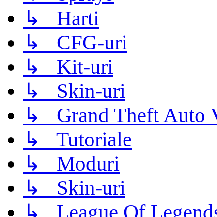
↳ Harti
↳ CFG-uri
↳ Kit-uri
↳ Skin-uri
↳ Grand Theft Auto 
↳ Tutoriale
↳ Moduri
↳ Skin-uri
↳ League Of Legend