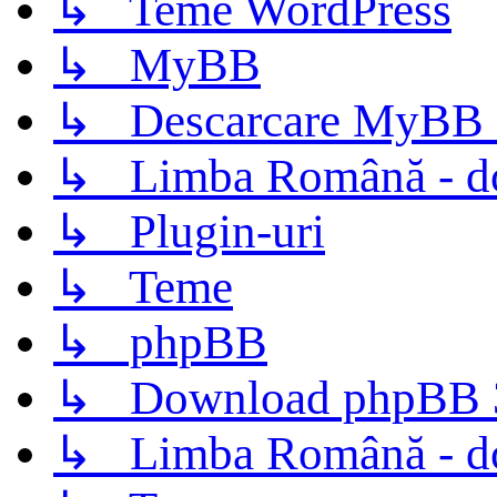
↳ Teme WordPress
↳ MyBB
↳ Descarcare MyBB 
↳ Limba Română - d
↳ Plugin-uri
↳ Teme
↳ phpBB
↳ Download phpBB 3.
↳ Limba Română - d