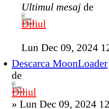
Ultimul mesaj
de
Diliul
Lun Dec 09, 2024 1
Descarca MoonLoader
de
Diliul
»
Lun Dec 09, 2024 1