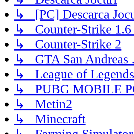
↳ [PC] Descarca Jocu
↳ Counter-Strike 1.6 (
↳ Counter-Strike 2
↳ GTA San Andreas .
↳ League of Legend
↳ PUBG MOBILE P
↳ Metin2
↳ Minecraft
↳ Farming Simulator