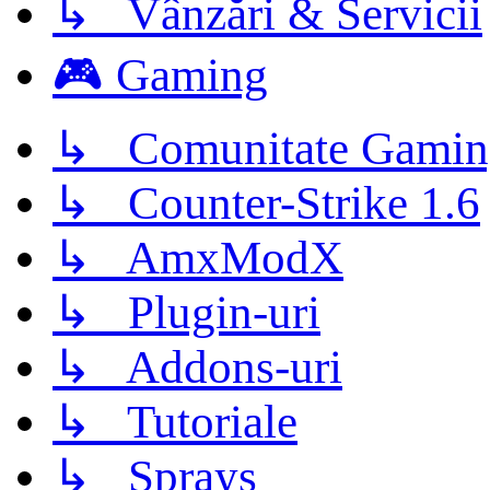
↳ Vânzări & Servicii
🎮 Gaming
↳ Comunitate Gamin
↳ Counter-Strike 1.6
↳ AmxModX
↳ Plugin-uri
↳ Addons-uri
↳ Tutoriale
↳ Sprays