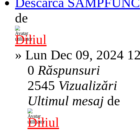
Descarca SAMPFUN
de
Diliul
»
Lun Dec 09, 2024 1
0
Răspunsuri
2545
Vizualizări
Ultimul mesaj
de
Diliul