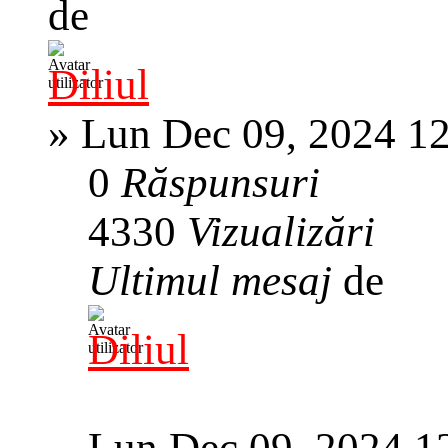
de
Diliul
»
Lun Dec 09, 2024 1
0
Răspunsuri
4330
Vizualizări
Ultimul mesaj
de
Diliul
Lun Dec 09, 2024 1