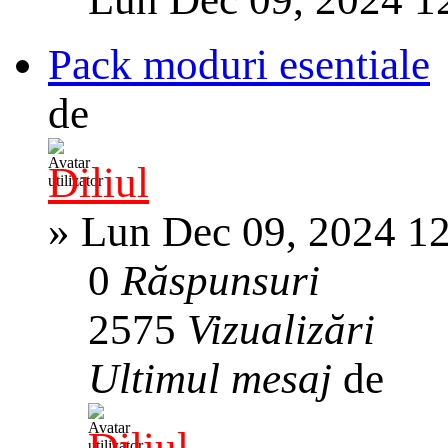
Pack moduri esentiale
de
Diliul
»
Lun Dec 09, 2024 1
0
Răspunsuri
2575
Vizualizări
Ultimul mesaj
de
Diliul