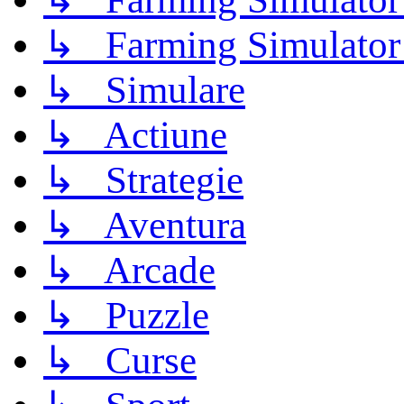
↳ Farming Simulator
↳ Simulare
↳ Actiune
↳ Strategie
↳ Aventura
↳ Arcade
↳ Puzzle
↳ Curse