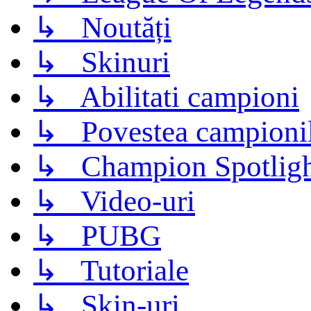
↳ Noutăți
↳ Skinuri
↳ Abilitati campioni
↳ Povestea campioni
↳ Champion Spotligh
↳ Video-uri
↳ PUBG
↳ Tutoriale
↳ Skin-uri