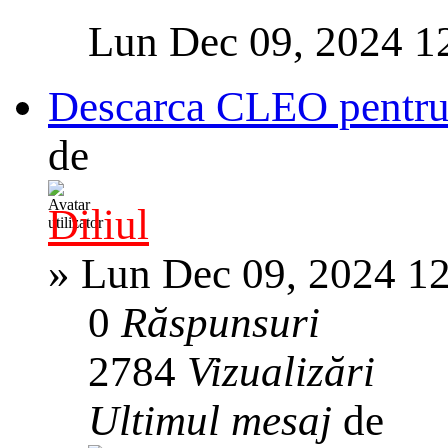
Lun Dec 09, 2024 1
Descarca CLEO pentr
de
Diliul
»
Lun Dec 09, 2024 1
0
Răspunsuri
2784
Vizualizări
Ultimul mesaj
de