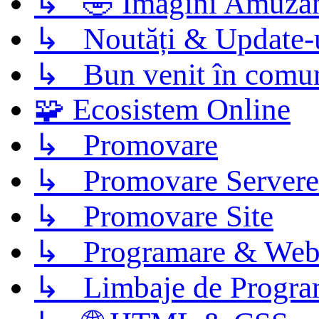
↳ 🤣 Imagini Amuza
↳ Noutăți & Update-
↳ Bun venit în comun
🧩 Ecosistem Online
↳ Promovare
↳ Promovare Servere
↳ Promovare Site
↳ Programare & Web
↳ Limbaje de Progra