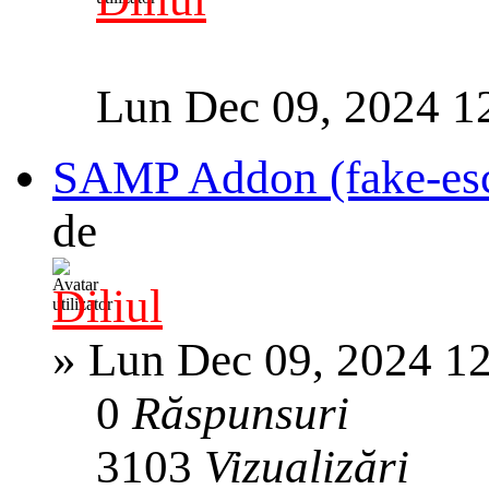
Lun Dec 09, 2024 1
SAMP Addon (fake-esc, 
de
Diliul
»
Lun Dec 09, 2024 1
0
Răspunsuri
3103
Vizualizări