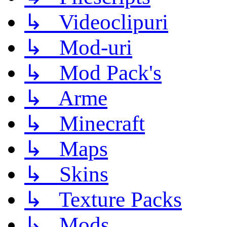
↳ Videoclipuri
↳ Mod-uri
↳ Mod Pack's
↳ Arme
↳ Minecraft
↳ Maps
↳ Skins
↳ Texture Packs
↳ Mods