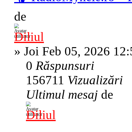
de
Diliul
»
Joi Feb 05, 2026 12
0
Răspunsuri
156711
Vizualizări
Ultimul mesaj
de
Diliul