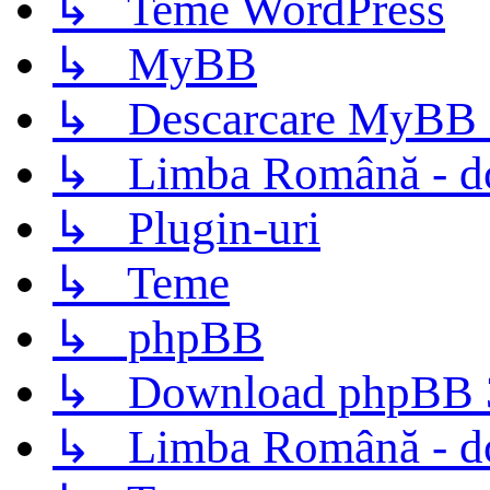
↳ Teme WordPress
↳ MyBB
↳ Descarcare MyBB 
↳ Limba Română - d
↳ Plugin-uri
↳ Teme
↳ phpBB
↳ Download phpBB 3.
↳ Limba Română - d