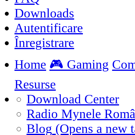
Downloads
Autentificare
Înregistrare
Home
🎮 Gaming
Com
Resurse
Download Center
Radio Mynele Româ
Blog
(Opens a new t