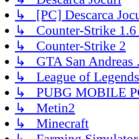
↳ [PC] Descarca Jocu
↳ Counter-Strike 1.6 (
↳ Counter-Strike 2
↳ GTA San Andreas .
↳ League of Legend
↳ PUBG MOBILE P
↳ Metin2
↳ Minecraft
↳ Farming Simulator