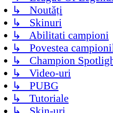
↳ Noutăți
↳ Skinuri
↳ Abilitati campioni
↳ Povestea campioni
↳ Champion Spotligh
↳ Video-uri
↳ PUBG
↳ Tutoriale
↳ Skin-uri