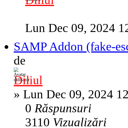
Lun Dec 09, 2024 1
SAMP Addon (fake-esc, 
de
Diliul
»
Lun Dec 09, 2024 1
0
Răspunsuri
3110
Vizualizări