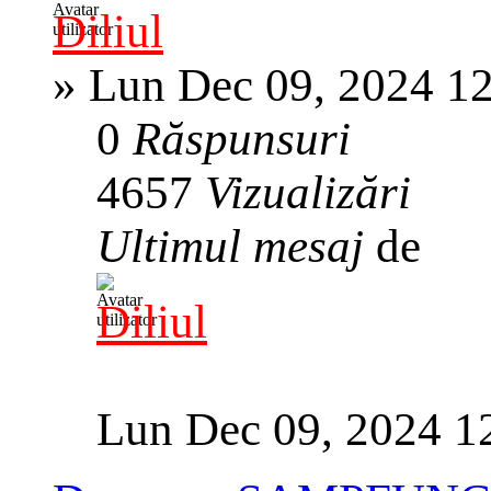
Diliul
»
Lun Dec 09, 2024 1
0
Răspunsuri
4657
Vizualizări
Ultimul mesaj
de
Diliul
Lun Dec 09, 2024 1