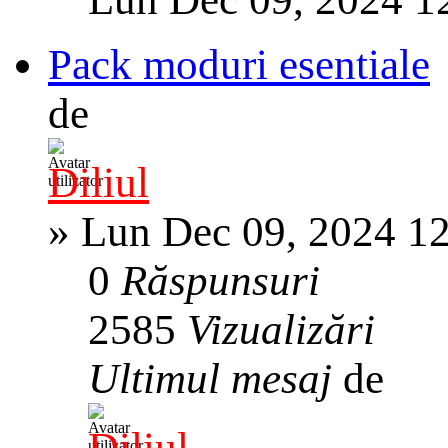
Pack moduri esentiale
de
Diliul
»
Lun Dec 09, 2024 1
0
Răspunsuri
2585
Vizualizări
Ultimul mesaj
de
Diliul