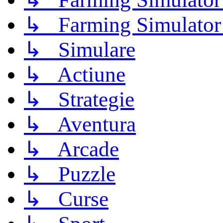
↳ Farming Simulator
↳ Simulare
↳ Actiune
↳ Strategie
↳ Aventura
↳ Arcade
↳ Puzzle
↳ Curse