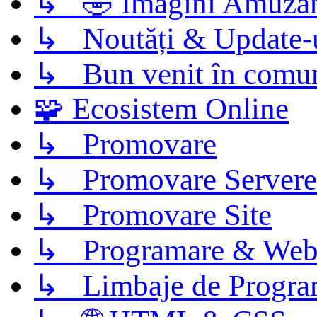
↳ 🤣 Imagini Amuza
↳ Noutăți & Update-
↳ Bun venit în comun
🧩 Ecosistem Online
↳ Promovare
↳ Promovare Servere
↳ Promovare Site
↳ Programare & Web
↳ Limbaje de Progra