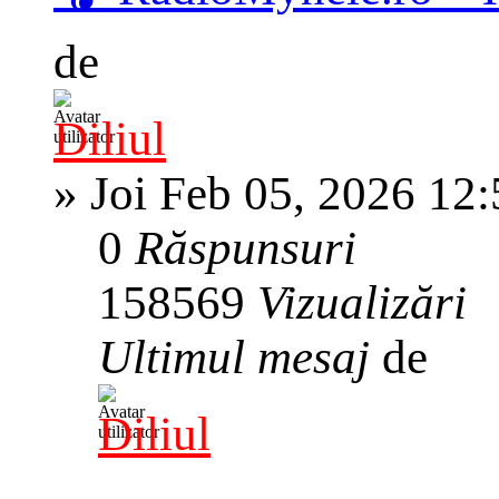
de
Diliul
»
Joi Feb 05, 2026 12
0
Răspunsuri
158569
Vizualizări
Ultimul mesaj
de
Diliul