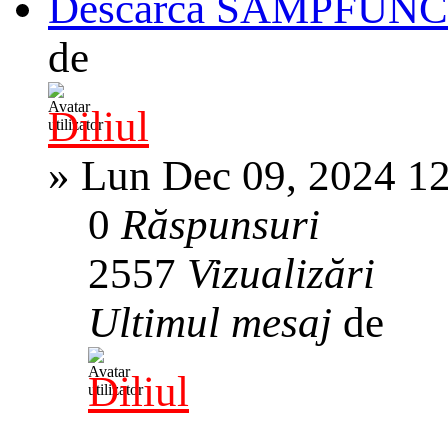
Descarca SAMPFUN
de
Diliul
»
Lun Dec 09, 2024 1
0
Răspunsuri
2557
Vizualizări
Ultimul mesaj
de
Diliul