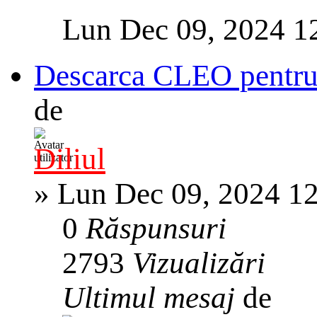
Lun Dec 09, 2024 1
Descarca CLEO pentr
de
Diliul
»
Lun Dec 09, 2024 1
0
Răspunsuri
2793
Vizualizări
Ultimul mesaj
de