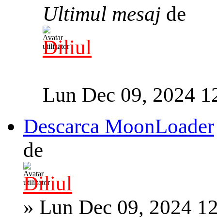
Ultimul mesaj
de
Diliul
Lun Dec 09, 2024 1
Descarca MoonLoader
de
Diliul
»
Lun Dec 09, 2024 1