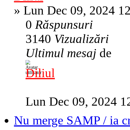
»
Lun Dec 09, 2024 1
0
Răspunsuri
3140
Vizualizări
Ultimul mesaj
de
Diliul
Lun Dec 09, 2024 1
Nu merge SAMP / ia cra