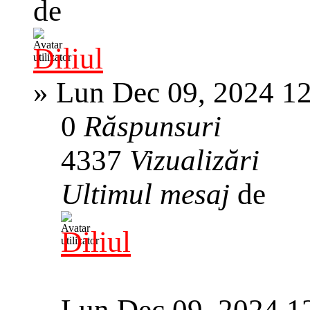
de
Diliul
»
Lun Dec 09, 2024 1
0
Răspunsuri
4337
Vizualizări
Ultimul mesaj
de
Diliul
Lun Dec 09, 2024 1