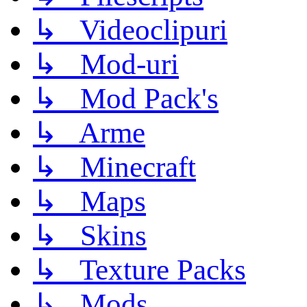
↳ Videoclipuri
↳ Mod-uri
↳ Mod Pack's
↳ Arme
↳ Minecraft
↳ Maps
↳ Skins
↳ Texture Packs
↳ Mods