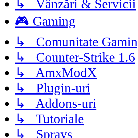
↳ Vânzări & Servicii
🎮 Gaming
↳ Comunitate Gamin
↳ Counter-Strike 1.6
↳ AmxModX
↳ Plugin-uri
↳ Addons-uri
↳ Tutoriale
↳ Sprays