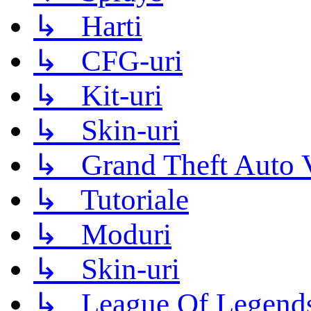
↳ Harti
↳ CFG-uri
↳ Kit-uri
↳ Skin-uri
↳ Grand Theft Auto 
↳ Tutoriale
↳ Moduri
↳ Skin-uri
↳ League Of Legend