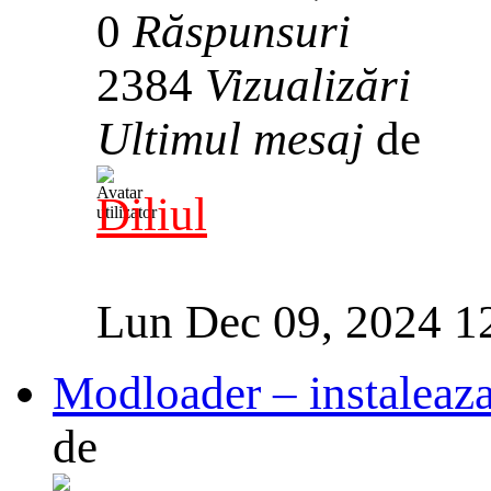
0
Răspunsuri
2384
Vizualizări
Ultimul mesaj
de
Diliul
Lun Dec 09, 2024 1
Modloader – instaleaz
de