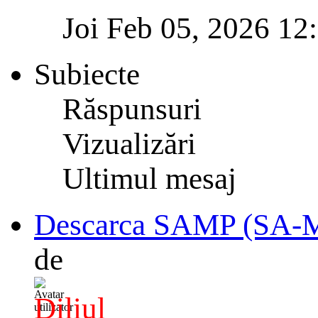
Joi Feb 05, 2026 12
Subiecte
Răspunsuri
Vizualizări
Ultimul mesaj
Descarca SAMP (SA-
de
Diliul