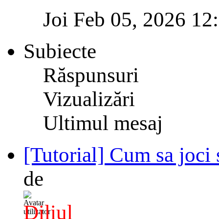
Joi Feb 05, 2026 12
Subiecte
Răspunsuri
Vizualizări
Ultimul mesaj
[Tutorial] Cum sa joci 
de
Diliul