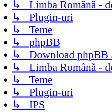
↳ Limba Română - d
↳ Plugin-uri
↳ Teme
↳ phpBB
↳ Download phpBB 3.
↳ Limba Română - d
↳ Teme
↳ Plugin-uri
↳ IPS