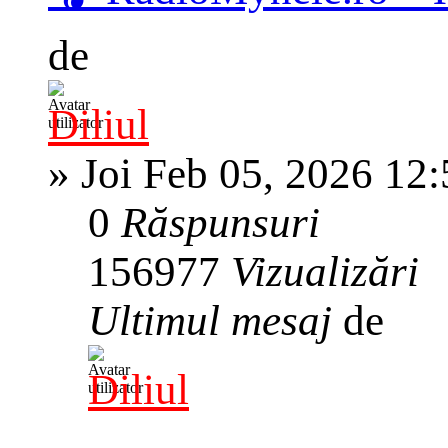
de
Diliul
»
Joi Feb 05, 2026 12
0
Răspunsuri
156977
Vizualizări
Ultimul mesaj
de
Diliul