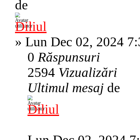
de
Diliul
»
Lun Dec 02, 2024 7
0
Răspunsuri
2594
Vizualizări
Ultimul mesaj
de
Diliul
Lun Dec 02, 2024 7