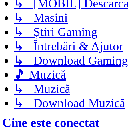
↳ [MOBIL] Descarca 
↳ Masini
↳ Știri Gaming
↳ Întrebări & Ajutor
↳ Download Gaming
🎵 Muzică
↳ Muzică
↳ Download Muzică
Cine este conectat