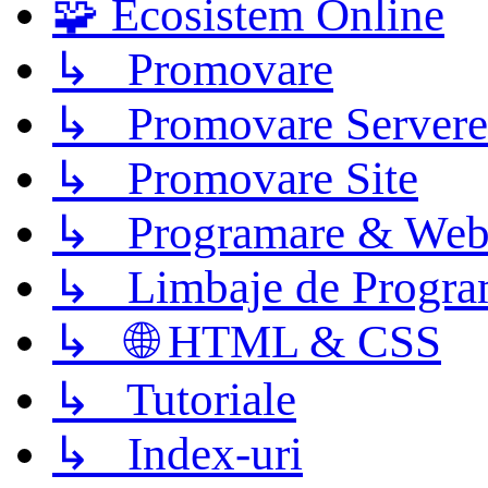
🧩 Ecosistem Online
↳ Promovare
↳ Promovare Servere
↳ Promovare Site
↳ Programare & Web
↳ Limbaje de Progra
↳ 🌐 HTML & CSS
↳ Tutoriale
↳ Index-uri