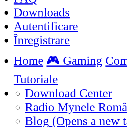
Downloads
Autentificare
Înregistrare
Home
🎮 Gaming
Com
Tutoriale
Download Center
Radio Mynele Româ
Blog
(Opens a new t