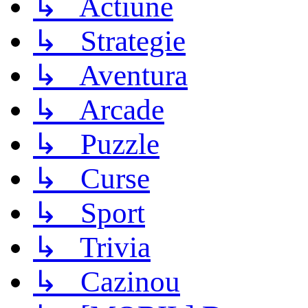
↳ Actiune
↳ Strategie
↳ Aventura
↳ Arcade
↳ Puzzle
↳ Curse
↳ Sport
↳ Trivia
↳ Cazinou