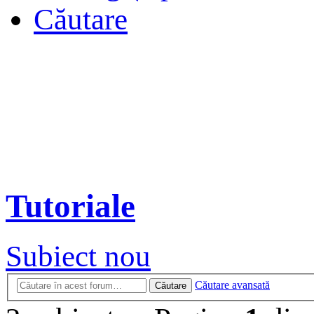
Căutare
Tutoriale
Subiect nou
Căutare avansată
Căutare