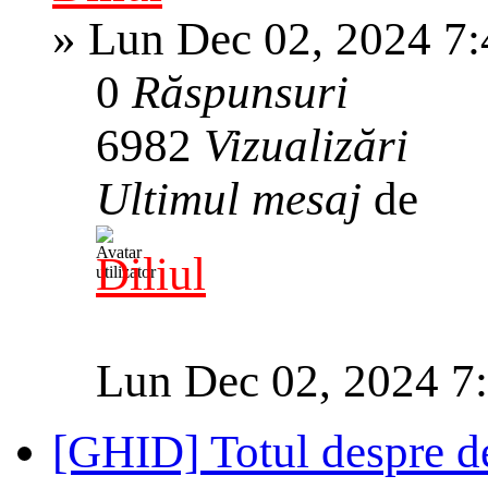
»
Lun Dec 02, 2024 7
0
Răspunsuri
6982
Vizualizări
Ultimul mesaj
de
Diliul
Lun Dec 02, 2024 7
[GHID] Totul despre d