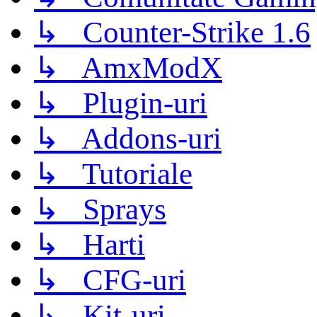
↳ Counter-Strike 1.6
↳ AmxModX
↳ Plugin-uri
↳ Addons-uri
↳ Tutoriale
↳ Sprays
↳ Harti
↳ CFG-uri
↳ Kit-uri