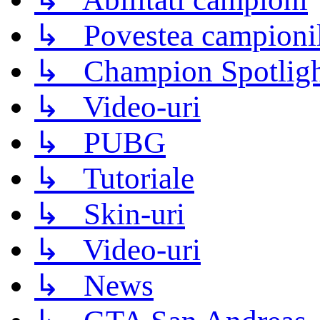
↳ Povestea campioni
↳ Champion Spotligh
↳ Video-uri
↳ PUBG
↳ Tutoriale
↳ Skin-uri
↳ Video-uri
↳ News