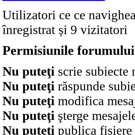
Utilizatori ce ce navighe
înregistrat și 9 vizitatori
Permisiunile forumului
Nu puteţi
scrie subiecte 
Nu puteţi
răspunde subie
Nu puteţi
modifica mesaj
Nu puteţi
şterge mesajel
Nu puteţi
publica fişiere