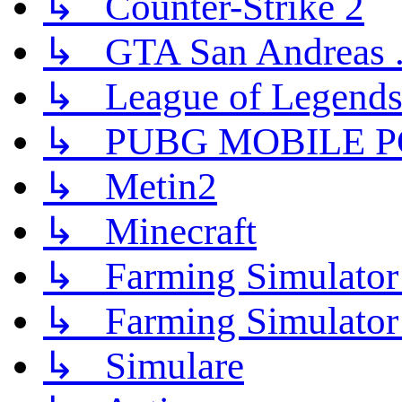
↳ Counter-Strike 2
↳ GTA San Andreas .
↳ League of Legend
↳ PUBG MOBILE P
↳ Metin2
↳ Minecraft
↳ Farming Simulator
↳ Farming Simulator
↳ Simulare