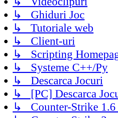
↳ Videoclipuri
↳ Ghiduri Joc
↳ Tutoriale web
↳ Client-uri
↳ Scripting Homepage
↳ Systeme C++/Py
↳ Descarca Jocuri
↳ [PC] Descarca Jocu
↳ Counter-Strike 1.6 (