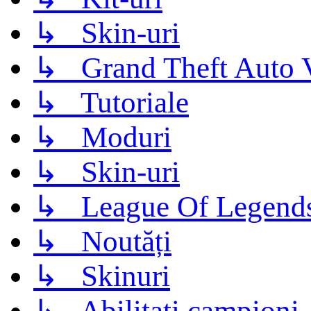
↳ Skin-uri
↳ Grand Theft Auto 
↳ Tutoriale
↳ Moduri
↳ Skin-uri
↳ League Of Legend
↳ Noutăți
↳ Skinuri
↳ Abilitati campioni