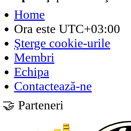
Home
Ora este
UTC+03:00
Şterge cookie-urile
Membri
Echipa
Contactează-ne
🤝 Parteneri