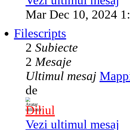
Vezi ultimul mesaj
Mar Dec 10, 2024 1
Filescripts
2
Subiecte
2
Mesaje
Ultimul mesaj
Mapp
de
Diliul
Vezi ultimul mesaj