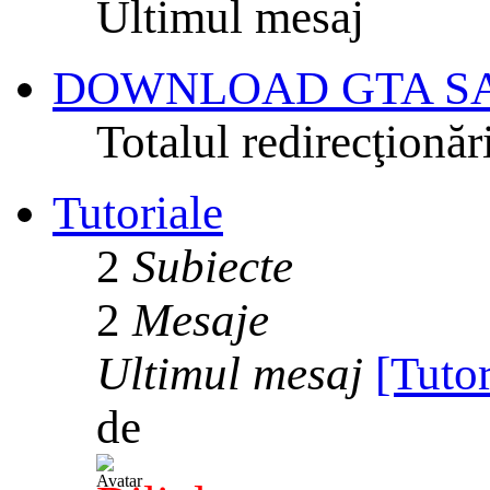
Ultimul mesaj
DOWNLOAD GTA S
Totalul redirecţionăr
Tutoriale
2
Subiecte
2
Mesaje
Ultimul mesaj
[Tuto
de