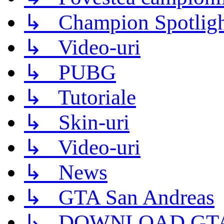
↳ Champion Spotligh
↳ Video-uri
↳ PUBG
↳ Tutoriale
↳ Skin-uri
↳ Video-uri
↳ News
↳ GTA San Andreas
↳ DOWNLOAD GTA