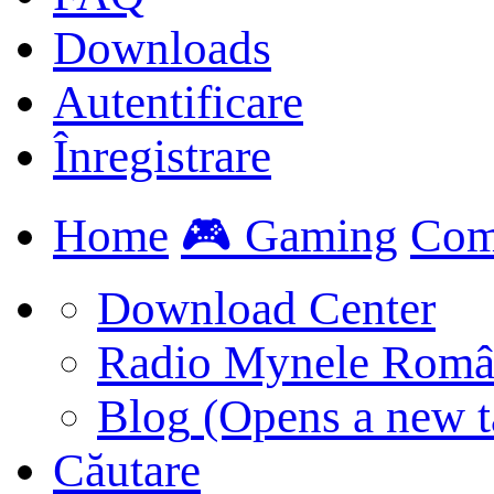
Downloads
Autentificare
Înregistrare
Home
🎮 Gaming
Com
Download Center
Radio Mynele Româ
Blog
(Opens a new t
Căutare