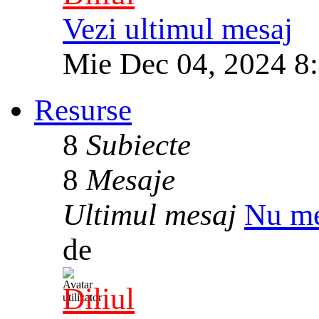
Vezi ultimul mesaj
Mie Dec 04, 2024 8
Resurse
8
Subiecte
8
Mesaje
Ultimul mesaj
Nu me
de
Diliul