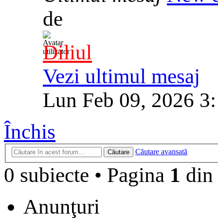
de
Diliul
Vezi ultimul mesaj
Lun Feb 09, 2026 3
Închis
Căutare avansată
Căutare
0 subiecte
•
Pagina
1
di
Anunţuri