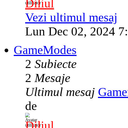
Diliul
Vezi ultimul mesaj
Lun Dec 02, 2024 7
GameModes
2
Subiecte
2
Mesaje
Ultimul mesaj
Game
de
Diliul