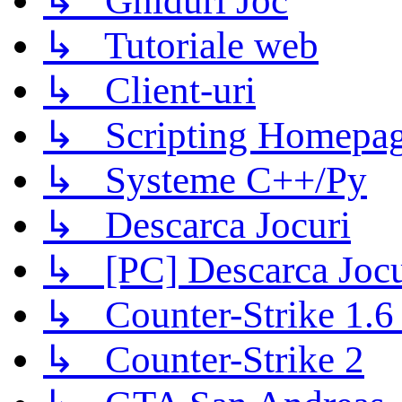
↳ Ghiduri Joc
↳ Tutoriale web
↳ Client-uri
↳ Scripting Homepage
↳ Systeme C++/Py
↳ Descarca Jocuri
↳ [PC] Descarca Jocu
↳ Counter-Strike 1.6 (
↳ Counter-Strike 2