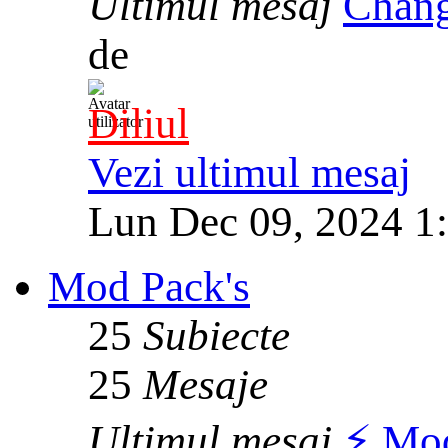
Ultimul mesaj
Chang
de
Diliul
Vezi ultimul mesaj
Lun Dec 09, 2024 1
Mod Pack's
25
Subiecte
25
Mesaje
Ultimul mesaj
⚡️ Mo