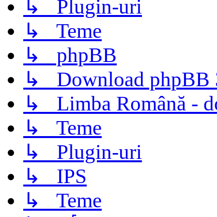
↳ Plugin-uri
↳ Teme
↳ phpBB
↳ Download phpBB 3.
↳ Limba Română - d
↳ Teme
↳ Plugin-uri
↳ IPS
↳ Teme