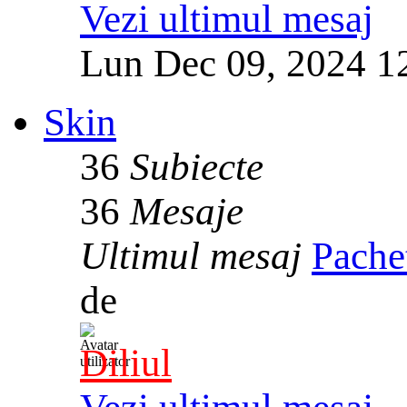
Vezi ultimul mesaj
Lun Dec 09, 2024 1
Skin
36
Subiecte
36
Mesaje
Ultimul mesaj
Pache
de
Diliul