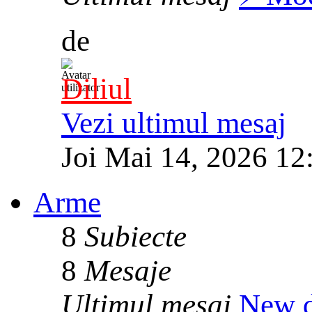
de
Diliul
Vezi ultimul mesaj
Joi Mai 14, 2026 12
Arme
8
Subiecte
8
Mesaje
Ultimul mesaj
New d