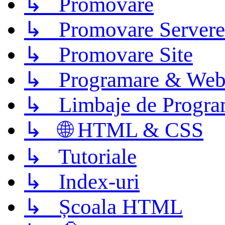
↳ Promovare
↳ Promovare Servere
↳ Promovare Site
↳ Programare & Web
↳ Limbaje de Progra
↳ 🌐 HTML & CSS
↳ Tutoriale
↳ Index-uri
↳ Școala HTML