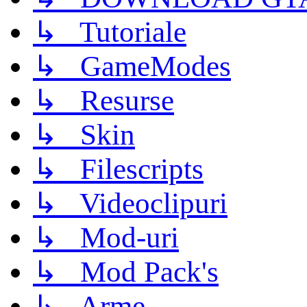
↳ Tutoriale
↳ GameModes
↳ Resurse
↳ Skin
↳ Filescripts
↳ Videoclipuri
↳ Mod-uri
↳ Mod Pack's
↳ Arme