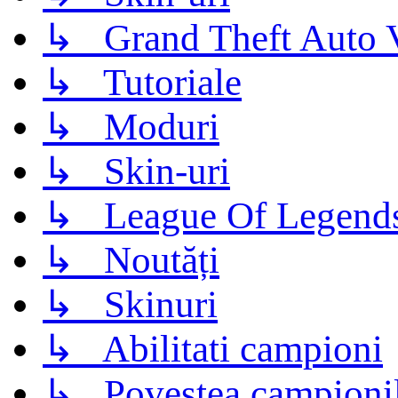
↳ Grand Theft Auto 
↳ Tutoriale
↳ Moduri
↳ Skin-uri
↳ League Of Legend
↳ Noutăți
↳ Skinuri
↳ Abilitati campioni
↳ Povestea campioni