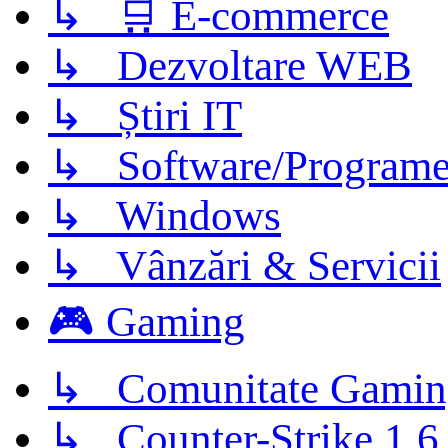
↳ 🛒 E-commerce
↳ Dezvoltare WEB
↳ Știri IT
↳ Software/Program
↳ Windows
↳ Vânzări & Servicii
🎮 Gaming
↳ Comunitate Gamin
↳ Counter-Strike 1.6