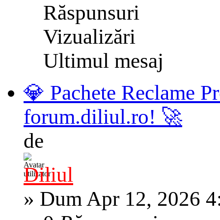
Răspunsuri
Vizualizări
Ultimul mesaj
💎 Pachete Reclame Pr
forum.diliul.ro! 🚀
de
Diliul
»
Dum Apr 12, 2026 4