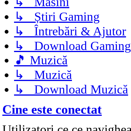
↳ Masini
↳ Știri Gaming
↳ Întrebări & Ajutor
↳ Download Gaming
🎵 Muzică
↳ Muzică
↳ Download Muzică
Cine este conectat
Utilizatori ce ce navighe