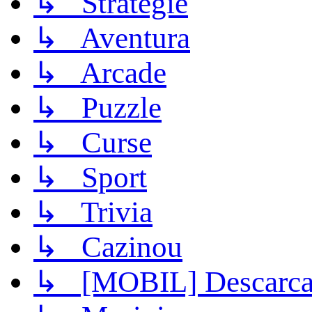
↳ Strategie
↳ Aventura
↳ Arcade
↳ Puzzle
↳ Curse
↳ Sport
↳ Trivia
↳ Cazinou
↳ [MOBIL] Descarca 