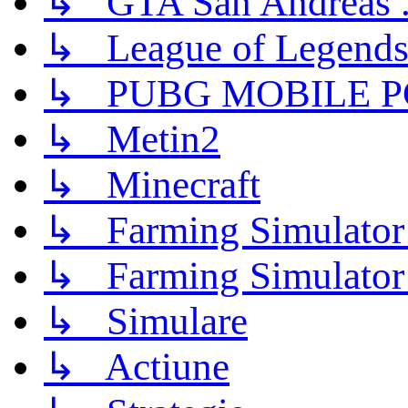
↳ GTA San Andreas .
↳ League of Legend
↳ PUBG MOBILE P
↳ Metin2
↳ Minecraft
↳ Farming Simulator
↳ Farming Simulator
↳ Simulare
↳ Actiune