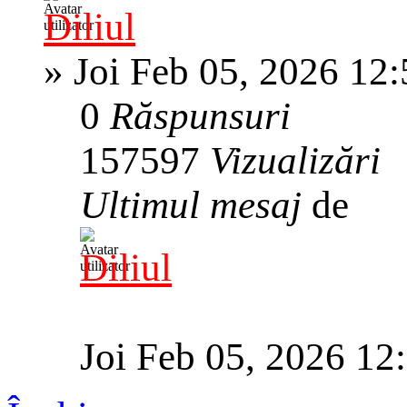
Diliul
»
Joi Feb 05, 2026 12
0
Răspunsuri
157597
Vizualizări
Ultimul mesaj
de
Diliul
Joi Feb 05, 2026 12