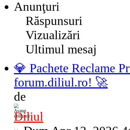
Anunţuri
Răspunsuri
Vizualizări
Ultimul mesaj
💎 Pachete Reclame Pr
forum.diliul.ro! 🚀
de
Diliul