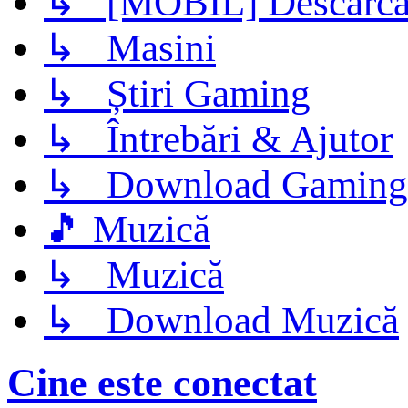
↳ [MOBIL] Descarca 
↳ Masini
↳ Știri Gaming
↳ Întrebări & Ajutor
↳ Download Gaming
🎵 Muzică
↳ Muzică
↳ Download Muzică
Cine este conectat