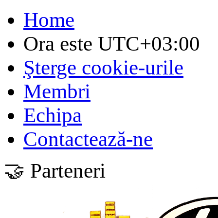
Home
Ora este
UTC+03:00
Şterge cookie-urile
Membri
Echipa
Contactează-ne
🤝 Parteneri