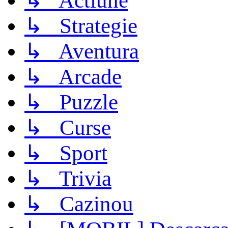
↳ Actiune
↳ Strategie
↳ Aventura
↳ Arcade
↳ Puzzle
↳ Curse
↳ Sport
↳ Trivia
↳ Cazinou