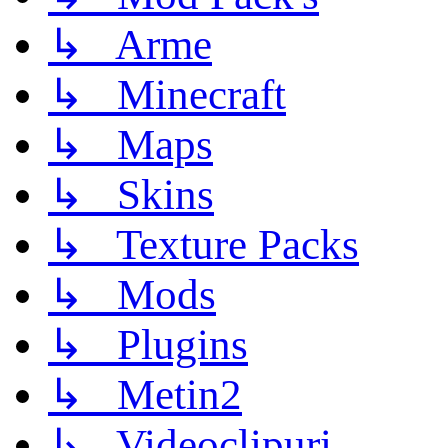
↳ Arme
↳ Minecraft
↳ Maps
↳ Skins
↳ Texture Packs
↳ Mods
↳ Plugins
↳ Metin2
↳ Videoclipuri