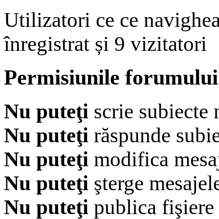
Utilizatori ce ce navighe
înregistrat și 9 vizitatori
Permisiunile forumului
Nu puteţi
scrie subiecte 
Nu puteţi
răspunde subie
Nu puteţi
modifica mesaj
Nu puteţi
şterge mesajel
Nu puteţi
publica fişiere