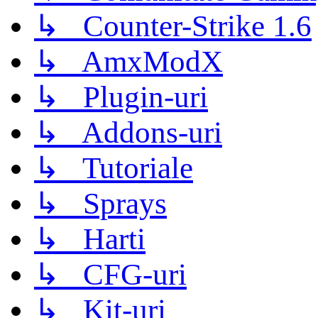
↳ Counter-Strike 1.6
↳ AmxModX
↳ Plugin-uri
↳ Addons-uri
↳ Tutoriale
↳ Sprays
↳ Harti
↳ CFG-uri
↳ Kit-uri