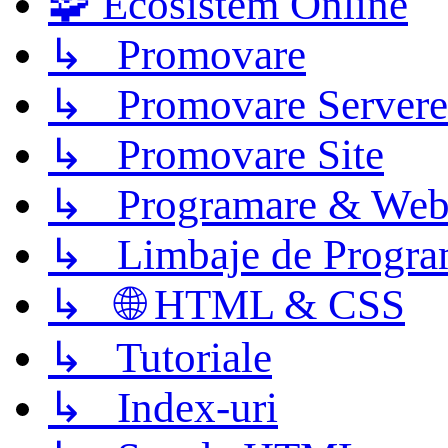
🧩 Ecosistem Online
↳ Promovare
↳ Promovare Servere
↳ Promovare Site
↳ Programare & Web
↳ Limbaje de Progra
↳ 🌐 HTML & CSS
↳ Tutoriale
↳ Index-uri