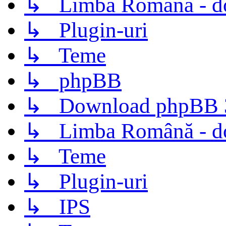
↳ Limba Română - d
↳ Plugin-uri
↳ Teme
↳ phpBB
↳ Download phpBB 3.
↳ Limba Română - d
↳ Teme
↳ Plugin-uri
↳ IPS