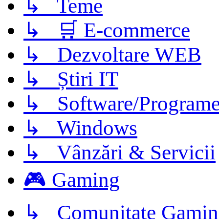
↳ Teme
↳ 🛒 E-commerce
↳ Dezvoltare WEB
↳ Știri IT
↳ Software/Program
↳ Windows
↳ Vânzări & Servicii
🎮 Gaming
↳ Comunitate Gamin