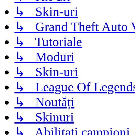
↳ Skin-uri
↳ Grand Theft Auto 
↳ Tutoriale
↳ Moduri
↳ Skin-uri
↳ League Of Legend
↳ Noutăți
↳ Skinuri
↳ Abilitati campioni