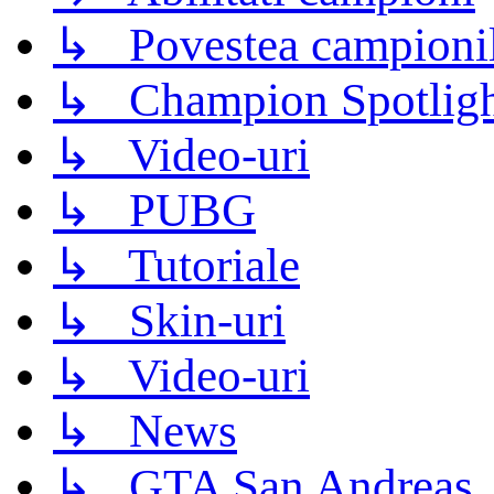
↳ Povestea campioni
↳ Champion Spotligh
↳ Video-uri
↳ PUBG
↳ Tutoriale
↳ Skin-uri
↳ Video-uri
↳ News
↳ GTA San Andreas