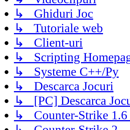
↳ Ghiduri Joc
↳ Tutoriale web
↳ Client-uri
↳ Scripting Homepage
↳ Systeme C++/Py
↳ Descarca Jocuri
↳ [PC] Descarca Jocu
↳ Counter-Strike 1.6 (
↳ Counter-Strike 2