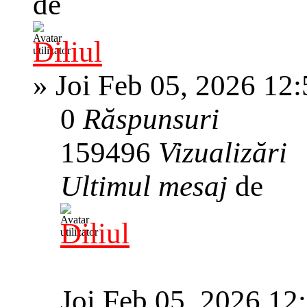
de
Diliul
»
Joi Feb 05, 2026 12
0
Răspunsuri
159496
Vizualizări
Ultimul mesaj
de
Diliul
Joi Feb 05, 2026 12