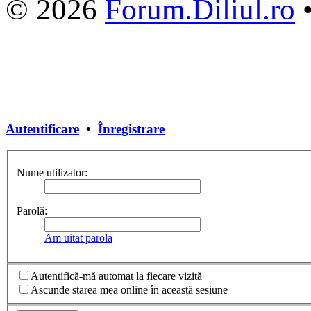
© 2026
Forum.Diliul.ro
Autentificare
•
Înregistrare
Nume utilizator:
Parolă:
Am uitat parola
Autentifică-mă automat la fiecare vizită
Ascunde starea mea online în această sesiune