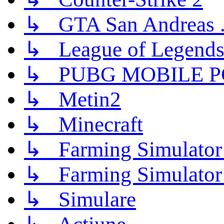
↳ GTA San Andreas .
↳ League of Legend
↳ PUBG MOBILE P
↳ Metin2
↳ Minecraft
↳ Farming Simulator
↳ Farming Simulator
↳ Simulare