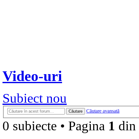
Video-uri
Subiect nou
Căutare avansată
Căutare
0 subiecte
•
Pagina
1
di