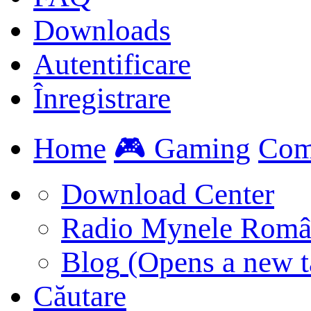
Downloads
Autentificare
Înregistrare
Home
🎮 Gaming
Com
Download Center
Radio Mynele Româ
Blog
(Opens a new t
Căutare