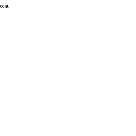
 cont.