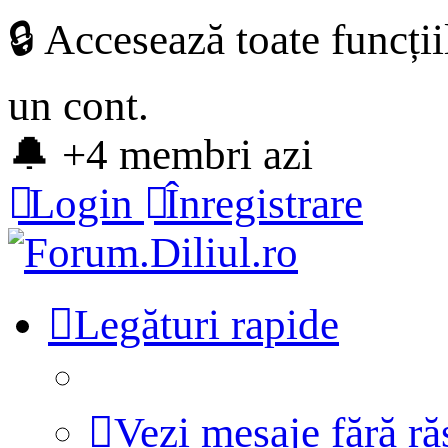
🔒 Accesează toate funcți
un cont.
🔔 +4 membri azi
Login
Înregistrare
Legături rapide
Vezi mesaje fără r