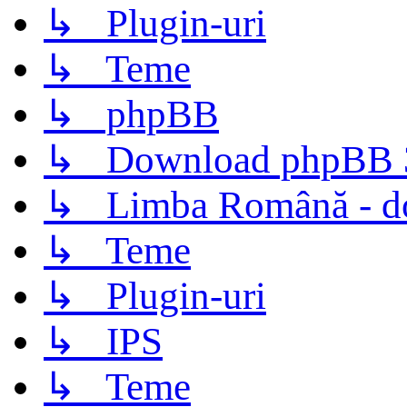
↳ Plugin-uri
↳ Teme
↳ phpBB
↳ Download phpBB 3.
↳ Limba Română - d
↳ Teme
↳ Plugin-uri
↳ IPS
↳ Teme