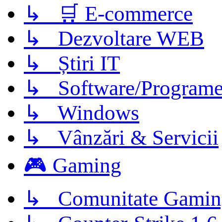
↳ 🛒 E-commerce
↳ Dezvoltare WEB
↳ Știri IT
↳ Software/Program
↳ Windows
↳ Vânzări & Servicii
🎮 Gaming
↳ Comunitate Gamin