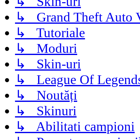
↳ Skin-uri
↳ Grand Theft Auto 
↳ Tutoriale
↳ Moduri
↳ Skin-uri
↳ League Of Legend
↳ Noutăți
↳ Skinuri
↳ Abilitati campioni