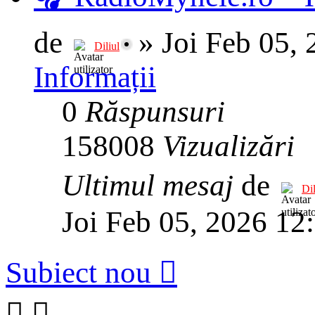
de
»
Joi Feb 05,
Diliul
Informații
0
Răspunsuri
158008
Vizualizări
Ultimul mesaj
de
Dil
Joi Feb 05, 2026 12
Subiect nou