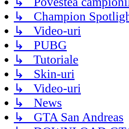
↳ Povestea campioni
↳ Champion Spotligh
↳ Video-uri
↳ PUBG
↳ Tutoriale
↳ Skin-uri
↳ Video-uri
↳ News
↳ GTA San Andreas