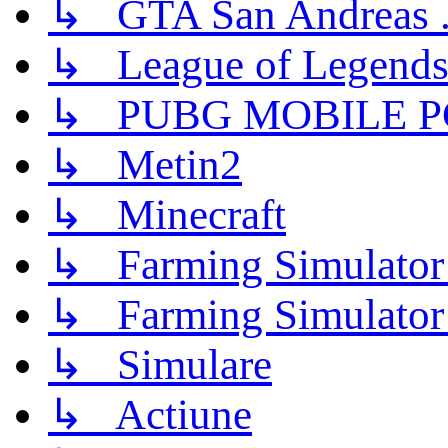
↳ GTA San Andreas .
↳ League of Legend
↳ PUBG MOBILE P
↳ Metin2
↳ Minecraft
↳ Farming Simulator
↳ Farming Simulator
↳ Simulare
↳ Actiune