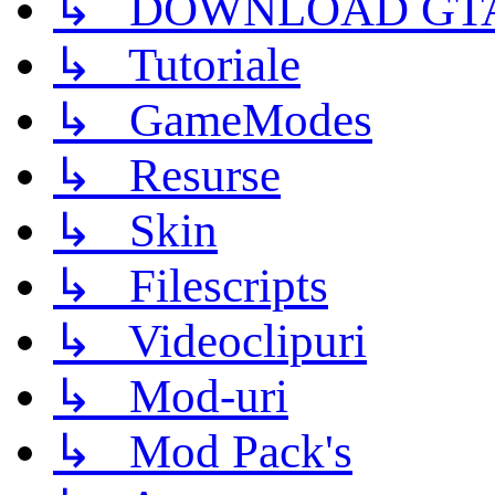
↳ DOWNLOAD GTA
↳ Tutoriale
↳ GameModes
↳ Resurse
↳ Skin
↳ Filescripts
↳ Videoclipuri
↳ Mod-uri
↳ Mod Pack's