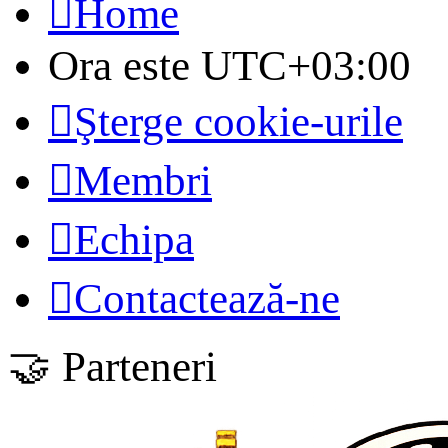
Home
Ora este
UTC+03:00
Şterge cookie-urile
Membri
Echipa
Contactează-ne
🤝 Parteneri