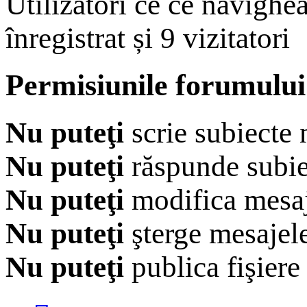
Utilizatori ce ce navighe
înregistrat și 9 vizitatori
Permisiunile forumului
Nu puteţi
scrie subiecte 
Nu puteţi
răspunde subie
Nu puteţi
modifica mesaj
Nu puteţi
şterge mesajel
Nu puteţi
publica fişiere