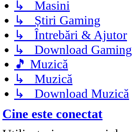
↳ Masini
↳ Știri Gaming
↳ Întrebări & Ajutor
↳ Download Gaming
🎵 Muzică
↳ Muzică
↳ Download Muzică
Cine este conectat