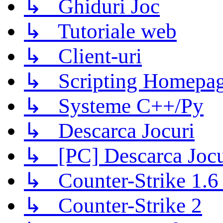
↳ Ghiduri Joc
↳ Tutoriale web
↳ Client-uri
↳ Scripting Homepage
↳ Systeme C++/Py
↳ Descarca Jocuri
↳ [PC] Descarca Jocu
↳ Counter-Strike 1.6 (
↳ Counter-Strike 2