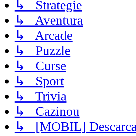
↳ Strategie
↳ Aventura
↳ Arcade
↳ Puzzle
↳ Curse
↳ Sport
↳ Trivia
↳ Cazinou
↳ [MOBIL] Descarca 