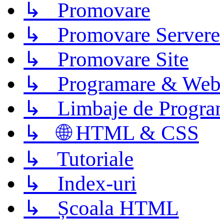
↳ Promovare
↳ Promovare Servere
↳ Promovare Site
↳ Programare & Web
↳ Limbaje de Progra
↳ 🌐 HTML & CSS
↳ Tutoriale
↳ Index-uri
↳ Școala HTML