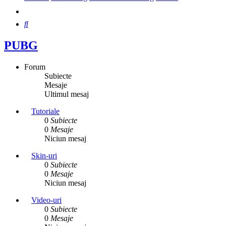
Căutare
PUBG
Forum
Subiecte
Mesaje
Ultimul mesaj
Tutoriale
0
Subiecte
0
Mesaje
Niciun mesaj
Skin-uri
0
Subiecte
0
Mesaje
Niciun mesaj
Video-uri
0
Subiecte
0
Mesaje