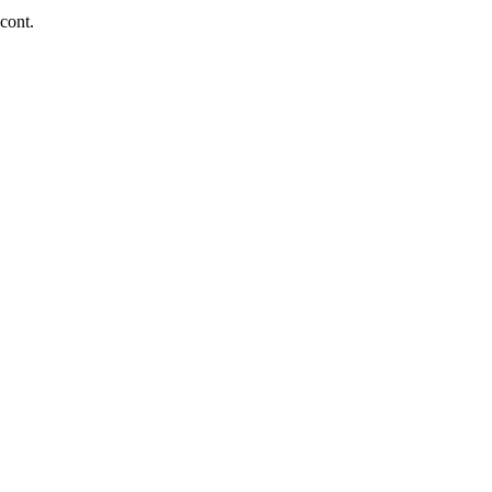
 cont.