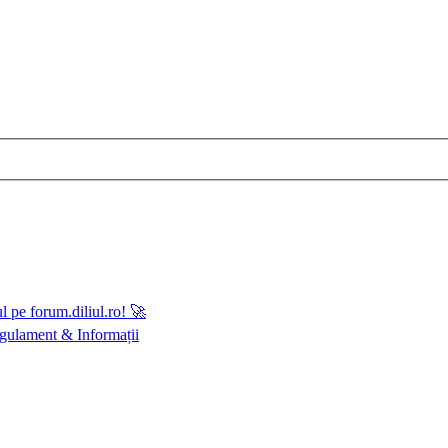
 pe forum.diliul.ro! 🚀
gulament & Informații