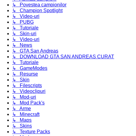
↳ Povestea campionilor
↳ Champion Spotlight
↳ Video-uri
↳ PUBG
↳ Tutoriale
↳ Skin-uri
↳ Video-uri
↳ News
↳ GTA San Andreas
↳ DOWNLOAD GTA SAN ANDREAS CURAT
↳ Tutoriale
↳ GameModes
↳ Resurse
↳ Skin
↳ Filescripts
↳ Videoclipuri
↳ Mod-uri
↳ Mod Pack's
↳ Arme
↳ Minecraft
↳ Maps
↳ Skins
↳ Texture Packs