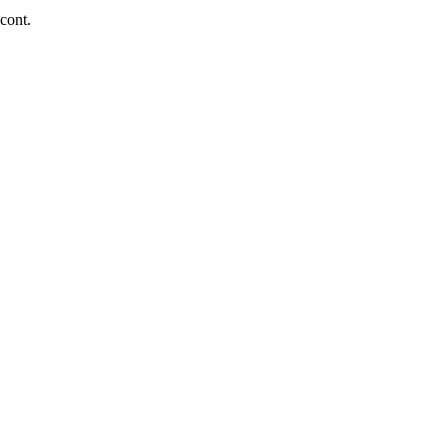
 cont.