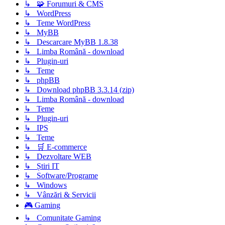
↳ 🧩 Forumuri & CMS
↳ WordPress
↳ Teme WordPress
↳ MyBB
↳ Descarcare MyBB 1.8.38
↳ Limba Română - download
↳ Plugin-uri
↳ Teme
↳ phpBB
↳ Download phpBB 3.3.14 (zip)
↳ Limba Română - download
↳ Teme
↳ Plugin-uri
↳ IPS
↳ Teme
↳ 🛒 E-commerce
↳ Dezvoltare WEB
↳ Știri IT
↳ Software/Programe
↳ Windows
↳ Vânzări & Servicii
🎮 Gaming
↳ Comunitate Gaming