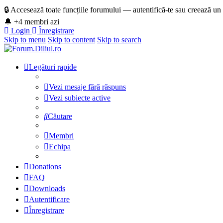
🔒 Accesează toate funcțiile forumului — autentifică-te sau creează un
🔔 +4 membri azi
Login
Înregistrare
Skip to menu
Skip to content
Skip to search
Legături rapide
Vezi mesaje fără răspuns
Vezi subiecte active
Căutare
Membri
Echipa
Donations
FAQ
Downloads
Autentificare
Înregistrare