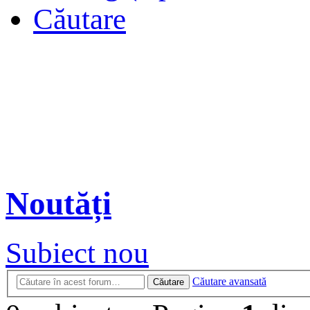
Căutare
Noutăți
Subiect nou
Căutare avansată
Căutare