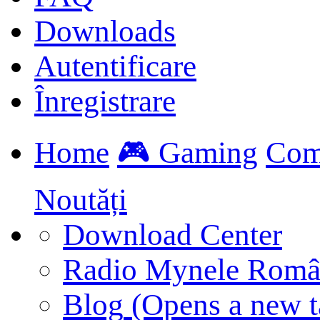
Downloads
Autentificare
Înregistrare
Home
🎮 Gaming
Com
Noutăți
Download Center
Radio Mynele Româ
Blog
(Opens a new t