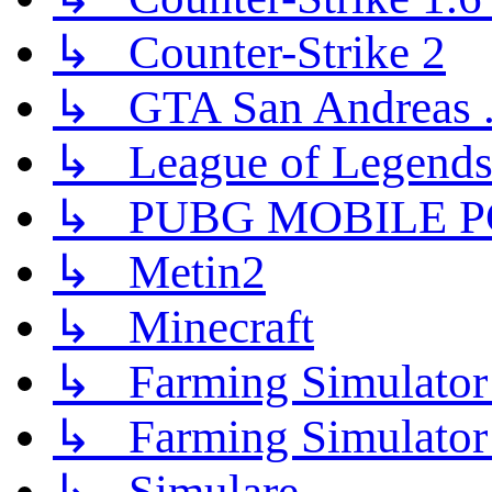
↳ Counter-Strike 2
↳ GTA San Andreas .
↳ League of Legend
↳ PUBG MOBILE P
↳ Metin2
↳ Minecraft
↳ Farming Simulator
↳ Farming Simulator
↳ Simulare