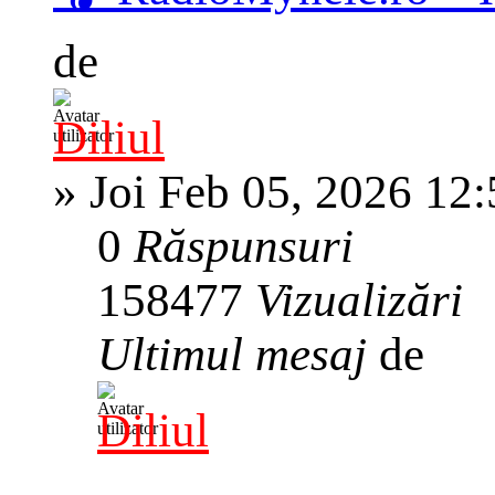
de
Diliul
»
Joi Feb 05, 2026 12
0
Răspunsuri
158477
Vizualizări
Ultimul mesaj
de
Diliul