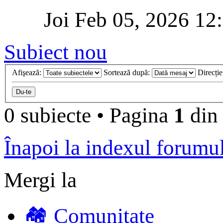
Joi Feb 05, 2026 12
Subiect nou
Afişează:
Sortează după:
Direcți
0 subiecte
•
Pagina
1
di
Înapoi la indexul forumu
Mergi la
🏘️ Comunitate