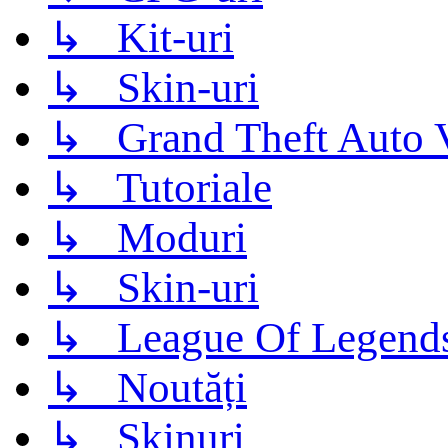
↳ Kit-uri
↳ Skin-uri
↳ Grand Theft Auto 
↳ Tutoriale
↳ Moduri
↳ Skin-uri
↳ League Of Legend
↳ Noutăți
↳ Skinuri