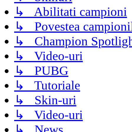
↳ Abilitati campioni
↳ Povestea campioni
↳ Champion Spotligh
↳ Video-uri
↳ PUBG
↳ Tutoriale
↳ Skin-uri
↳ Video-uri
↳ News