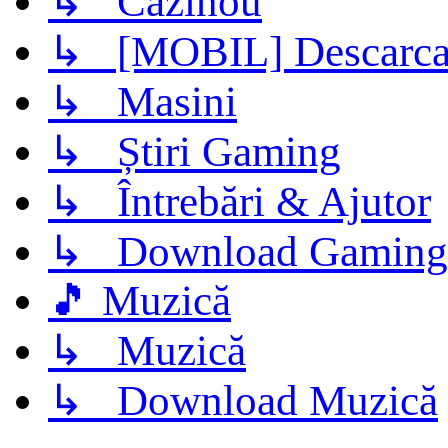
↳ Cazinou
↳ [MOBIL] Descarca 
↳ Masini
↳ Știri Gaming
↳ Întrebări & Ajutor
↳ Download Gaming
🎵 Muzică
↳ Muzică
↳ Download Muzică