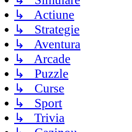
↳ Actiune
↳ Strategie
↳ Aventura
↳ Arcade
↳ Puzzle
↳ Curse
↳ Sport
↳ Trivia