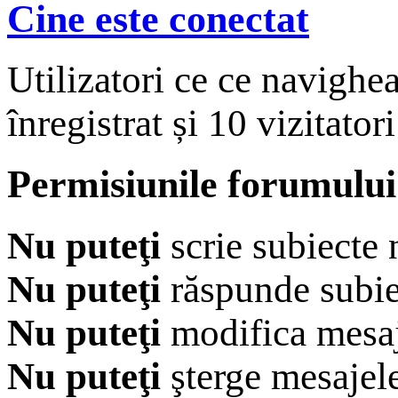
Cine este conectat
Utilizatori ce ce navighe
înregistrat și 10 vizitatori
Permisiunile forumului
Nu puteţi
scrie subiecte 
Nu puteţi
răspunde subie
Nu puteţi
modifica mesaj
Nu puteţi
şterge mesajel