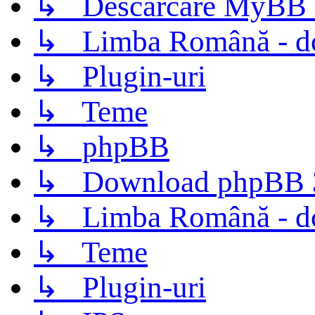
↳ Descarcare MyBB 
↳ Limba Română - d
↳ Plugin-uri
↳ Teme
↳ phpBB
↳ Download phpBB 3.
↳ Limba Română - d
↳ Teme
↳ Plugin-uri