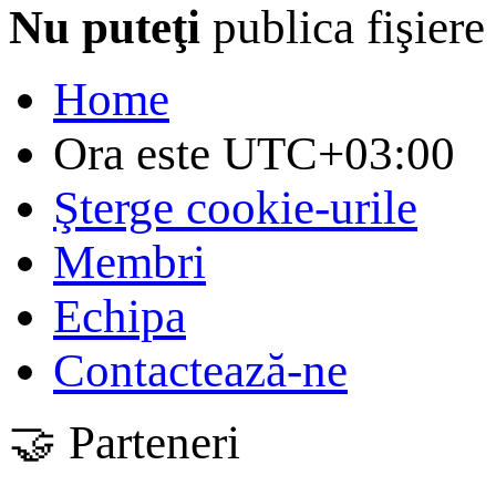
Nu puteţi
publica fişiere
Home
Ora este
UTC+03:00
Şterge cookie-urile
Membri
Echipa
Contactează-ne
🤝 Parteneri