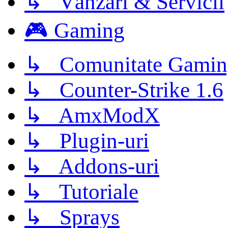
↳ Vânzări & Servicii
🎮 Gaming
↳ Comunitate Gamin
↳ Counter-Strike 1.6
↳ AmxModX
↳ Plugin-uri
↳ Addons-uri
↳ Tutoriale
↳ Sprays