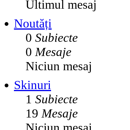
Ultimul mesaj
Noutăți
0
Subiecte
0
Mesaje
Niciun mesaj
Skinuri
1
Subiecte
19
Mesaje
Niciun mesaj