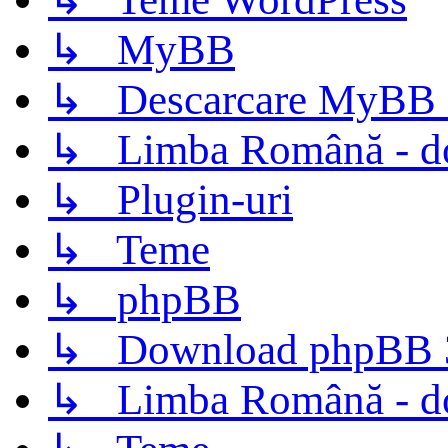
↳ MyBB
↳ Descarcare MyBB 
↳ Limba Română - d
↳ Plugin-uri
↳ Teme
↳ phpBB
↳ Download phpBB 3.
↳ Limba Română - d