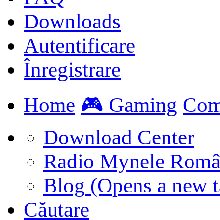
Downloads
Autentificare
Înregistrare
Home
🎮 Gaming
Com
Download Center
Radio Mynele Româ
Blog
(Opens a new t
Căutare