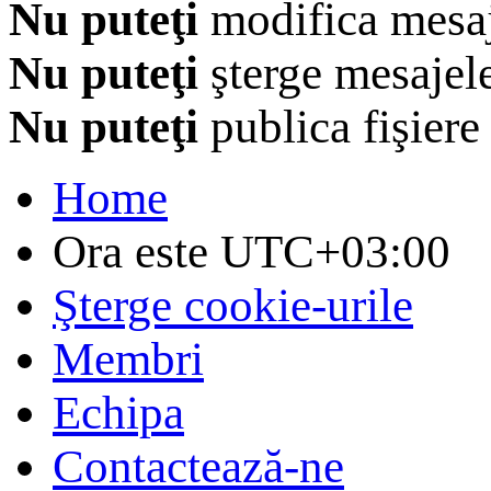
Nu puteţi
modifica mesaj
Nu puteţi
şterge mesajel
Nu puteţi
publica fişiere
Home
Ora este
UTC+03:00
Şterge cookie-urile
Membri
Echipa
Contactează-ne