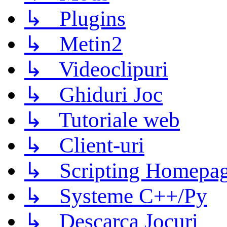
↳ Plugins
↳ Metin2
↳ Videoclipuri
↳ Ghiduri Joc
↳ Tutoriale web
↳ Client-uri
↳ Scripting Homepage
↳ Systeme C++/Py
↳ Descarca Jocuri