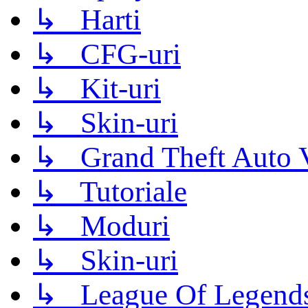
↳ Harti
↳ CFG-uri
↳ Kit-uri
↳ Skin-uri
↳ Grand Theft Auto 
↳ Tutoriale
↳ Moduri
↳ Skin-uri
↳ League Of Legend