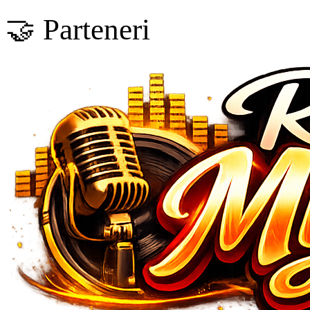
🤝 Parteneri