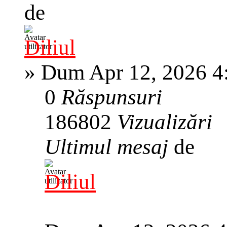
de
Diliul
»
Dum Apr 12, 2026 4
0
Răspunsuri
186802
Vizualizări
Ultimul mesaj
de
Diliul