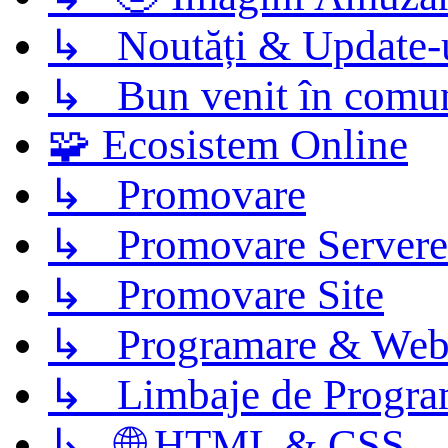
↳ Noutăți & Update-
↳ Bun venit în comun
🧩 Ecosistem Online
↳ Promovare
↳ Promovare Servere
↳ Promovare Site
↳ Programare & Web
↳ Limbaje de Progra
↳ 🌐 HTML & CSS