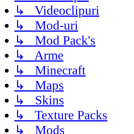
↳ Videoclipuri
↳ Mod-uri
↳ Mod Pack's
↳ Arme
↳ Minecraft
↳ Maps
↳ Skins
↳ Texture Packs
↳ Mods