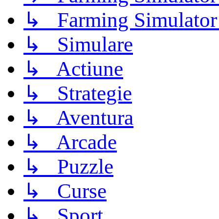
↳ Farming Simulator
↳ Simulare
↳ Actiune
↳ Strategie
↳ Aventura
↳ Arcade
↳ Puzzle
↳ Curse
↳ Sport