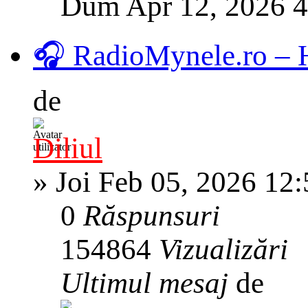
Dum Apr 12, 2026 
🎧 RadioMynele.ro –
de
Diliul
»
Joi Feb 05, 2026 12
0
Răspunsuri
154864
Vizualizări
Ultimul mesaj
de