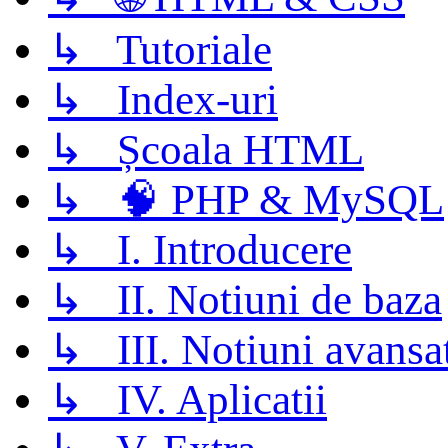
↳ Tutoriale
↳ Index-uri
↳ Școala HTML
↳ 🧠 PHP & MySQL
↳ I. Introducere
↳ II. Notiuni de baza
↳ III. Notiuni avansa
↳ IV. Aplicatii