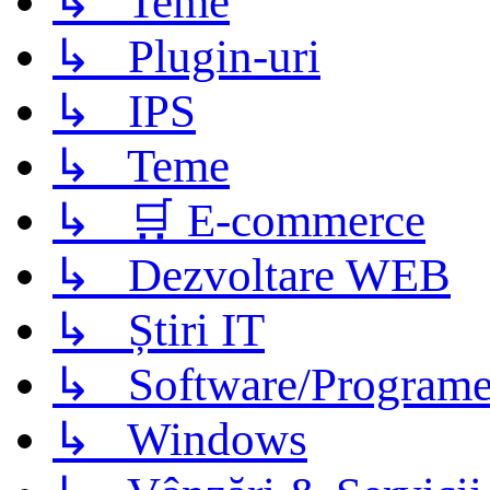
↳ Teme
↳ Plugin-uri
↳ IPS
↳ Teme
↳ 🛒 E-commerce
↳ Dezvoltare WEB
↳ Știri IT
↳ Software/Program
↳ Windows