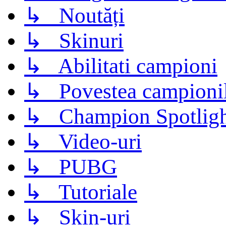
↳ Noutăți
↳ Skinuri
↳ Abilitati campioni
↳ Povestea campioni
↳ Champion Spotligh
↳ Video-uri
↳ PUBG
↳ Tutoriale
↳ Skin-uri