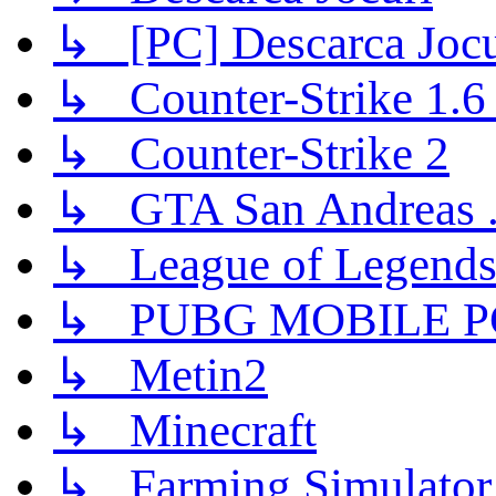
↳ [PC] Descarca Jocu
↳ Counter-Strike 1.6 (
↳ Counter-Strike 2
↳ GTA San Andreas .
↳ League of Legend
↳ PUBG MOBILE P
↳ Metin2
↳ Minecraft
↳ Farming Simulator