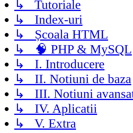
↳ Tutoriale
↳ Index-uri
↳ Școala HTML
↳ 🧠 PHP & MySQL
↳ I. Introducere
↳ II. Notiuni de baza
↳ III. Notiuni avansa
↳ IV. Aplicatii
↳ V. Extra