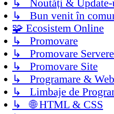
↳ Noutăți & Update-
↳ Bun venit în comun
🧩 Ecosistem Online
↳ Promovare
↳ Promovare Servere
↳ Promovare Site
↳ Programare & Web
↳ Limbaje de Progra
↳ 🌐 HTML & CSS