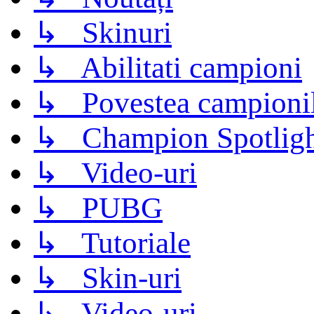
↳ Skinuri
↳ Abilitati campioni
↳ Povestea campioni
↳ Champion Spotligh
↳ Video-uri
↳ PUBG
↳ Tutoriale
↳ Skin-uri
↳ Video-uri