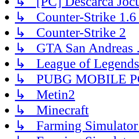
↳ [PC] Descarca Jocu
↳ Counter-Strike 1.6 (
↳ Counter-Strike 2
↳ GTA San Andreas .
↳ League of Legend
↳ PUBG MOBILE P
↳ Metin2
↳ Minecraft
↳ Farming Simulator