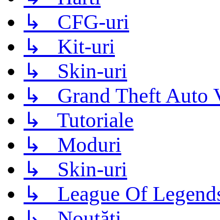
↳ CFG-uri
↳ Kit-uri
↳ Skin-uri
↳ Grand Theft Auto 
↳ Tutoriale
↳ Moduri
↳ Skin-uri
↳ League Of Legend
↳ Noutăți