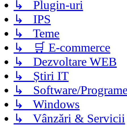
↳ Plugin-uri
↳ IPS
↳ Teme
↳ 🛒 E-commerce
↳ Dezvoltare WEB
↳ Știri IT
↳ Software/Program
↳ Windows
↳ Vânzări & Servicii