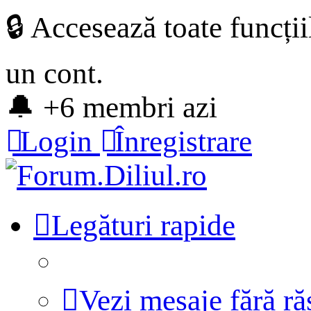
🔒 Accesează toate funcți
un cont.
🔔 +6 membri azi
Login
Înregistrare
Legături rapide
Vezi mesaje fără r