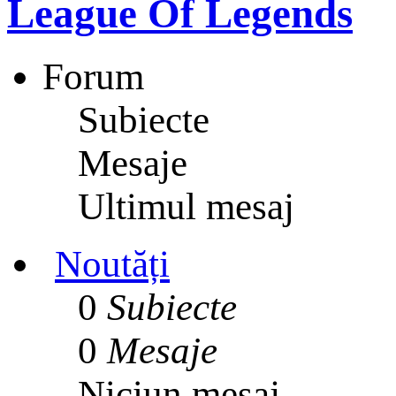
League Of Legends
Forum
Subiecte
Mesaje
Ultimul mesaj
Noutăți
0
Subiecte
0
Mesaje
Niciun mesaj