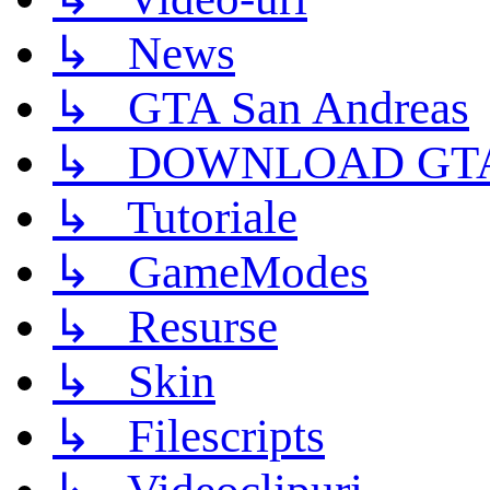
↳ News
↳ GTA San Andreas
↳ DOWNLOAD GTA
↳ Tutoriale
↳ GameModes
↳ Resurse
↳ Skin
↳ Filescripts