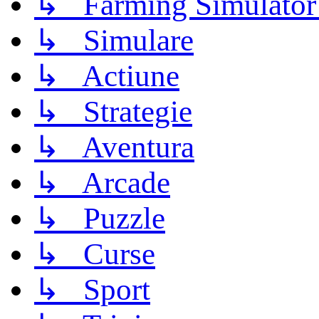
↳ Farming Simulator
↳ Simulare
↳ Actiune
↳ Strategie
↳ Aventura
↳ Arcade
↳ Puzzle
↳ Curse
↳ Sport