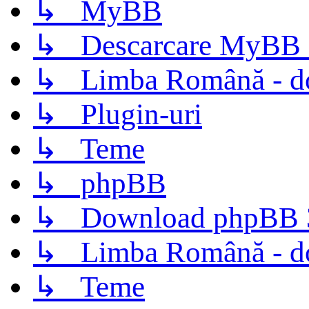
↳ MyBB
↳ Descarcare MyBB 
↳ Limba Română - d
↳ Plugin-uri
↳ Teme
↳ phpBB
↳ Download phpBB 3.
↳ Limba Română - d
↳ Teme