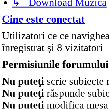
↳ Download Muzică
Cine este conectat
Utilizatori ce ce navighe
înregistrat și 8 vizitatori
Permisiunile forumului
Nu puteţi
scrie subiecte 
Nu puteţi
răspunde subie
Nu puteţi
modifica mesaj