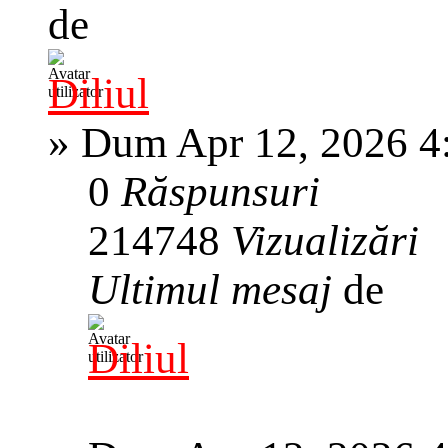
de
Diliul
»
Dum Apr 12, 2026 4
0
Răspunsuri
214748
Vizualizări
Ultimul mesaj
de
Diliul