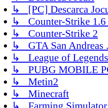
↳ [PC] Descarca Jocu
↳ Counter-Strike 1.6 (
↳ Counter-Strike 2
↳ GTA San Andreas .
↳ League of Legend
↳ PUBG MOBILE P
↳ Metin2
↳ Minecraft
↳ Farming Simulator