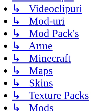
↳ Videoclipuri
↳ Mod-uri
↳ Mod Pack's
↳ Arme
↳ Minecraft
↳ Maps
↳ Skins
↳ Texture Packs
↳ Mods