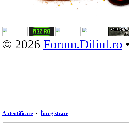
© 2026
Forum.Diliul.ro
Autentificare
•
Înregistrare