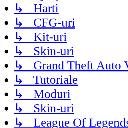
↳ Harti
↳ CFG-uri
↳ Kit-uri
↳ Skin-uri
↳ Grand Theft Auto 
↳ Tutoriale
↳ Moduri
↳ Skin-uri
↳ League Of Legend