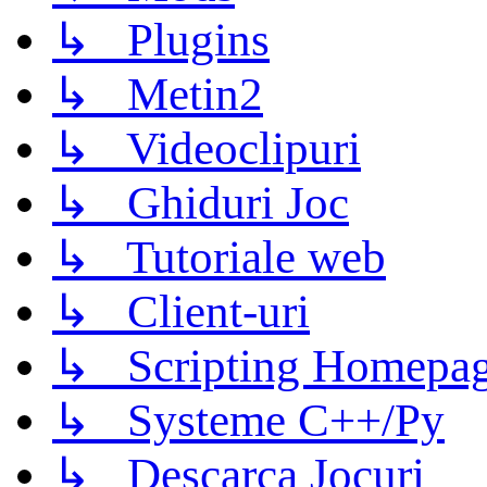
↳ Plugins
↳ Metin2
↳ Videoclipuri
↳ Ghiduri Joc
↳ Tutoriale web
↳ Client-uri
↳ Scripting Homepage
↳ Systeme C++/Py
↳ Descarca Jocuri