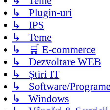
↳ Teme
↳ Plugin-uri
↳ IPS
↳ Teme
↳ 🛒 E-commerce
↳ Dezvoltare WEB
↳ Știri IT
↳ Software/Program
↳ Windows