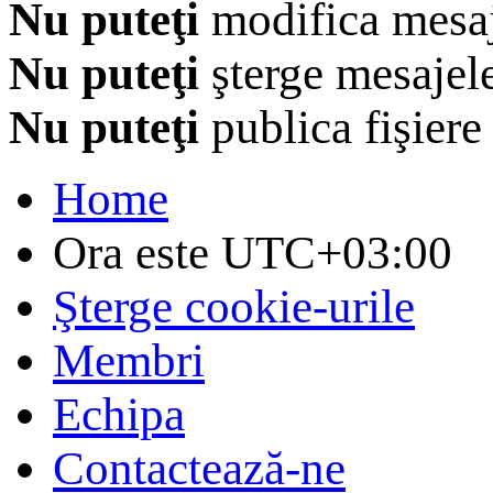
Nu puteţi
modifica mesaj
Nu puteţi
şterge mesajel
Nu puteţi
publica fişiere
Home
Ora este
UTC+03:00
Şterge cookie-urile
Membri
Echipa
Contactează-ne