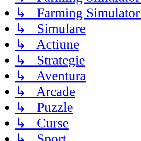
↳ Farming Simulator
↳ Simulare
↳ Actiune
↳ Strategie
↳ Aventura
↳ Arcade
↳ Puzzle
↳ Curse
↳ Sport