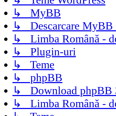
↳ MyBB
↳ Descarcare MyBB 
↳ Limba Română - d
↳ Plugin-uri
↳ Teme
↳ phpBB
↳ Download phpBB 3.
↳ Limba Română - d