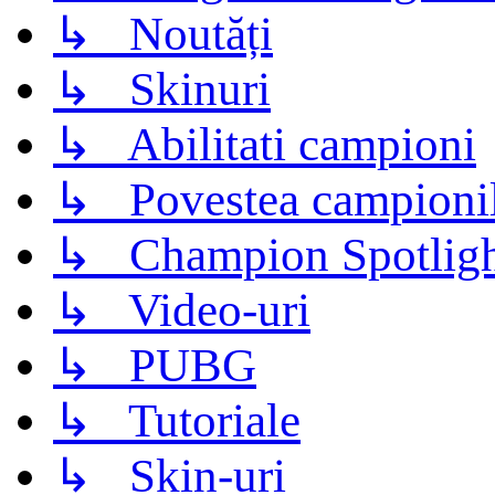
↳ Noutăți
↳ Skinuri
↳ Abilitati campioni
↳ Povestea campioni
↳ Champion Spotligh
↳ Video-uri
↳ PUBG
↳ Tutoriale
↳ Skin-uri