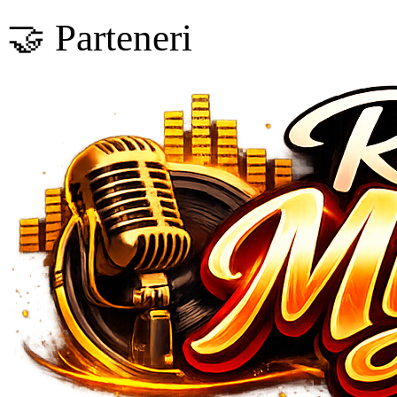
🤝 Parteneri