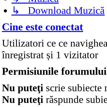
↳ Download Muzică
Cine este conectat
Utilizatori ce ce navighe
înregistrat și 1 vizitator
Permisiunile forumului
Nu puteţi
scrie subiecte 
Nu puteţi
răspunde subie