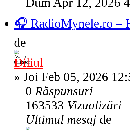
Dum Apr 12, 2026 
🎧 RadioMynele.ro –
de
Diliul
»
Joi Feb 05, 2026 12
0
Răspunsuri
163533
Vizualizări
Ultimul mesaj
de