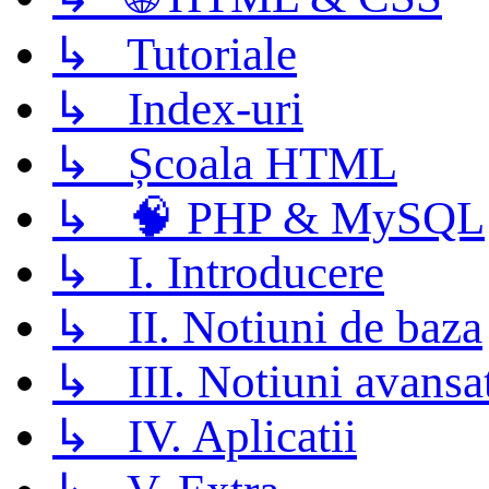
↳ Tutoriale
↳ Index-uri
↳ Școala HTML
↳ 🧠 PHP & MySQL
↳ I. Introducere
↳ II. Notiuni de baza
↳ III. Notiuni avansa
↳ IV. Aplicatii