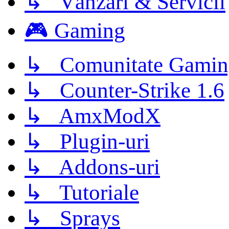
↳ Vânzări & Servicii
🎮 Gaming
↳ Comunitate Gamin
↳ Counter-Strike 1.6
↳ AmxModX
↳ Plugin-uri
↳ Addons-uri
↳ Tutoriale
↳ Sprays