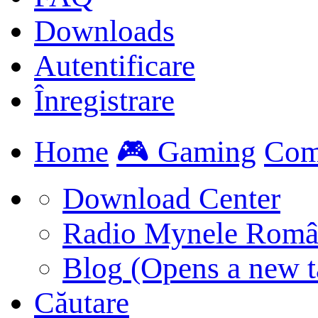
Downloads
Autentificare
Înregistrare
Home
🎮 Gaming
Com
Download Center
Radio Mynele Româ
Blog
(Opens a new t
Căutare