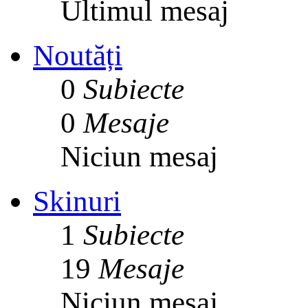
Ultimul mesaj
Noutăți
0
Subiecte
0
Mesaje
Niciun mesaj
Skinuri
1
Subiecte
19
Mesaje
Niciun mesaj