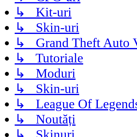
↳ Kit-uri
↳ Skin-uri
↳ Grand Theft Auto 
↳ Tutoriale
↳ Moduri
↳ Skin-uri
↳ League Of Legend
↳ Noutăți
↳ Skinuri