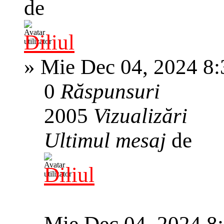
de
Diliul
»
Mie Dec 04, 2024 8
0
Răspunsuri
2005
Vizualizări
Ultimul mesaj
de
Diliul
Mie Dec 04, 2024 8