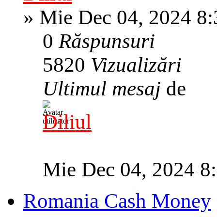
»
Mie Dec 04, 2024 8
0
Răspunsuri
5820
Vizualizări
Ultimul mesaj
de
Diliul
Mie Dec 04, 2024 8
Romania Cash Money