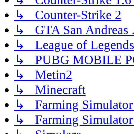
↳ Counter-Strike 2
↳ GTA San Andreas .
↳ League of Legend
↳ PUBG MOBILE P
↳ Metin2
↳ Minecraft
↳ Farming Simulator
↳ Farming Simulator