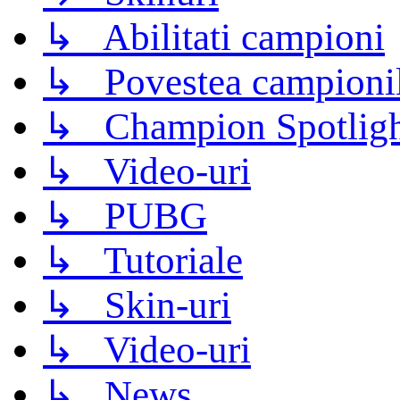
↳ Abilitati campioni
↳ Povestea campioni
↳ Champion Spotligh
↳ Video-uri
↳ PUBG
↳ Tutoriale
↳ Skin-uri
↳ Video-uri
↳ News