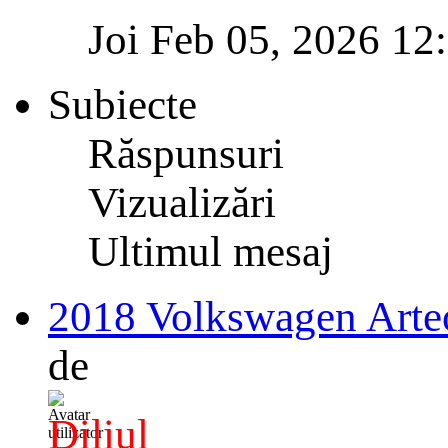
Joi Feb 05, 2026 12
Subiecte
Răspunsuri
Vizualizări
Ultimul mesaj
2018 Volkswagen Ar
de
Diliul