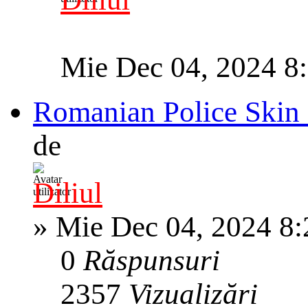
Mie Dec 04, 2024 8
Romanian Police Skin 
de
Diliul
»
Mie Dec 04, 2024 8
0
Răspunsuri
2357
Vizualizări