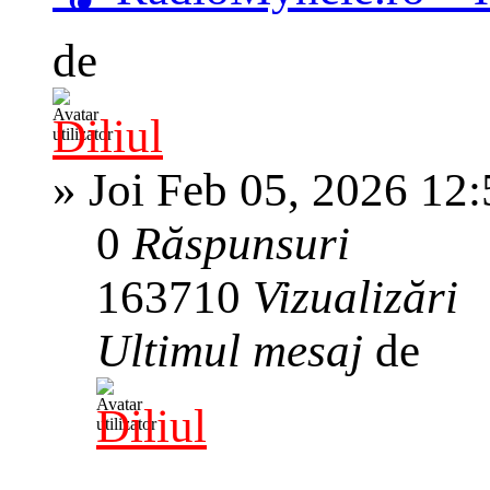
de
Diliul
»
Joi Feb 05, 2026 12
0
Răspunsuri
163710
Vizualizări
Ultimul mesaj
de
Diliul