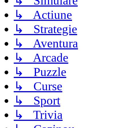
↳ Simulare
↳ Actiune
↳ Strategie
↳ Aventura
↳ Arcade
↳ Puzzle
↳ Curse
↳ Sport
↳ Trivia