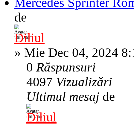
Mercedes Sprinter Ro
de
Diliul
»
Mie Dec 04, 2024 8
0
Răspunsuri
4097
Vizualizări
Ultimul mesaj
de
Diliul