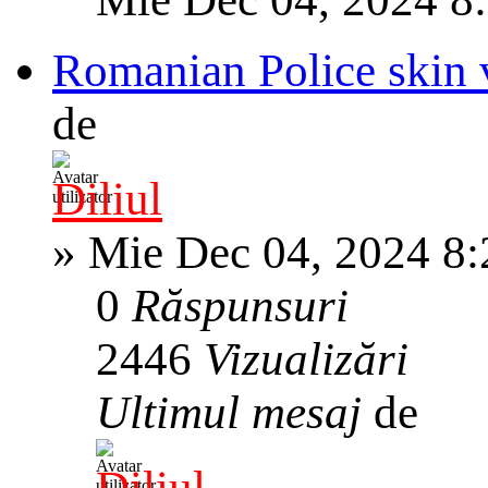
Romanian Police skin 
de
Diliul
»
Mie Dec 04, 2024 8
0
Răspunsuri
2446
Vizualizări
Ultimul mesaj
de
Diliul