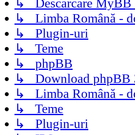
↳ Descarcare MyBB 
↳ Limba Română - d
↳ Plugin-uri
↳ Teme
↳ phpBB
↳ Download phpBB 3.
↳ Limba Română - d
↳ Teme
↳ Plugin-uri