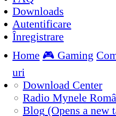
Downloads
Autentificare
Înregistrare
Home
🎮 Gaming
Com
uri
Download Center
Radio Mynele Româ
Blog
(Opens a new t