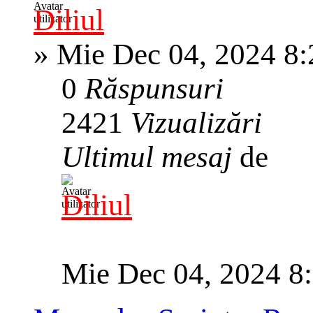
Diliul
»
Mie Dec 04, 2024 8
0
Răspunsuri
2421
Vizualizări
Ultimul mesaj
de
Diliul
Mie Dec 04, 2024 8