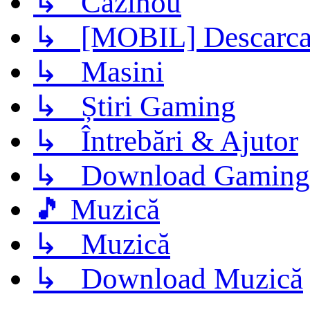
↳ Cazinou
↳ [MOBIL] Descarca 
↳ Masini
↳ Știri Gaming
↳ Întrebări & Ajutor
↳ Download Gaming
🎵 Muzică
↳ Muzică
↳ Download Muzică