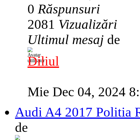
0
Răspunsuri
2081
Vizualizări
Ultimul mesaj
de
Diliul
Mie Dec 04, 2024 8
Audi A4 2017 Politia 
de