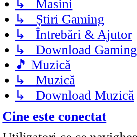
↳ Masini
↳ Știri Gaming
↳ Întrebări & Ajutor
↳ Download Gaming
🎵 Muzică
↳ Muzică
↳ Download Muzică
Cine este conectat