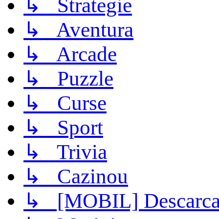
↳ Strategie
↳ Aventura
↳ Arcade
↳ Puzzle
↳ Curse
↳ Sport
↳ Trivia
↳ Cazinou
↳ [MOBIL] Descarca 