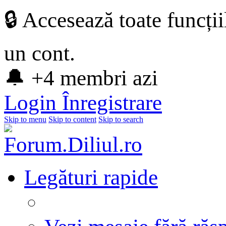
🔒 Accesează toate funcți
un cont.
🔔 +4 membri azi
Login
Înregistrare
Skip to menu
Skip to content
Skip to search
Legături rapide