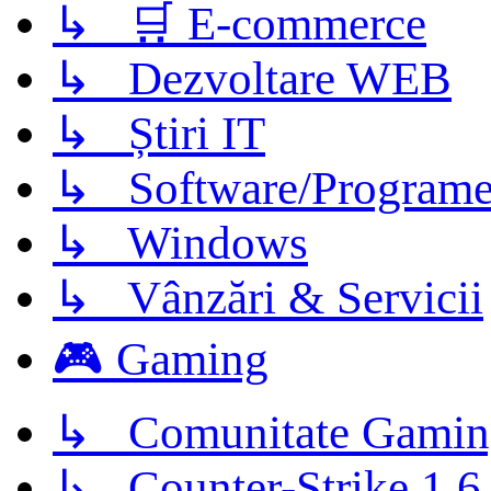
↳ 🛒 E-commerce
↳ Dezvoltare WEB
↳ Știri IT
↳ Software/Program
↳ Windows
↳ Vânzări & Servicii
🎮 Gaming
↳ Comunitate Gamin
↳ Counter-Strike 1.6