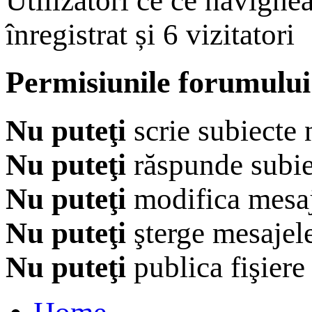
Utilizatori ce ce navighe
înregistrat și 6 vizitatori
Permisiunile forumului
Nu puteţi
scrie subiecte 
Nu puteţi
răspunde subie
Nu puteţi
modifica mesaj
Nu puteţi
şterge mesajel
Nu puteţi
publica fişiere