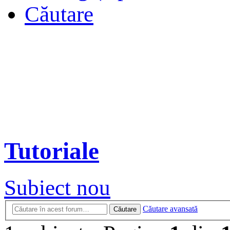
Căutare
Tutoriale
Subiect nou
Căutare avansată
Căutare