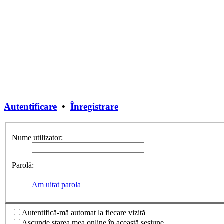
Autentificare
•
Înregistrare
Nume utilizator:
Parolă:
Am uitat parola
Autentifică-mă automat la fiecare vizită
Ascunde starea mea online în această sesiune