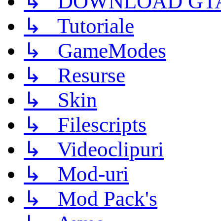
↳ DOWNLOAD GTA
↳ Tutoriale
↳ GameModes
↳ Resurse
↳ Skin
↳ Filescripts
↳ Videoclipuri
↳ Mod-uri
↳ Mod Pack's