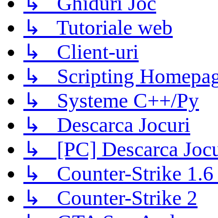
↳ Ghiduri Joc
↳ Tutoriale web
↳ Client-uri
↳ Scripting Homepage
↳ Systeme C++/Py
↳ Descarca Jocuri
↳ [PC] Descarca Jocu
↳ Counter-Strike 1.6 (
↳ Counter-Strike 2