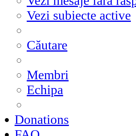
Vezi mesaje fără răs
Vezi subiecte active
Căutare
Membri
Echipa
Donations
FAQ