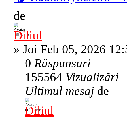
de
Diliul
»
Joi Feb 05, 2026 12
0
Răspunsuri
155564
Vizualizări
Ultimul mesaj
de
Diliul