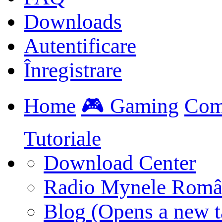
Downloads
Autentificare
Înregistrare
Home
🎮 Gaming
Com
Tutoriale
Download Center
Radio Mynele Româ
Blog
(Opens a new t