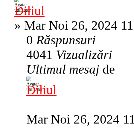
Diliul
»
Mar Noi 26, 2024 1
0
Răspunsuri
4041
Vizualizări
Ultimul mesaj
de
Diliul
Mar Noi 26, 2024 1