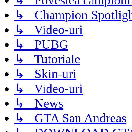
↳ Povestea campioni
↳ Champion Spotligh
↳ Video-uri
↳ PUBG
↳ Tutoriale
↳ Skin-uri
↳ Video-uri
↳ News
↳ GTA San Andreas