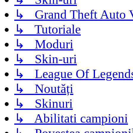
↳ Grand Theft Auto 
↳ Tutoriale
↳ Moduri
↳ Skin-uri
↳ League Of Legend
↳ Noutăți
↳ Skinuri
↳ Abilitati campioni