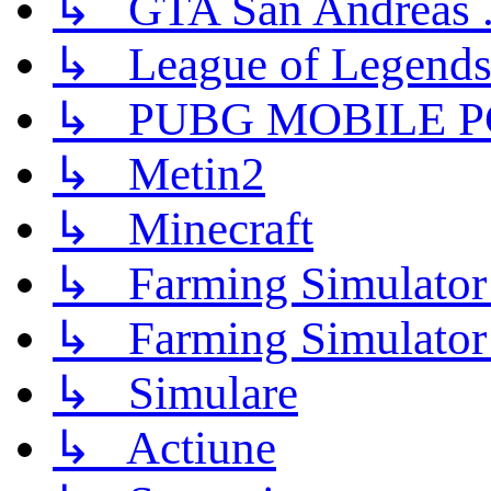
↳ GTA San Andreas .
↳ League of Legend
↳ PUBG MOBILE P
↳ Metin2
↳ Minecraft
↳ Farming Simulator
↳ Farming Simulator
↳ Simulare
↳ Actiune