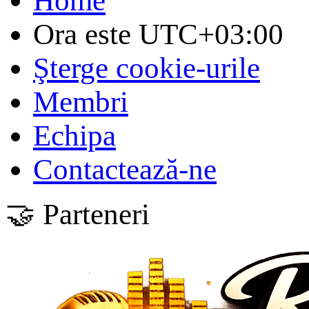
Home
Ora este
UTC+03:00
Şterge cookie-urile
Membri
Echipa
Contactează-ne
🤝 Parteneri