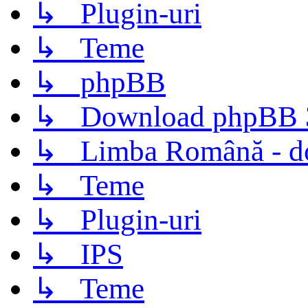
↳ Plugin-uri
↳ Teme
↳ phpBB
↳ Download phpBB 3.
↳ Limba Română - d
↳ Teme
↳ Plugin-uri
↳ IPS
↳ Teme