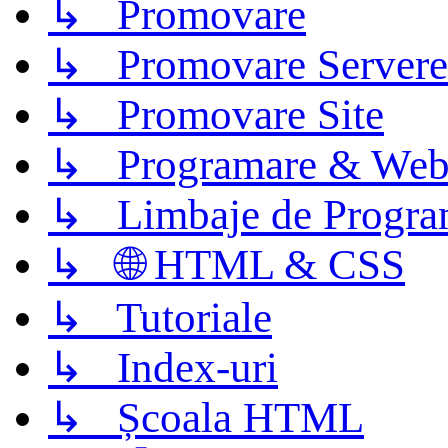
↳ Promovare
↳ Promovare Servere
↳ Promovare Site
↳ Programare & Web
↳ Limbaje de Progra
↳ 🌐 HTML & CSS
↳ Tutoriale
↳ Index-uri
↳ Școala HTML