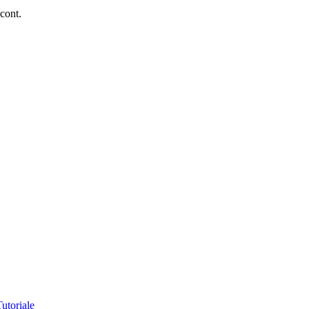
 cont.
Tutoriale