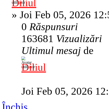
Diliul
»
Joi Feb 05, 2026 12
0
Răspunsuri
163681
Vizualizări
Ultimul mesaj
de
Diliul
Joi Feb 05, 2026 12
Închis