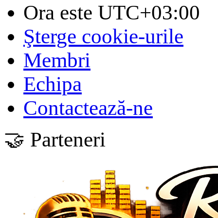
Ora este
UTC+03:00
Şterge cookie-urile
Membri
Echipa
Contactează-ne
🤝 Parteneri