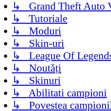
↳ Grand Theft Auto 
↳ Tutoriale
↳ Moduri
↳ Skin-uri
↳ League Of Legend
↳ Noutăți
↳ Skinuri
↳ Abilitati campioni
↳ Povestea campioni