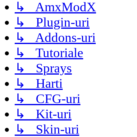
↳ AmxModX
↳ Plugin-uri
↳ Addons-uri
↳ Tutoriale
↳ Sprays
↳ Harti
↳ CFG-uri
↳ Kit-uri
↳ Skin-uri