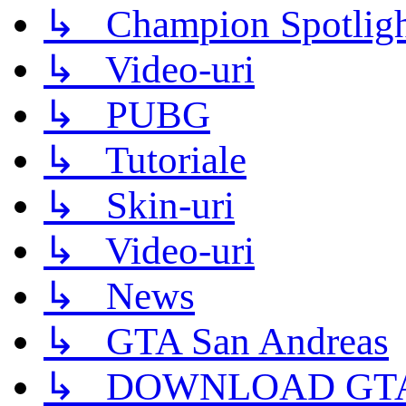
↳ Champion Spotligh
↳ Video-uri
↳ PUBG
↳ Tutoriale
↳ Skin-uri
↳ Video-uri
↳ News
↳ GTA San Andreas
↳ DOWNLOAD GTA