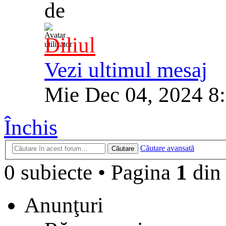
de
Diliul
Vezi ultimul mesaj
Mie Dec 04, 2024 8
Închis
Căutare avansată
Căutare
0 subiecte
•
Pagina
1
di
Anunţuri