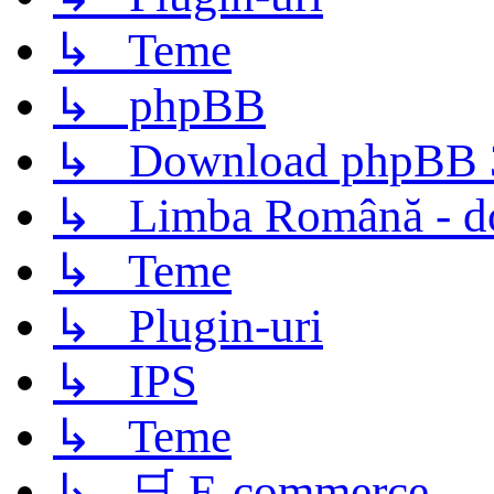
↳ Teme
↳ phpBB
↳ Download phpBB 3.
↳ Limba Română - d
↳ Teme
↳ Plugin-uri
↳ IPS
↳ Teme
↳ 🛒 E-commerce