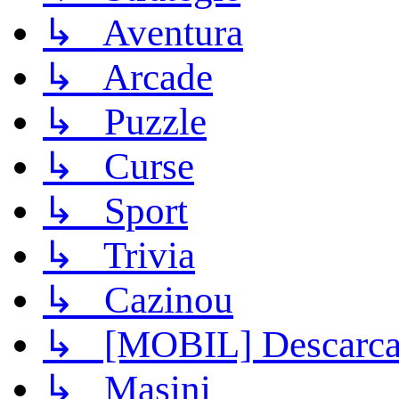
↳ Aventura
↳ Arcade
↳ Puzzle
↳ Curse
↳ Sport
↳ Trivia
↳ Cazinou
↳ [MOBIL] Descarca 
↳ Masini