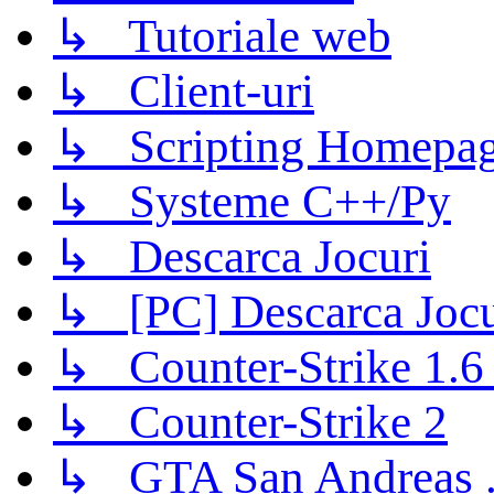
↳ Tutoriale web
↳ Client-uri
↳ Scripting Homepage
↳ Systeme C++/Py
↳ Descarca Jocuri
↳ [PC] Descarca Jocu
↳ Counter-Strike 1.6 (
↳ Counter-Strike 2
↳ GTA San Andreas .