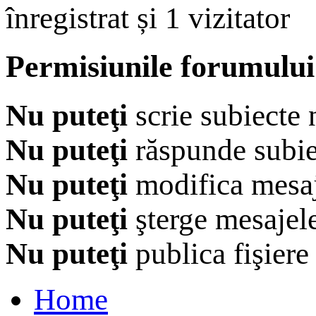
înregistrat și 1 vizitator
Permisiunile forumului
Nu puteţi
scrie subiecte 
Nu puteţi
răspunde subie
Nu puteţi
modifica mesaj
Nu puteţi
şterge mesajel
Nu puteţi
publica fişiere
Home