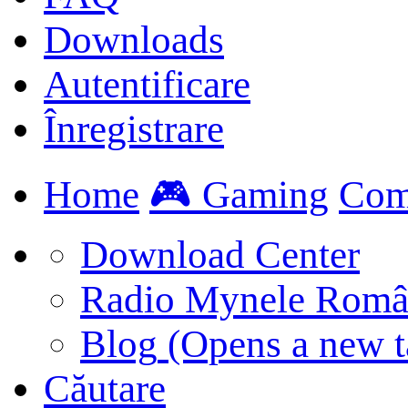
Downloads
Autentificare
Înregistrare
Home
🎮 Gaming
Com
Download Center
Radio Mynele Româ
Blog
(Opens a new t
Căutare