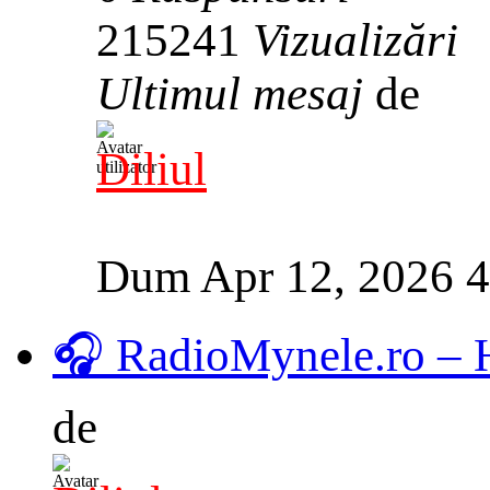
215241
Vizualizări
Ultimul mesaj
de
Diliul
Dum Apr 12, 2026 
🎧 RadioMynele.ro –
de