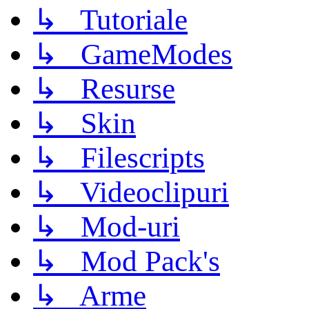
↳ Tutoriale
↳ GameModes
↳ Resurse
↳ Skin
↳ Filescripts
↳ Videoclipuri
↳ Mod-uri
↳ Mod Pack's
↳ Arme