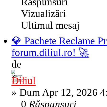
Răspunsuri
Vizualizări
Ultimul mesaj
💎 Pachete Reclame Pr
forum.diliul.ro! 🚀
de
Diliul
»
Dum Apr 12, 2026 4
0
Răspunsuri