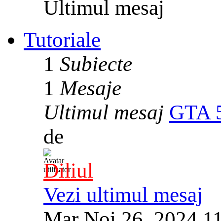
Ultimul mesaj
Tutoriale
1
Subiecte
1
Mesaje
Ultimul mesaj
GTA 5
de
Diliul
Vezi ultimul mesaj
Mar Noi 26, 2024 1