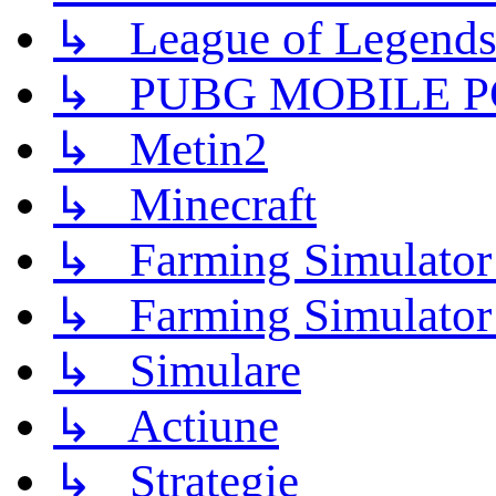
↳ League of Legend
↳ PUBG MOBILE P
↳ Metin2
↳ Minecraft
↳ Farming Simulator
↳ Farming Simulator
↳ Simulare
↳ Actiune
↳ Strategie