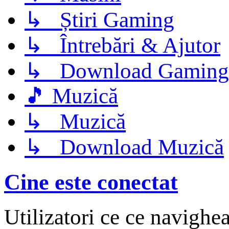
↳ Știri Gaming
↳ Întrebări & Ajutor
↳ Download Gaming
🎵 Muzică
↳ Muzică
↳ Download Muzică
Cine este conectat
Utilizatori ce ce navighe