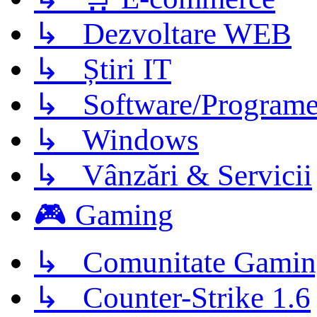
↳ Dezvoltare WEB
↳ Știri IT
↳ Software/Program
↳ Windows
↳ Vânzări & Servicii
🎮 Gaming
↳ Comunitate Gamin
↳ Counter-Strike 1.6